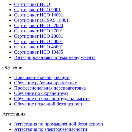
Сертификат ИСО
Сертификат ИСО 9001
Сертификат ИСО 14001
Сертификат OHSAS 18001
Сертификат ИСО 22000
Сертификат ИСО 27001
Сертификат ИСО 28001
Сертификат ИСО 50001
Сертификат ИСО 45001
Сертификат ИСО 13485
Интегрированная система менеджмента
Обучение
Повышение квалификации
Обучение рабочим профессиям
Профессиональная переподготовка
Обучение по Охране труда
Обучение по Охране труда на высоте
Обучение пожарной безопасности
Аттестация
Аттестация по промышленной безопасности
Аттестация по электробезопасности