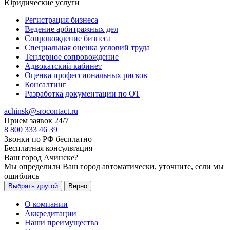
Юридические услуги
Регистрация бизнеса
Ведение арбитражных дел
Сопровождение бизнеса
Специальная оценка условий труда
Тендерное сопровождение
Адвокатский кабинет
Оценка профессиональных рисков
Консалтинг
Разработка документации по ОТ
achinsk@srocontact.ru
Прием заявок 24/7
8 800 333 46 39
Звонки по РФ бесплатно
Бесплатная консультация
Ваш город
Ачинске
?
Мы определили Ваш город автоматически, уточните, если мы
ошиблись
Выбрать другой
Верно
О компании
Аккредитации
Наши преимущества