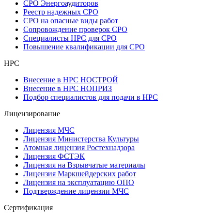
СРО Энергоаудиторов
Реестр надежных СРО
СРО на опасные виды работ
Сопровождение проверок СРО
Специалисты НРС для СРО
Повышение квалификации для СРО
НРС
Внесение в НРС НОСТРОЙ
Внесение в НРС НОПРИЗ
Подбор специалистов для подачи в НРС
Лицензирование
Лицензия МЧС
Лицензия Министерства Культуры
Атомная лицензия Ростехнадзора
Лицензия ФСТЭК
Лицензия на Взрывчатые материалы
Лицензия Маркшейдерских работ
Лицензия на эксплуатацию ОПО
Подтверждение лицензии МЧС
Сертификация