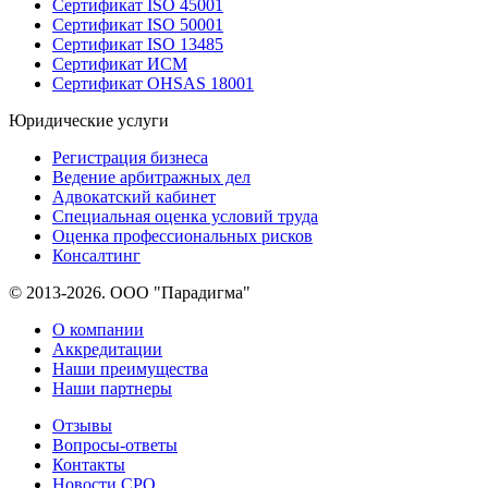
Сертификат ISO 45001
Сертификат ISO 50001
Сертификат ISO 13485
Сертификат ИСМ
Сертификат OHSAS 18001
Юридические услуги
Регистрация бизнеса
Ведение арбитражных дел
Адвокатский кабинет
Специальная оценка условий труда
Оценка профессиональных рисков
Консалтинг
© 2013-2026. ООО "Парадигма"
О компании
Аккредитации
Наши преимущества
Наши партнеры
Отзывы
Вопросы-ответы
Контакты
Новости СРО