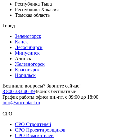
Республика Тыва
Республика Хакасия
Томская область
Город
Зеленогорск
Канск
Лесосибирск
Минусинск
Ачинск
Железногорск
Красноярск
Норильск
Возникли вопросы?
Звоните сейчас!
8 800 333 46 39
Звонок бесплатный
График работы офиса:
пн.-пт. с 09:00 до 18:00
info@srocontact.ru
СРО
СРО Строителей
СРО Проектировщиков
СРО Изыскателей