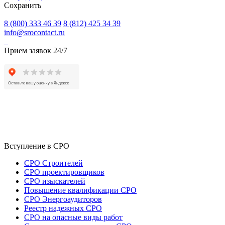
Сохранить
8 (800) 333 46 39
8 (812) 425 34 39
info@srocontact.ru
Прием заявок 24/7
Вступление в СРО
СРО Строителей
СРО проектировщиков
СРО изыскателей
Повышение квалификации СРО
СРО Энергоаудиторов
Реестр надежных СРО
СРО на опасные виды работ