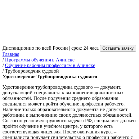
Трубопроводчика судового в
Ачинске
от 3 500 руб.
Дистанционно по всей России | срок: 24 часа
Оставить заявку
Главная
/
Программы обучения в Ачинске
/
Обучение рабочим профессиям в Ачинске
/
Трубопроводчик судовой
Удостоверение Трубопроводчика судового
Удостоверение трубопроводчика судового — документ,
допускающий специалиста к выполнению должностных
обязанностей. После получения среднего образования
специалист может пройти обучение профессии рабочего.
Наличие только образовательного документа не допускает
работника к выполнению своих должностных обязанностей.
Согласно условиям трудового кодекса РФ, специалист должен
пройти обучение в учебном центре, у которого есть
соответствующая лицензия. После окончания курса –
специалиста получает свидетельство о профессии рабочего с