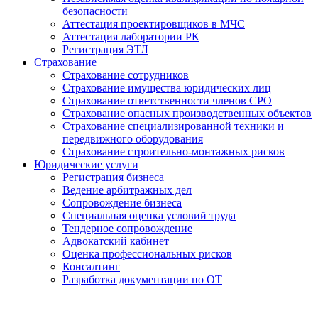
безопасности
Аттестация проектировщиков в МЧС
Аттестация лаборатории РК
Регистрация ЭТЛ
Страхование
Страхование сотрудников
Страхование имущества юридических лиц
Страхование ответственности членов СРО
Страхование опасных производственных объектов
Страхование специализированной техники и
передвижного оборудования
Страхование строительно-монтажных рисков
Юридические услуги
Регистрация бизнеса
Ведение арбитражных дел
Сопровождение бизнеса
Специальная оценка условий труда
Тендерное сопровождение
Адвокатский кабинет
Оценка профессиональных рисков
Консалтинг
Разработка документации по ОТ
Получение удостоверения