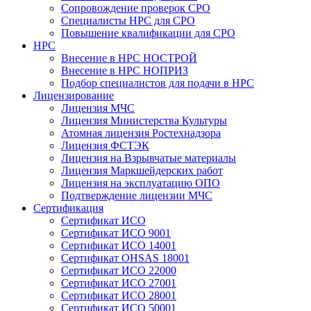
Сопровождение проверок СРО
Специалисты НРС для СРО
Повышение квалификации для СРО
НРС
Внесение в НРС НОСТРОЙ
Внесение в НРС НОПРИЗ
Подбор специалистов для подачи в НРС
Лицензирование
Лицензия МЧС
Лицензия Министерства Культуры
Атомная лицензия Ростехнадзора
Лицензия ФСТЭК
Лицензия на Взрывчатые материалы
Лицензия Маркшейдерских работ
Лицензия на эксплуатацию ОПО
Подтверждение лицензии МЧС
Сертификация
Сертификат ИСО
Сертификат ИСО 9001
Сертификат ИСО 14001
Сертификат OHSAS 18001
Сертификат ИСО 22000
Сертификат ИСО 27001
Сертификат ИСО 28001
Сертификат ИСО 50001