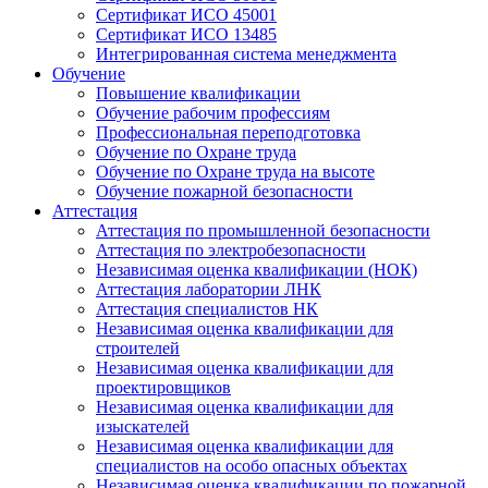
Сертификат ИСО 45001
Сертификат ИСО 13485
Интегрированная система менеджмента
Обучение
Повышение квалификации
Обучение рабочим профессиям
Профессиональная переподготовка
Обучение по Охране труда
Обучение по Охране труда на высоте
Обучение пожарной безопасности
Аттестация
Аттестация по промышленной безопасности
Аттестация по электробезопасности
Независимая оценка квалификации (НОК)
Аттестация лаборатории ЛНК
Аттестация специалистов НК
Независимая оценка квалификации для
строителей
Независимая оценка квалификации для
проектировщиков
Независимая оценка квалификации для
изыскателей
Независимая оценка квалификации для
специалистов на особо опасных объектах
Независимая оценка квалификации по пожарной