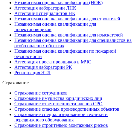
Независимая оценка квалификации (НОК)
Аттестация лаборатории ЛНК
Аттестация специалистов НК
Независимая оценка квалификации для строителей
Независимая оценка квалификации для
проектировщиков
Независимая оценка квалификации для изыскателей
Независимая оценка квалификации для специалистов на
особо опасных объектах
Независимая оценка квалификации по пожарной
безопасности
Аттестация проектировщиков в МЧС
Аттестация лаборатории РК
Регистрация ЭТЛ
Страхование
Страхование сотрудников
Страхование имущества юридических лиц
Страхование ответственности членов СРО
Страхование опасных производственных объектов
Страхование специализированной техники и
передвижного оборудования
Страхование строительно-монтажных рисков