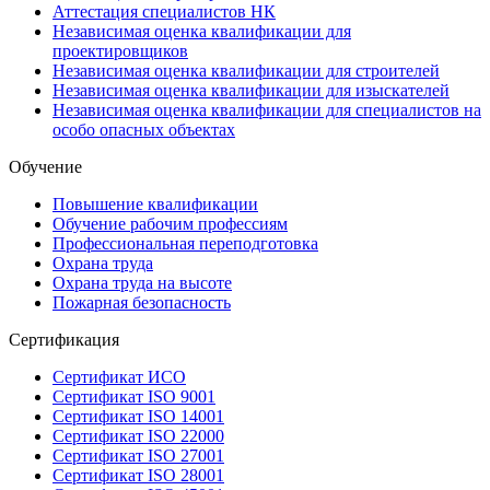
Аттестация специалистов НК
Независимая оценка квалификации для
проектировщиков
Независимая оценка квалификации для строителей
Независимая оценка квалификации для изыскателей
Независимая оценка квалификации для специалистов на
особо опасных объектах
Обучение
Повышение квалификации
Обучение рабочим профессиям
Профессиональная переподготовка
Охрана труда
Охрана труда на высоте
Пожарная безопасность
Сертификация
Сертификат ИСО
Сертификат ISO 9001
Сертификат ISO 14001
Сертификат ISO 22000
Сертификат ISO 27001
Сертификат ISO 28001