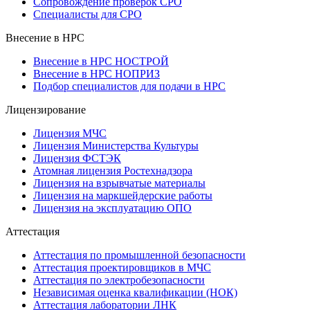
Сопровождение проверок СРО
Специалисты для СРО
Внесение в НРС
Внесение в НРС НОСТРОЙ
Внесение в НРС НОПРИЗ
Подбор специалистов для подачи в НРС
Лицензирование
Лицензия МЧС
Лицензия Министерства Культуры
Лицензия ФСТЭК
Атомная лицензия Ростехнадзора
Лицензия на взрывчатые материалы
Лицензия на маркшейдерские работы
Лицензия на эксплуатацию ОПО
Аттестация
Аттестация по промышленной безопасности
Аттестация проектировщиков в МЧС
Аттестация по электробезопасности
Независимая оценка квалификации (НОК)
Аттестация лаборатории ЛНК