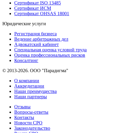
Сертификат ISO 13485
Сертификат ИСМ
Сертификат OHSAS 18001
Юридические услуги
Регистрация бизнеса
Ведение арбитражных дел
Адвокатский кабинет
Специальная оценка условий труда
Оценка профессиональных рисков
Консалтинг
© 2013-2026. ООО "Парадигма"
О компании
Аккредитации
Наши преимущества
Наши партнеры
Отзывы
Вопросы-ответы
Контакты
Новости СРО
Законодательство