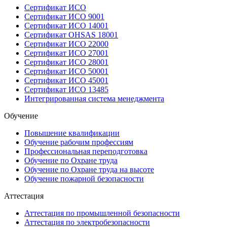
Сертификат ИСО
Сертификат ИСО 9001
Сертификат ИСО 14001
Сертификат OHSAS 18001
Сертификат ИСО 22000
Сертификат ИСО 27001
Сертификат ИСО 28001
Сертификат ИСО 50001
Сертификат ИСО 45001
Сертификат ИСО 13485
Интегрированная система менеджмента
Обучение
Повышение квалификации
Обучение рабочим профессиям
Профессиональная переподготовка
Обучение по Охране труда
Обучение по Охране труда на высоте
Обучение пожарной безопасности
Аттестация
Аттестация по промышленной безопасности
Аттестация по электробезопасности