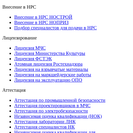
Внесение в НРС
Внесение в НРС НОСТРОЙ
Внесение в НРС НОПРИЗ
Подбор специалистов для подачи в НРС
Лицензирование
Лицензия МЧС
Лицензия Министерства Культуры
Лицензия ФСТЭК
Атомная лицензия Ростехнадзора
Лицензия на взрывчатые материалы
Лицензия на маркшейдерские работы
Лицензия на эксплуатацию ОПО
Аттестация
Аттестация по промышленной безопасности
Аттестация проектировщиков в МЧС
Аттестация по электробезопасности
Независимая оценка квалификации (НОК)
Аттестация лаборатории ЛНК
Аттестация специалистов НК
Независимая оценка квалификации для