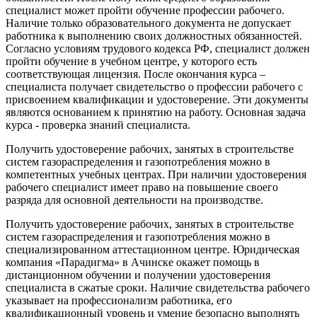
специалист может пройти обучение профессии рабочего.
Наличие только образовательного документа не допускает
работника к выполнению своих должностных обязанностей.
Согласно условиям трудового кодекса РФ, специалист должен
пройти обучение в учебном центре, у которого есть
соответствующая лицензия. После окончания курса –
специалиста получает свидетельство о профессии рабочего с
присвоением квалификации и удостоверение. Эти документы
являются основанием к принятию на работу. Основная задача
курса - проверка знаний специалиста.
Получить удостоверение рабочих, занятых в строительстве
систем газораспределения и газопотребления можно в
компетентных учебных центрах. При наличии удостоверения
рабочего специалист имеет право на повышение своего
разряда для основной деятельности на производстве.
Получить удостоверение рабочих, занятых в строительстве
систем газораспределения и газопотребления можно в
специализированном аттестационном центре. Юридическая
компания «Парадигма» в Ачинске окажет помощь в
дистанционном обучении и получении удостоверения
специалиста в сжатые сроки. Наличие свидетельства рабочего
указывает на профессионализм работника, его
квалификационный уровень и умение безопасно выполнять