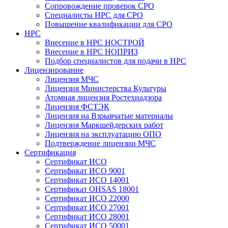
Сопровождение проверок СРО
Специалисты НРС для СРО
Повышение квалификации для СРО
НРС
Внесение в НРС НОСТРОЙ
Внесение в НРС НОПРИЗ
Подбор специалистов для подачи в НРС
Лицензирование
Лицензия МЧС
Лицензия Министерства Культуры
Атомная лицензия Ростехнадзора
Лицензия ФСТЭК
Лицензия на Взрывчатые материалы
Лицензия Маркшейдерских работ
Лицензия на эксплуатацию ОПО
Подтверждение лицензии МЧС
Сертификация
Сертификат ИСО
Сертификат ИСО 9001
Сертификат ИСО 14001
Сертификат OHSAS 18001
Сертификат ИСО 22000
Сертификат ИСО 27001
Сертификат ИСО 28001
Сертификат ИСО 50001