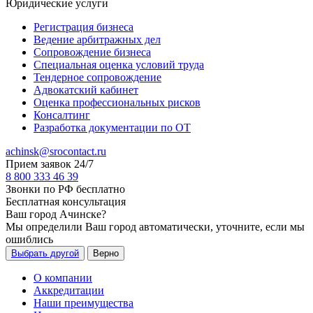
Юридические услуги
Регистрация бизнеса
Ведение арбитражных дел
Сопровождение бизнеса
Специальная оценка условий труда
Тендерное сопровождение
Адвокатский кабинет
Оценка профессиональных рисков
Консалтинг
Разработка документации по ОТ
achinsk@srocontact.ru
Прием заявок 24/7
8 800 333 46 39
Звонки по РФ бесплатно
Бесплатная консультация
Ваш город
Ачинске
?
Мы определили Ваш город автоматически, уточните, если мы
ошиблись
Выбрать другой
Верно
О компании
Аккредитации
Наши преимущества