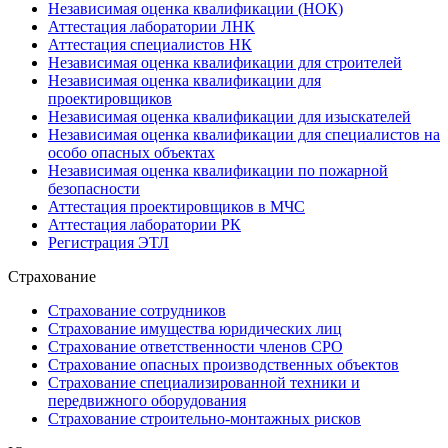
Независимая оценка квалификации (НОК)
Аттестация лаборатории ЛНК
Аттестация специалистов НК
Независимая оценка квалификации для строителей
Независимая оценка квалификации для
проектировщиков
Независимая оценка квалификации для изыскателей
Независимая оценка квалификации для специалистов на
особо опасных объектах
Независимая оценка квалификации по пожарной
безопасности
Аттестация проектировщиков в МЧС
Аттестация лаборатории РК
Регистрация ЭТЛ
Страхование
Страхование сотрудников
Страхование имущества юридических лиц
Страхование ответственности членов СРО
Страхование опасных производственных объектов
Страхование специализированной техники и
передвижного оборудования
Страхование строительно-монтажных рисков