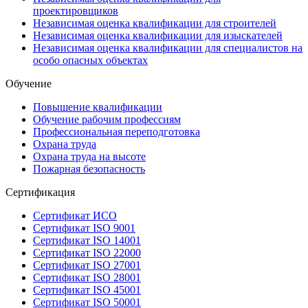
проектировщиков
Независимая оценка квалификации для строителей
Независимая оценка квалификации для изыскателей
Независимая оценка квалификации для специалистов на
особо опасных объектах
Обучение
Повышение квалификации
Обучение рабочим профессиям
Профессиональная переподготовка
Охрана труда
Охрана труда на высоте
Пожарная безопасность
Сертификация
Сертификат ИСО
Сертификат ISO 9001
Сертификат ISO 14001
Сертификат ISO 22000
Сертификат ISO 27001
Сертификат ISO 28001
Сертификат ISO 45001
Сертификат ISO 50001