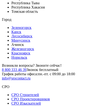
Республика Тыва
Республика Хакасия
Томская область
Город
Зеленогорск
Канск
Лесосибирск
Минусинск
Ачинск
Железногорск
Красноярск
Норильск
Возникли вопросы?
Звоните сейчас!
8 800 333 46 39
Звонок бесплатный
График работы офиса:
пн.-пт. с 09:00 до 18:00
info@srocontact.ru
СРО
СРО Строителей
СРО Проектировщиков
СРО Изыскателей