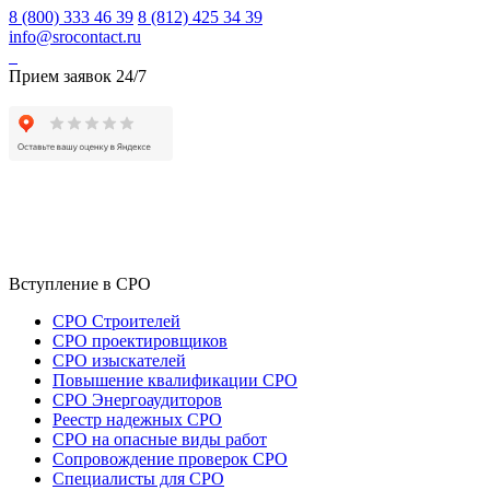
8 (800) 333 46 39
8 (812) 425 34 39
info@srocontact.ru
Прием заявок 24/7
Вступление в СРО
СРО Строителей
СРО проектировщиков
СРО изыскателей
Повышение квалификации СРО
СРО Энергоаудиторов
Реестр надежных СРО
СРО на опасные виды работ
Сопровождение проверок СРО
Специалисты для СРО