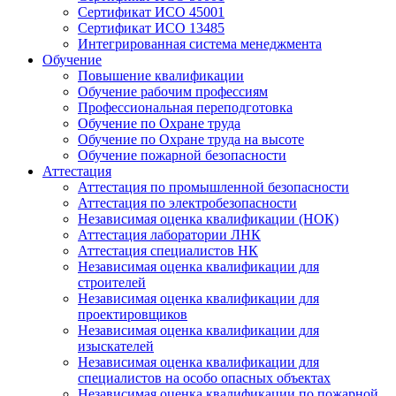
Сертификат ИСО 45001
Сертификат ИСО 13485
Интегрированная система менеджмента
Обучение
Повышение квалификации
Обучение рабочим профессиям
Профессиональная переподготовка
Обучение по Охране труда
Обучение по Охране труда на высоте
Обучение пожарной безопасности
Аттестация
Аттестация по промышленной безопасности
Аттестация по электробезопасности
Независимая оценка квалификации (НОК)
Аттестация лаборатории ЛНК
Аттестация специалистов НК
Независимая оценка квалификации для
строителей
Независимая оценка квалификации для
проектировщиков
Независимая оценка квалификации для
изыскателей
Независимая оценка квалификации для
специалистов на особо опасных объектах
Независимая оценка квалификации по пожарной