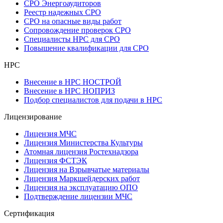
СРО Энергоаудиторов
Реестр надежных СРО
СРО на опасные виды работ
Сопровождение проверок СРО
Специалисты НРС для СРО
Повышение квалификации для СРО
НРС
Внесение в НРС НОСТРОЙ
Внесение в НРС НОПРИЗ
Подбор специалистов для подачи в НРС
Лицензирование
Лицензия МЧС
Лицензия Министерства Культуры
Атомная лицензия Ростехнадзора
Лицензия ФСТЭК
Лицензия на Взрывчатые материалы
Лицензия Маркшейдерских работ
Лицензия на эксплуатацию ОПО
Подтверждение лицензии МЧС
Сертификация