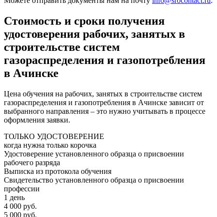
Можете отправить документы нам на почту
info@srocontact.ru
.
Стоимость и сроки получения
удостоверения рабочих, занятых в
строительстве систем
газораспределения и газопотребления
в Ачинске
Цена обучения на рабочих, занятых в строительстве систем
газораспределения и газопотребления в Ачинске зависит от
выбранного направления – это нужно учитывать в процессе
оформления заявки.
ТОЛЬКО УДОСТОВЕРЕНИЕ
когда нужна только корочка
Удостоверение установленного образца о присвоении
рабочего разряда
Выписка из протокола обучения
Свидетельство установленного образца о присвоении
профессии
1 день
4 000 руб.
5 000 руб.