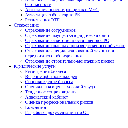
безопасности
Аттестация проектировщиков в МЧС
Аттестация лаборатории РК
Регистрация ЭТЛ
Страхование
Страхование сотрудников
Страхование имущества юридических лиц
Страхование ответственности членов СРО
Страхование опасных производственных объектов
Страхование специализированной техники и
передвижного оборудования
Страхование строительно-монтажных рисков
Юридические услуги
Регистрация бизнеса
Ведение арбитражных дел
Сопровождение бизнеса
Специальная оценка условий труда
Тендерное сопровождение
Адвокатский кабинет
Оценка профессиональных рисков
Консалтинг
Разработка документации по ОТ
Получение удостоверения