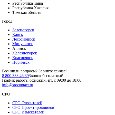
Республика Тыва
Республика Хакасия
Томская область
Город
Зеленогорск
Канск
Лесосибирск
Минусинск
Ачинск
Железногорск
Красноярск
Норильск
Возникли вопросы?
Звоните сейчас!
8 800 333 46 39
Звонок бесплатный
График работы офиса:
пн.-пт. с 09:00 до 18:00
info@srocontact.ru
СРО
СРО Строителей
СРО Проектировщиков
СРО Изыскателей