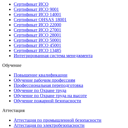
Сертификат ИСО
Сертификат ИСО 9001
Сертификат ИСО 14001
Сертификат OHSAS 18001
Сертификат ИСО 22000
Сертификат ИСО 27001
Сертификат ИСО 28001
Сертификат ИСО 50001
Сертификат ИСО 45001
Сертификат ИСО 13485
Интегрированная система менеджмента
Обучение
Повышение квалификации
Обучение рабочим профессиям
Профессиональная переподготовка
Обучение по Охране труда
Обучение по Охране труда на высоте
Обучение пожарной безопасности
Аттестация
Аттестация по промышленной безопасности
Аттестация по электробезопасности