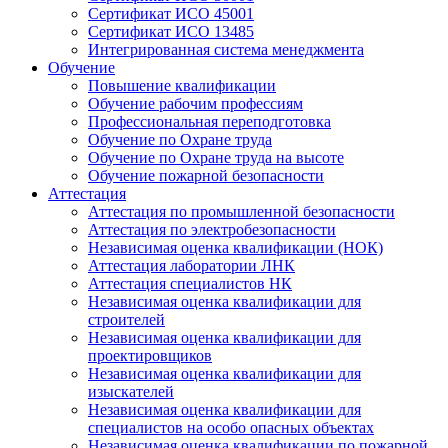
Сертификат ИСО 45001
Сертификат ИСО 13485
Интегрированная система менеджмента
Обучение
Повышение квалификации
Обучение рабочим профессиям
Профессиональная переподготовка
Обучение по Охране труда
Обучение по Охране труда на высоте
Обучение пожарной безопасности
Аттестация
Аттестация по промышленной безопасности
Аттестация по электробезопасности
Независимая оценка квалификации (НОК)
Аттестация лаборатории ЛНК
Аттестация специалистов НК
Независимая оценка квалификации для
строителей
Независимая оценка квалификации для
проектировщиков
Независимая оценка квалификации для
изыскателей
Независимая оценка квалификации для
специалистов на особо опасных объектах
Независимая оценка квалификации по пожарной