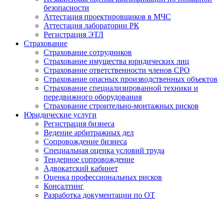
безопасности
Аттестация проектировщиков в МЧС
Аттестация лаборатории РК
Регистрация ЭТЛ
Страхование
Страхование сотрудников
Страхование имущества юридических лиц
Страхование ответственности членов СРО
Страхование опасных производственных объектов
Страхование специализированной техники и
передвижного оборудования
Страхование строительно-монтажных рисков
Юридические услуги
Регистрация бизнеса
Ведение арбитражных дел
Сопровождение бизнеса
Специальная оценка условий труда
Тендерное сопровождение
Адвокатский кабинет
Оценка профессиональных рисков
Консалтинг
Разработка документации по ОТ
Получение удостоверения