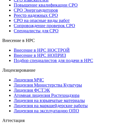
Повышение квалификации СРО
СРО Энергоаудиторов
Реестр надежных СРО
СРО на опасные виды работ
Сопровождение проверок СРО
Специалисты для СРО
Внесение в НРС
Внесение в НРС НОСТРОЙ
Внесение в НРС НОПРИЗ
Подбор специалистов для подачи в НРС
Лицензирование
Лицензия МЧС
Лицензия Министерства Культуры
Лицензия ФСТЭК
Атомная лицензия Ростехнадзора
Лицензия на взрывчатые материалы
Лицензия на маркшейдерские работы
Лицензия на эксплуатацию ОПО
Аттестация