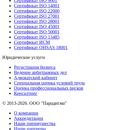
Сертификат ISO 9001
Сертификат ISO 14001
Сертификат ISO 22000
Сертификат ISO 27001
Сертификат ISO 28001
Сертификат ISO 45001
Сертификат ISO 50001
Сертификат ISO 13485
Сертификат ИСМ
Сертификат OHSAS 18001
Юридические услуги
Регистрация бизнеса
Ведение арбитражных дел
Адвокатский кабинет
Специальная оценка условий труда
Оценка профессиональных рисков
Консалтинг
© 2013-2026. ООО "Парадигма"
О компании
Аккредитации
Наши преимущества
Наши партнеры