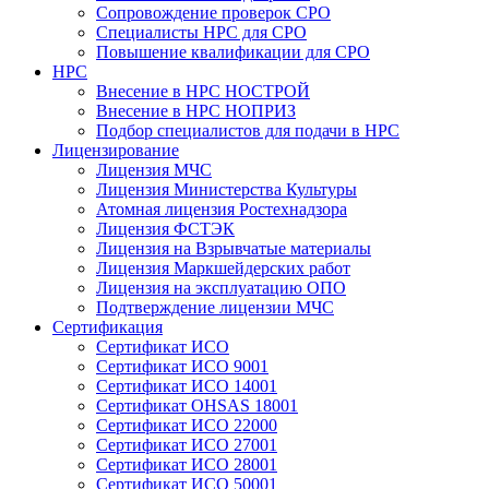
Сопровождение проверок СРО
Специалисты НРС для СРО
Повышение квалификации для СРО
НРС
Внесение в НРС НОСТРОЙ
Внесение в НРС НОПРИЗ
Подбор специалистов для подачи в НРС
Лицензирование
Лицензия МЧС
Лицензия Министерства Культуры
Атомная лицензия Ростехнадзора
Лицензия ФСТЭК
Лицензия на Взрывчатые материалы
Лицензия Маркшейдерских работ
Лицензия на эксплуатацию ОПО
Подтверждение лицензии МЧС
Сертификация
Сертификат ИСО
Сертификат ИСО 9001
Сертификат ИСО 14001
Сертификат OHSAS 18001
Сертификат ИСО 22000
Сертификат ИСО 27001
Сертификат ИСО 28001
Сертификат ИСО 50001