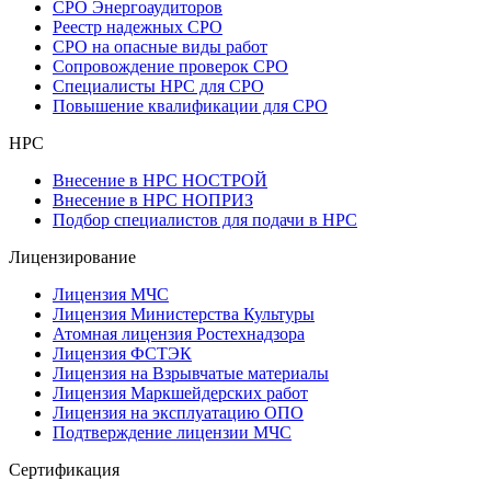
СРО Энергоаудиторов
Реестр надежных СРО
СРО на опасные виды работ
Сопровождение проверок СРО
Специалисты НРС для СРО
Повышение квалификации для СРО
НРС
Внесение в НРС НОСТРОЙ
Внесение в НРС НОПРИЗ
Подбор специалистов для подачи в НРС
Лицензирование
Лицензия МЧС
Лицензия Министерства Культуры
Атомная лицензия Ростехнадзора
Лицензия ФСТЭК
Лицензия на Взрывчатые материалы
Лицензия Маркшейдерских работ
Лицензия на эксплуатацию ОПО
Подтверждение лицензии МЧС
Сертификация