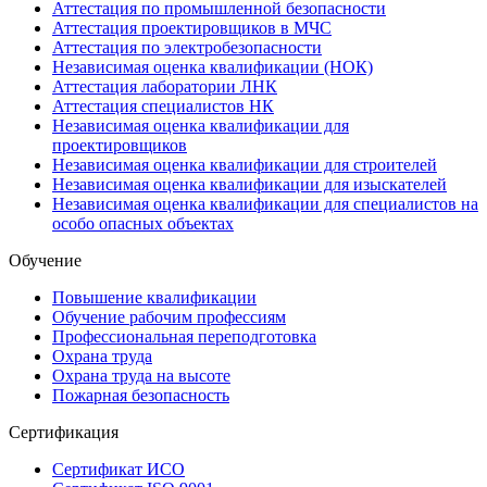
Аттестация по промышленной безопасности
Аттестация проектировщиков в МЧС
Аттестация по электробезопасности
Независимая оценка квалификации (НОК)
Аттестация лаборатории ЛНК
Аттестация специалистов НК
Независимая оценка квалификации для
проектировщиков
Независимая оценка квалификации для строителей
Независимая оценка квалификации для изыскателей
Независимая оценка квалификации для специалистов на
особо опасных объектах
Обучение
Повышение квалификации
Обучение рабочим профессиям
Профессиональная переподготовка
Охрана труда
Охрана труда на высоте
Пожарная безопасность
Сертификация
Сертификат ИСО