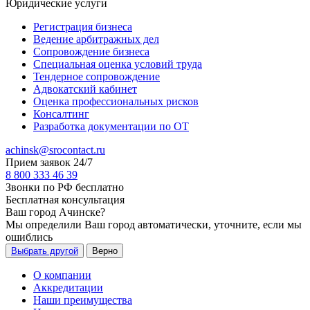
Юридические услуги
Регистрация бизнеса
Ведение арбитражных дел
Сопровождение бизнеса
Специальная оценка условий труда
Тендерное сопровождение
Адвокатский кабинет
Оценка профессиональных рисков
Консалтинг
Разработка документации по ОТ
achinsk@srocontact.ru
Прием заявок 24/7
8 800 333 46 39
Звонки по РФ бесплатно
Бесплатная консультация
Ваш город
Ачинске
?
Мы определили Ваш город автоматически, уточните, если мы
ошиблись
Выбрать другой
Верно
О компании
Аккредитации
Наши преимущества