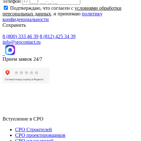
Телефон
Подтверждаю, что согласен с
условиями обработки
персональных данных
. и принимаю
политику
конфиденциальности
Сохранить
8 (800) 333 46 39
8 (812) 425 34 39
info@srocontact.ru
Прием заявок 24/7
Вступление в СРО
СРО Строителей
СРО проектировщиков
СРО изыскателей