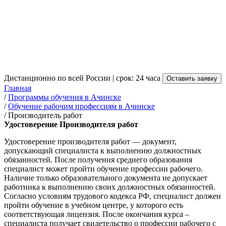
Производителя работ в
Ачинске
от 3 500 руб.
Дистанционно по всей России | срок: 24 часа
Оставить заявку
Главная
/
Программы обучения в Ачинске
/
Обучение рабочим профессиям в Ачинске
/
Производитель работ
Удостоверение Производителя работ
Удостоверение производителя работ — документ,
допускающий специалиста к выполнению должностных
обязанностей. После получения среднего образования
специалист может пройти обучение профессии рабочего.
Наличие только образовательного документа не допускает
работника к выполнению своих должностных обязанностей.
Согласно условиям трудового кодекса РФ, специалист должен
пройти обучение в учебном центре, у которого есть
соответствующая лицензия. После окончания курса –
специалиста получает свидетельство о профессии рабочего с