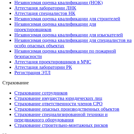
Независимая оценка квалификации (НОК)
Аттестация лаборатории ЛНК
Аттестация специалистов НК
Независимая оценка квалификации для строителей
Независимая оценка квалификации для
проектировщиков
Независимая оценка квалификации для изыскателей
Независимая оценка квалификации для специалистов на
особо опасных объектах
Независимая оценка квалификации по пожарной
безопасности
Аттестация проектировщиков в МЧС
Аттестация лаборатории РК
Регистрация ЭТЛ
Страхование
Страхование сотрудников
Страхование имущества юридических лиц
Страхование ответственности членов СРО
Страхование опасных производственных объектов
Страхование специализированной техники и
передвижного оборудования
Страхование строительно-монтажных рисков