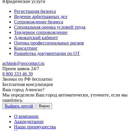
Юридические услуги
Регистрация бизнеса
Ведение арбитражных дел
Сопровождение бизнеса
Специальная оценка условий труда
Тендерное сопровождение
Адвокатский кабинет
Оценка профессиональных рисков
Консалтинг
Разработка документации по ОТ
achinsk@srocontact.ru
Прием заявок 24/7
8 800 333 46 39
Звонки по РФ бесплатно
Бесплатная консультация
Ваш город
Ачинске
?
Мы определили Ваш город автоматически, уточните, если мы
ошиблись
Выбрать другой
Верно
О компании
Аккредитации
Наши преимущества