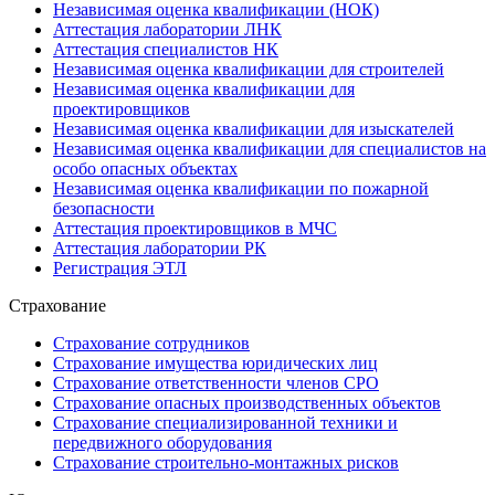
Независимая оценка квалификации (НОК)
Аттестация лаборатории ЛНК
Аттестация специалистов НК
Независимая оценка квалификации для строителей
Независимая оценка квалификации для
проектировщиков
Независимая оценка квалификации для изыскателей
Независимая оценка квалификации для специалистов на
особо опасных объектах
Независимая оценка квалификации по пожарной
безопасности
Аттестация проектировщиков в МЧС
Аттестация лаборатории РК
Регистрация ЭТЛ
Страхование
Страхование сотрудников
Страхование имущества юридических лиц
Страхование ответственности членов СРО
Страхование опасных производственных объектов
Страхование специализированной техники и
передвижного оборудования
Страхование строительно-монтажных рисков