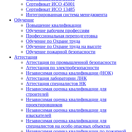
Сертификат ИСО 45001
Сертификат ИСО 13485
Интегрированная система менеджмента
Обучение
Повышение квалификации
Обучение рабочим профессиям
Профессиональная переподготовка
Обучение по Охране труда
Обучение по Охране труда на высоте
Обучение пожарной безопасности
Аттестация
Аттестация по промышленной безопасности
Аттестация по электробезопасности
Независимая оценка квалификации (НОК)
Аттестация лаборатории ЛНК
Аттестация специалистов НК
Независимая оценка квалификации для
строителей
Независимая оценка квалификации для
проектировщиков
Независимая оценка квалификации для
изыскателей
Независимая оценка квалификации для
специалистов на особо опасных объектах
Независимая оценка квалификации по пожарной