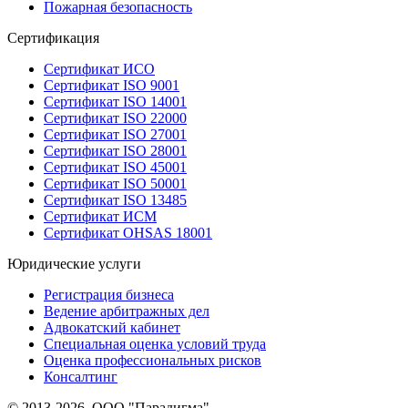
Пожарная безопасность
Сертификация
Сертификат ИСО
Сертификат ISO 9001
Сертификат ISO 14001
Сертификат ISO 22000
Сертификат ISO 27001
Сертификат ISO 28001
Сертификат ISO 45001
Сертификат ISO 50001
Сертификат ISO 13485
Сертификат ИСМ
Сертификат OHSAS 18001
Юридические услуги
Регистрация бизнеса
Ведение арбитражных дел
Адвокатский кабинет
Специальная оценка условий труда
Оценка профессиональных рисков
Консалтинг
© 2013-2026. ООО "Парадигма"