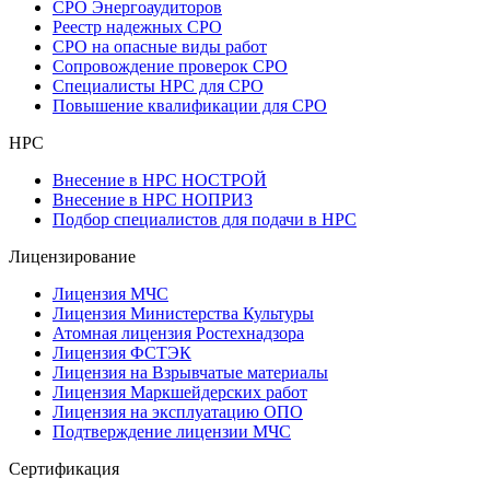
СРО Энергоаудиторов
Реестр надежных СРО
СРО на опасные виды работ
Сопровождение проверок СРО
Специалисты НРС для СРО
Повышение квалификации для СРО
НРС
Внесение в НРС НОСТРОЙ
Внесение в НРС НОПРИЗ
Подбор специалистов для подачи в НРС
Лицензирование
Лицензия МЧС
Лицензия Министерства Культуры
Атомная лицензия Ростехнадзора
Лицензия ФСТЭК
Лицензия на Взрывчатые материалы
Лицензия Маркшейдерских работ
Лицензия на эксплуатацию ОПО
Подтверждение лицензии МЧС
Сертификация