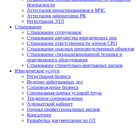
безопасности
Аттестация проектировщиков в МЧС
Аттестация лаборатории РК
Регистрация ЭТЛ
Страхование
Страхование сотрудников
Страхование имущества юридических лиц
Страхование ответственности членов СРО
Страхование опасных производственных объектов
Страхование специализированной техники и
передвижного оборудования
Страхование строительно-монтажных рисков
Юридические услуги
Регистрация бизнеса
Ведение арбитражных дел
Сопровождение бизнеса
Специальная оценка условий труда
Тендерное сопровождение
Адвокатский кабинет
Оценка профессиональных рисков
Консалтинг
Разработка документации по ОТ
Получение удостоверения