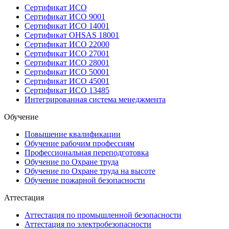
Сертификат ИСО
Сертификат ИСО 9001
Сертификат ИСО 14001
Сертификат OHSAS 18001
Сертификат ИСО 22000
Сертификат ИСО 27001
Сертификат ИСО 28001
Сертификат ИСО 50001
Сертификат ИСО 45001
Сертификат ИСО 13485
Интегрированная система менеджмента
Обучение
Повышение квалификации
Обучение рабочим профессиям
Профессиональная переподготовка
Обучение по Охране труда
Обучение по Охране труда на высоте
Обучение пожарной безопасности
Аттестация
Аттестация по промышленной безопасности
Аттестация по электробезопасности