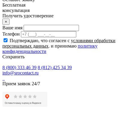
Бесплатная
консультация
Получить удостоверение
×
Ваше имя
Телефон
Подтверждаю, что согласен с
условиями обработки
персональных данных
. и принимаю
политику
конфиденциальности
Сохранить
8 (800) 333 46 39
8 (812) 425 34 39
info@srocontact.ru
Прием заявок 24/7