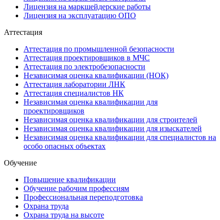
Лицензия на маркшейдерские работы
Лицензия на эксплуатацию ОПО
Аттестация
Аттестация по промышленной безопасности
Аттестация проектировщиков в МЧС
Аттестация по электробезопасности
Независимая оценка квалификации (НОК)
Аттестация лаборатории ЛНК
Аттестация специалистов НК
Независимая оценка квалификации для
проектировщиков
Независимая оценка квалификации для строителей
Независимая оценка квалификации для изыскателей
Независимая оценка квалификации для специалистов на
особо опасных объектах
Обучение
Повышение квалификации
Обучение рабочим профессиям
Профессиональная переподготовка
Охрана труда
Охрана труда на высоте