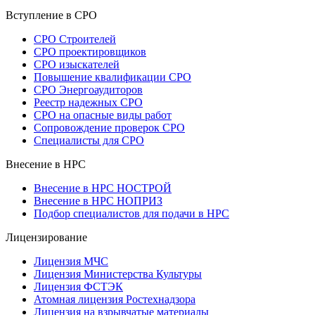
Вступление в СРО
СРО Строителей
СРО проектировщиков
СРО изыскателей
Повышение квалификации СРО
СРО Энергоаудиторов
Реестр надежных СРО
СРО на опасные виды работ
Сопровождение проверок СРО
Специалисты для СРО
Внесение в НРС
Внесение в НРС НОСТРОЙ
Внесение в НРС НОПРИЗ
Подбор специалистов для подачи в НРС
Лицензирование
Лицензия МЧС
Лицензия Министерства Культуры
Лицензия ФСТЭК
Атомная лицензия Ростехнадзора
Лицензия на взрывчатые материалы