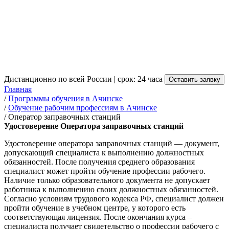
Оператора заправочных
станций в Ачинске
от 3 500 руб.
Дистанционно по всей России | срок: 24 часа
Оставить заявку
Главная
/
Программы обучения в Ачинске
/
Обучение рабочим профессиям в Ачинске
/
Оператор заправочных станций
Удостоверение Оператора заправочных станций
Удостоверение оператора заправочных станций — документ,
допускающий специалиста к выполнению должностных
обязанностей. После получения среднего образования
специалист может пройти обучение профессии рабочего.
Наличие только образовательного документа не допускает
работника к выполнению своих должностных обязанностей.
Согласно условиям трудового кодекса РФ, специалист должен
пройти обучение в учебном центре, у которого есть
соответствующая лицензия. После окончания курса –
специалиста получает свидетельство о профессии рабочего с