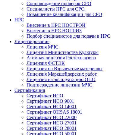
Сопровождение проверок СРО
Специалисты НРС для СРО
Повышение квалификации для СРО
НРС
Внесение в НРС НОСТРОЙ
Внесение в НРС НОПРИЗ
Подбор специалистов для подачи в НРС
Лицензирование
Лицензия МЧС
Лицензия Министерства Культуры
Атомная лицензия Ростехнадзора
Лицензия ФСТЭК
Лицензия на Взрывчатые материалы
Лицензия Маркшейдерских работ
Лицензия на эксплуатацию ОПО
Подтверждение лицензии МЧС
Сертификация
Сертификат ИСО
Сертификат ИСО 9001
Сертификат ИСО 14001
Сертификат OHSAS 18001
Сертификат ИСО 22000
Сертификат ИСО 27001
Сертификат ИСО 28001
Сертификат ИСО 50001