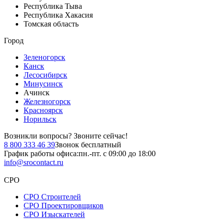
Республика Тыва
Республика Хакасия
Томская область
Город
Зеленогорск
Канск
Лесосибирск
Минусинск
Ачинск
Железногорск
Красноярск
Норильск
Возникли вопросы?
Звоните сейчас!
8 800 333 46 39
Звонок бесплатный
График работы офиса:
пн.-пт. с 09:00 до 18:00
info@srocontact.ru
СРО
СРО Строителей
СРО Проектировщиков
СРО Изыскателей