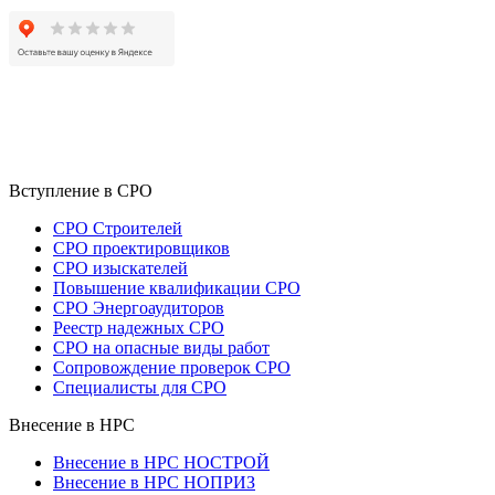
Вступление в СРО
СРО Строителей
СРО проектировщиков
СРО изыскателей
Повышение квалификации СРО
СРО Энергоаудиторов
Реестр надежных СРО
СРО на опасные виды работ
Сопровождение проверок СРО
Специалисты для СРО
Внесение в НРС
Внесение в НРС НОСТРОЙ
Внесение в НРС НОПРИЗ