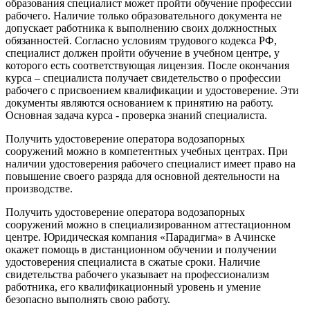
образования специалист может пройти обучение профессии
рабочего. Наличие только образовательного документа не
допускает работника к выполнению своих должностных
обязанностей. Согласно условиям трудового кодекса РФ,
специалист должен пройти обучение в учебном центре, у
которого есть соответствующая лицензия. После окончания
курса – специалиста получает свидетельство о профессии
рабочего с присвоением квалификации и удостоверение. Эти
документы являются основанием к принятию на работу.
Основная задача курса - проверка знаний специалиста.
Получить удостоверение оператора водозапорных
сооружений можно в компетентных учебных центрах. При
наличии удостоверения рабочего специалист имеет право на
повышение своего разряда для основной деятельности на
производстве.
Получить удостоверение оператора водозапорных
сооружений можно в специализированном аттестационном
центре. Юридическая компания «Парадигма» в Ачинске
окажет помощь в дистанционном обучении и получении
удостоверения специалиста в сжатые сроки. Наличие
свидетельства рабочего указывает на профессионализм
работника, его квалификационный уровень и умение
безопасно выполнять свою работу.