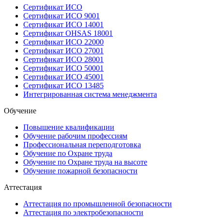
Сертификат ИСО
Сертификат ИСО 9001
Сертификат ИСО 14001
Сертификат OHSAS 18001
Сертификат ИСО 22000
Сертификат ИСО 27001
Сертификат ИСО 28001
Сертификат ИСО 50001
Сертификат ИСО 45001
Сертификат ИСО 13485
Интегрированная система менеджмента
Обучение
Повышение квалификации
Обучение рабочим профессиям
Профессиональная переподготовка
Обучение по Охране труда
Обучение по Охране труда на высоте
Обучение пожарной безопасности
Аттестация
Аттестация по промышленной безопасности
Аттестация по электробезопасности