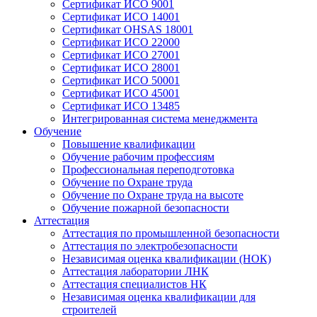
Сертификат ИСО 9001
Сертификат ИСО 14001
Сертификат OHSAS 18001
Сертификат ИСО 22000
Сертификат ИСО 27001
Сертификат ИСО 28001
Сертификат ИСО 50001
Сертификат ИСО 45001
Сертификат ИСО 13485
Интегрированная система менеджмента
Обучение
Повышение квалификации
Обучение рабочим профессиям
Профессиональная переподготовка
Обучение по Охране труда
Обучение по Охране труда на высоте
Обучение пожарной безопасности
Аттестация
Аттестация по промышленной безопасности
Аттестация по электробезопасности
Независимая оценка квалификации (НОК)
Аттестация лаборатории ЛНК
Аттестация специалистов НК
Независимая оценка квалификации для
строителей