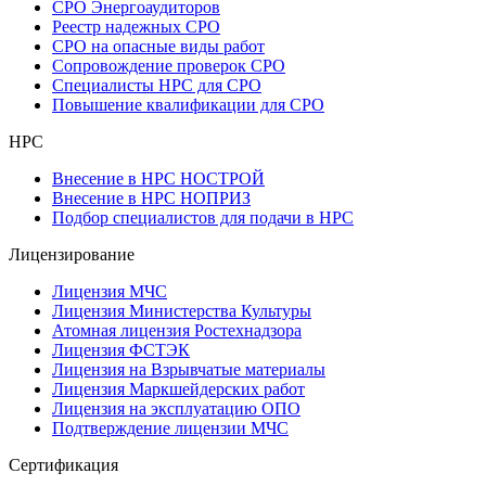
СРО Энергоаудиторов
Реестр надежных СРО
СРО на опасные виды работ
Сопровождение проверок СРО
Специалисты НРС для СРО
Повышение квалификации для СРО
НРС
Внесение в НРС НОСТРОЙ
Внесение в НРС НОПРИЗ
Подбор специалистов для подачи в НРС
Лицензирование
Лицензия МЧС
Лицензия Министерства Культуры
Атомная лицензия Ростехнадзора
Лицензия ФСТЭК
Лицензия на Взрывчатые материалы
Лицензия Маркшейдерских работ
Лицензия на эксплуатацию ОПО
Подтверждение лицензии МЧС
Сертификация