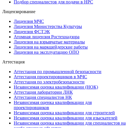
Подбор специалистов для подачи в НРС
Лицензирование
Лицензия МЧС
Лицензия Министерства Культуры
Лицензия ФСТЭК
Атомная лицензия Ростехнадзора
Лицензия на взрывчатые материалы
Лицензия на маркшейдерские работы
Лицензия на эксплуатацию ОПО
Аттестация
Аттестация по промышленной безопасности
Аттестация проектировщиков в МЧС
Аттестация по электробезопасности
Независимая оценка квалификации (НОК)
Аттестация лаборатории ЛНК
Аттестация специалистов НК
Независимая оценка квалификации для
проектировщиков
Независимая оценка квалификации для строителей
Независимая оценка квалификации для изыскателей
Независимая оценка квалификации для специалистов на