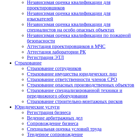
Независимая оценка квалификации для
проектировщиков
Независимая оценка квалификации для
изыскателей
Независимая оценка квалификации для
специалистов на особо опасных объектах
Независимая оценка квалификации по пожарной
безопасности
Аттестация проектировщиков в МЧС
Аттестация лаборатории РК
Регистрация ЭТЛ
Страхование
Страхование сотрудников
Страхование имущества юридических лиц
Страхование ответственности членов СРО
Страхование опасных производственных объектов
Страхование специализированной техники и
передвижного оборудования
Страхование строительно-монтажных рисков
Юридические услуги
Регистрация бизнеса
Ведение арбитражных дел
Сопровождение бизнеса
Специальная оценка условий труда
Тендерное сопровождение