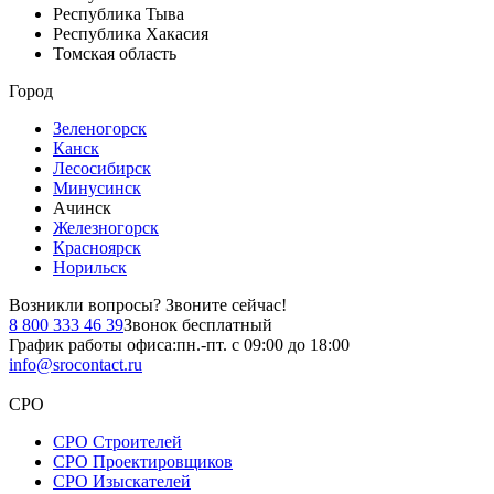
Республика Тыва
Республика Хакасия
Томская область
Город
Зеленогорск
Канск
Лесосибирск
Минусинск
Ачинск
Железногорск
Красноярск
Норильск
Возникли вопросы?
Звоните сейчас!
8 800 333 46 39
Звонок бесплатный
График работы офиса:
пн.-пт. с 09:00 до 18:00
info@srocontact.ru
СРО
СРО Строителей
СРО Проектировщиков
СРО Изыскателей