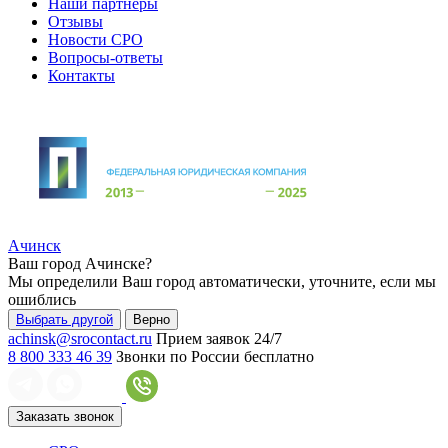
Наши партнеры
Отзывы
Новости СРО
Вопросы-ответы
Контакты
Ачинск
Ваш город
Ачинске
?
Мы определили Ваш город автоматически, уточните, если мы
ошиблись
Выбрать другой
Верно
achinsk@srocontact.ru
Прием заявок 24/7
8 800 333 46 39
Звонки по России бесплатно
Заказать звонок