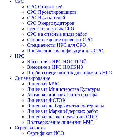
СРО
СРО Строителей
СРО Проектировщиков
СРО Изыскателей
СРО Энергоаудиторов
Реестр надежных СРО
СРО на опасные виды работ
Сопровождение проверок СРО
Специалисты НРС для СРО
Повышение квалификации для СРО
НРС
Внесение в НРС НОСТРОЙ
Внесение в НРС НОПРИЗ
Подбор специалистов для подачи в НРС
Лицензирование
Лицензия МЧС
Лицензия Министерства Культуры
Атомная лицензия Ростехнадзора
Лицензия ФСТЭК
Лицензия на Взрывчатые материалы
Лицензия Маркшейдерских работ
Лицензия на эксплуатацию ОПО
Подтверждение лицензии МЧС
Сертификация
Сертификат ИСО