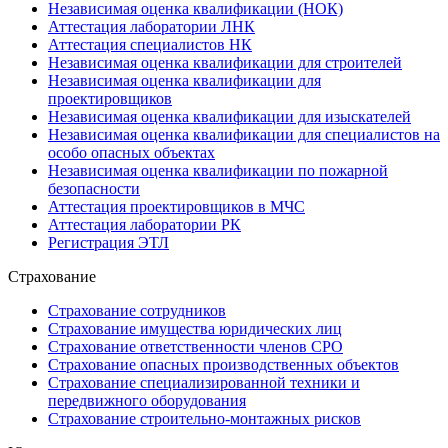
Независимая оценка квалификации (НОК)
Аттестация лаборатории ЛНК
Аттестация специалистов НК
Независимая оценка квалификации для строителей
Независимая оценка квалификации для
проектировщиков
Независимая оценка квалификации для изыскателей
Независимая оценка квалификации для специалистов на
особо опасных объектах
Независимая оценка квалификации по пожарной
безопасности
Аттестация проектировщиков в МЧС
Аттестация лаборатории РК
Регистрация ЭТЛ
Страхование
Страхование сотрудников
Страхование имущества юридических лиц
Страхование ответственности членов СРО
Страхование опасных производственных объектов
Страхование специализированной техники и
передвижного оборудования
Страхование строительно-монтажных рисков