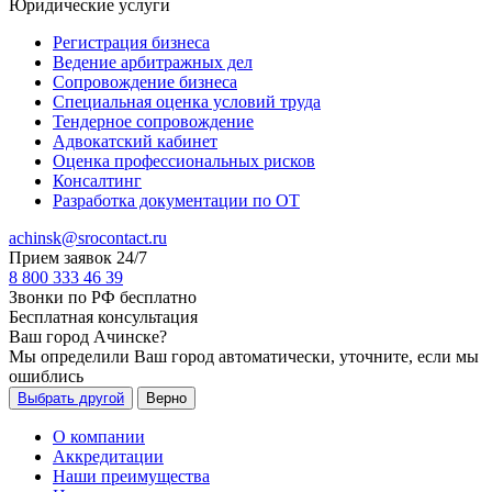
Юридические услуги
Регистрация бизнеса
Ведение арбитражных дел
Сопровождение бизнеса
Специальная оценка условий труда
Тендерное сопровождение
Адвокатский кабинет
Оценка профессиональных рисков
Консалтинг
Разработка документации по ОТ
achinsk@srocontact.ru
Прием заявок 24/7
8 800 333 46 39
Звонки по РФ бесплатно
Бесплатная консультация
Ваш город
Ачинске
?
Мы определили Ваш город автоматически, уточните, если мы
ошиблись
Выбрать другой
Верно
О компании
Аккредитации
Наши преимущества