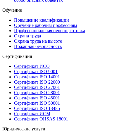
особо опасных объектах
Обучение
Повышение квалификации
Обучение рабочим профессиям
Профессиональная переподготовка
Охрана труда
Охрана труда на высоте
Пожарная безопасность
Сертификация
Сертификат ИСО
Сертификат ISO 9001
Сертификат ISO 14001
Сертификат ISO 22000
Сертификат ISO 27001
Сертификат ISO 28001
Сертификат ISO 45001
Сертификат ISO 50001
Сертификат ISO 13485
Сертификат ИСМ
Сертификат OHSAS 18001
Юридические услуги