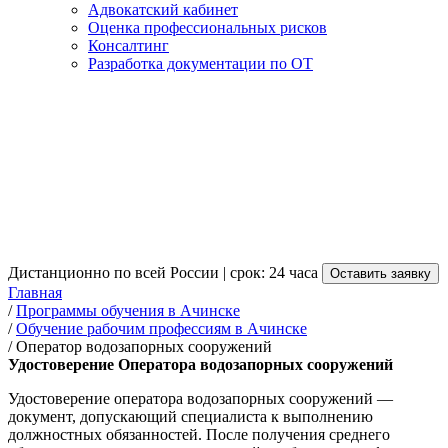
Адвокатский кабинет
Оценка профессиональных рисков
Консалтинг
Разработка документации по ОТ
Получение удостоверения
Оператора водозапорных
сооружений в Ачинске
от 3 500 руб.
Дистанционно по всей России | срок: 24 часа
Оставить заявку
Главная
/
Программы обучения в Ачинске
/
Обучение рабочим профессиям в Ачинске
/
Оператор водозапорных сооружений
Удостоверение Оператора водозапорных сооружений
Удостоверение оператора водозапорных сооружений —
документ, допускающий специалиста к выполнению
должностных обязанностей. После получения среднего