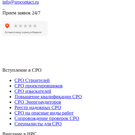
info@srocontact.ru
Прием заявок 24/7
Вступление в СРО
СРО Строителей
СРО проектировщиков
СРО изыскателей
Повышение квалификации СРО
СРО Энергоаудиторов
Реестр надежных СРО
СРО на опасные виды работ
Сопровождение проверок СРО
Специалисты для СРО
Внесение в НРС