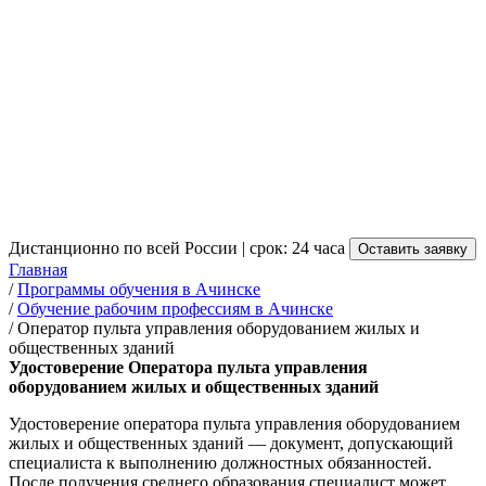
Оператора пульта
управления оборудованием
жилых и общественных
зданий в Ачинске
от 3 500 руб.
Дистанционно по всей России | срок: 24 часа
Оставить заявку
Главная
/
Программы обучения в Ачинске
/
Обучение рабочим профессиям в Ачинске
/
Оператор пульта управления оборудованием жилых и
общественных зданий
Удостоверение Оператора пульта управления
оборудованием жилых и общественных зданий
Удостоверение оператора пульта управления оборудованием
жилых и общественных зданий — документ, допускающий
специалиста к выполнению должностных обязанностей.
После получения среднего образования специалист может