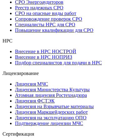
СРО Энергоаудиторов
Реестр надежных СРО
СРО на опасные виды работ
Сопровождение проверок СРО
Специалисты НРС для СРО
Повышение квалификации для СРО
НРС
Внесение в НРС НОСТРОЙ
Внесение в НРС НОПРИЗ
Подбор специалистов для подачи в НРС
Лицензирование
Лицензия МЧС
Лицензия Министерства Культуры
Атомная лицензия Ростехнадзора
Лицензия ФСТЭК
Лицензия на Взрывчатые материалы
Лицензия Маркшейдерских работ
Лицензия на эксплуатацию ОПО
Подтверждение лицензии МЧС
Сертификация