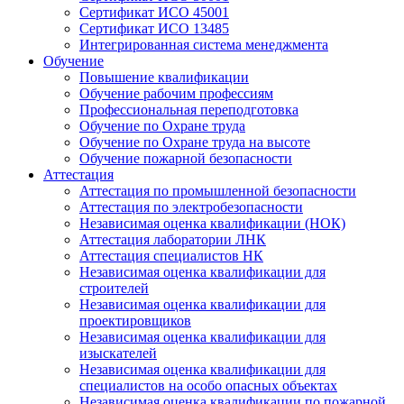
Сертификат ИСО 45001
Сертификат ИСО 13485
Интегрированная система менеджмента
Обучение
Повышение квалификации
Обучение рабочим профессиям
Профессиональная переподготовка
Обучение по Охране труда
Обучение по Охране труда на высоте
Обучение пожарной безопасности
Аттестация
Аттестация по промышленной безопасности
Аттестация по электробезопасности
Независимая оценка квалификации (НОК)
Аттестация лаборатории ЛНК
Аттестация специалистов НК
Независимая оценка квалификации для
строителей
Независимая оценка квалификации для
проектировщиков
Независимая оценка квалификации для
изыскателей
Независимая оценка квалификации для
специалистов на особо опасных объектах
Независимая оценка квалификации по пожарной