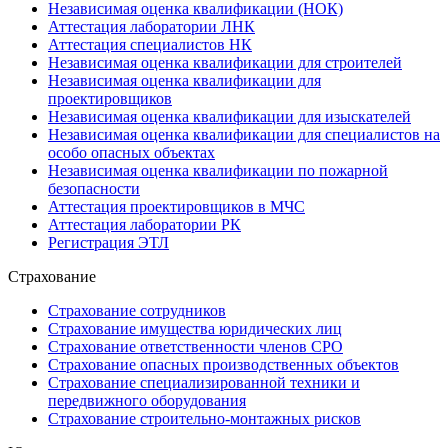
Независимая оценка квалификации (НОК)
Аттестация лаборатории ЛНК
Аттестация специалистов НК
Независимая оценка квалификации для строителей
Независимая оценка квалификации для
проектировщиков
Независимая оценка квалификации для изыскателей
Независимая оценка квалификации для специалистов на
особо опасных объектах
Независимая оценка квалификации по пожарной
безопасности
Аттестация проектировщиков в МЧС
Аттестация лаборатории РК
Регистрация ЭТЛ
Страхование
Страхование сотрудников
Страхование имущества юридических лиц
Страхование ответственности членов СРО
Страхование опасных производственных объектов
Страхование специализированной техники и
передвижного оборудования
Страхование строительно-монтажных рисков