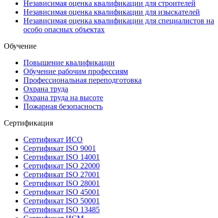
Независимая оценка квалификации для строителей
Независимая оценка квалификации для изыскателей
Независимая оценка квалификации для специалистов на
особо опасных объектах
Обучение
Повышение квалификации
Обучение рабочим профессиям
Профессиональная переподготовка
Охрана труда
Охрана труда на высоте
Пожарная безопасность
Сертификация
Сертификат ИСО
Сертификат ISO 9001
Сертификат ISO 14001
Сертификат ISO 22000
Сертификат ISO 27001
Сертификат ISO 28001
Сертификат ISO 45001
Сертификат ISO 50001
Сертификат ISO 13485