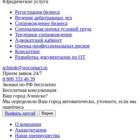
Юридические услуги
Регистрация бизнеса
Ведение арбитражных дел
Сопровождение бизнеса
Специальная оценка условий труда
Тендерное сопровождение
Адвокатский кабинет
Оценка профессиональных рисков
Консалтинг
Разработка документации по ОТ
achinsk@srocontact.ru
Прием заявок 24/7
8 800 333 46 39
Звонки по РФ бесплатно
Бесплатная консультация
Ваш город
Ачинске
?
Мы определили Ваш город автоматически, уточните, если мы
ошиблись
Выбрать другой
Верно
О компании
Аккредитации
Наши преимущества