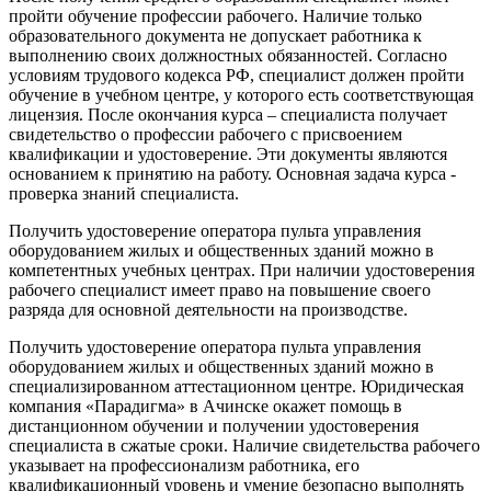
пройти обучение профессии рабочего. Наличие только
образовательного документа не допускает работника к
выполнению своих должностных обязанностей. Согласно
условиям трудового кодекса РФ, специалист должен пройти
обучение в учебном центре, у которого есть соответствующая
лицензия. После окончания курса – специалиста получает
свидетельство о профессии рабочего с присвоением
квалификации и удостоверение. Эти документы являются
основанием к принятию на работу. Основная задача курса -
проверка знаний специалиста.
Получить удостоверение оператора пульта управления
оборудованием жилых и общественных зданий можно в
компетентных учебных центрах. При наличии удостоверения
рабочего специалист имеет право на повышение своего
разряда для основной деятельности на производстве.
Получить удостоверение оператора пульта управления
оборудованием жилых и общественных зданий можно в
специализированном аттестационном центре. Юридическая
компания «Парадигма» в Ачинске окажет помощь в
дистанционном обучении и получении удостоверения
специалиста в сжатые сроки. Наличие свидетельства рабочего
указывает на профессионализм работника, его
квалификационный уровень и умение безопасно выполнять