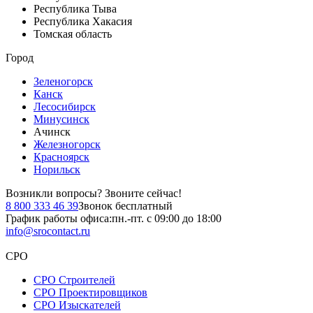
Республика Тыва
Республика Хакасия
Томская область
Город
Зеленогорск
Канск
Лесосибирск
Минусинск
Ачинск
Железногорск
Красноярск
Норильск
Возникли вопросы?
Звоните сейчас!
8 800 333 46 39
Звонок бесплатный
График работы офиса:
пн.-пт. с 09:00 до 18:00
info@srocontact.ru
СРО
СРО Строителей
СРО Проектировщиков
СРО Изыскателей