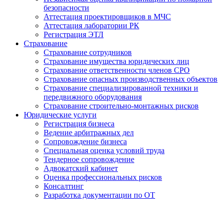
безопасности
Аттестация проектировщиков в МЧС
Аттестация лаборатории РК
Регистрация ЭТЛ
Страхование
Страхование сотрудников
Страхование имущества юридических лиц
Страхование ответственности членов СРО
Страхование опасных производственных объектов
Страхование специализированной техники и
передвижного оборудования
Страхование строительно-монтажных рисков
Юридические услуги
Регистрация бизнеса
Ведение арбитражных дел
Сопровождение бизнеса
Специальная оценка условий труда
Тендерное сопровождение
Адвокатский кабинет
Оценка профессиональных рисков
Консалтинг
Разработка документации по ОТ
Получение удостоверения