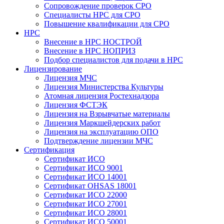
Сопровождение проверок СРО
Специалисты НРС для СРО
Повышение квалификации для СРО
НРС
Внесение в НРС НОСТРОЙ
Внесение в НРС НОПРИЗ
Подбор специалистов для подачи в НРС
Лицензирование
Лицензия МЧС
Лицензия Министерства Культуры
Атомная лицензия Ростехнадзора
Лицензия ФСТЭК
Лицензия на Взрывчатые материалы
Лицензия Маркшейдерских работ
Лицензия на эксплуатацию ОПО
Подтверждение лицензии МЧС
Сертификация
Сертификат ИСО
Сертификат ИСО 9001
Сертификат ИСО 14001
Сертификат OHSAS 18001
Сертификат ИСО 22000
Сертификат ИСО 27001
Сертификат ИСО 28001
Сертификат ИСО 50001