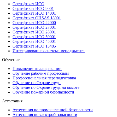
Сертификат ИСО
Сертификат ИСО 9001
Сертификат ИСО 14001
Сертификат OHSAS 18001
Сертификат ИСО 22000
Сертификат ИСО 27001
Сертификат ИСО 28001
Сертификат ИСО 50001
Сертификат ИСО 45001
Сертификат ИСО 13485
Интегрированная система менеджмента
Обучение
Повышение квалификации
Обучение рабочим профессиям
Профессиональная переподготовка
Обучение по Охране труда
Обучение по Охране труда на высоте
Обучение пожарной безопасности
Аттестация
Аттестация по промышленной безопасности
Аттестация по электробезопасности