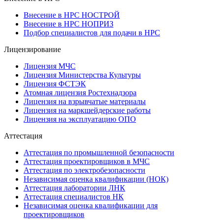
Внесение в НРС НОСТРОЙ
Внесение в НРС НОПРИЗ
Подбор специалистов для подачи в НРС
Лицензирование
Лицензия МЧС
Лицензия Министерства Культуры
Лицензия ФСТЭК
Атомная лицензия Ростехнадзора
Лицензия на взрывчатые материалы
Лицензия на маркшейдерские работы
Лицензия на эксплуатацию ОПО
Аттестация
Аттестация по промышленной безопасности
Аттестация проектировщиков в МЧС
Аттестация по электробезопасности
Независимая оценка квалификации (НОК)
Аттестация лаборатории ЛНК
Аттестация специалистов НК
Независимая оценка квалификации для
проектировщиков