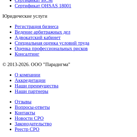
Сертификат ИСМ
Сертификат OHSAS 18001
Юридические услуги
Регистрация бизнеса
Ведение арбитражных дел
Адвокатский кабинет
Специальная оценка условий труда
Оценка профессиональных рисков
Консалтинг
© 2013-2026. ООО "Парадигма"
О компании
Аккредитации
Наши преимущества
Наши партнеры
Отзывы
Вопросы-ответы
Контакты
Новости СРО
Законодательство
Реестр СРО