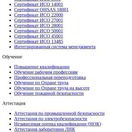
Сертификат ИСО 14001
Сертификат OHSAS 18001
Сертификат ИСО 22000
Сертификат ИСО 27001
Сертификат ИСО 28001
Сертификат ИСО 50001
Сертификат ИСО 45001
Сертификат ИСО 13485
Интегрированная система менеджмента
Обучение
Повышение квалификации
Обучение рабочим профессиям
Профессиональная переподготовка
Обучение по Охране труда
Обучение по Охране труда на высоте
Обучение пожарной безопасности
Аттестация
Аттестация по промышленной безопасности
Аттестация по электробезопасности
Независимая оценка квалификации (НОК)
Аттестация лаборатории ЛНК