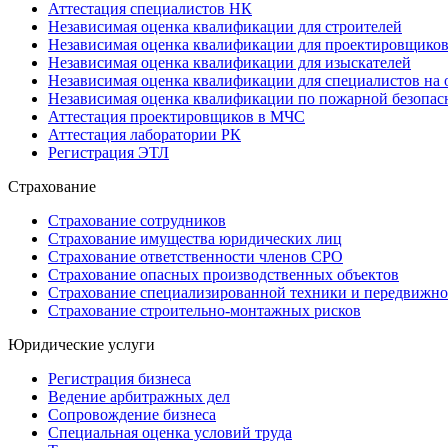
Аттестация специалистов НК
Независимая оценка квалификации для строителей
Независимая оценка квалификации для проектировщико
Независимая оценка квалификации для изыскателей
Независимая оценка квалификации для специалистов на 
Независимая оценка квалификации по пожарной безопас
Аттестация проектировщиков в МЧС
Аттестация лаборатории РК
Регистрация ЭТЛ
Страхование
Страхование сотрудников
Страхование имущества юридических лиц
Страхование ответственности членов СРО
Страхование опасных производственных объектов
Страхование специализированной техники и передвижно
Страхование строительно-монтажных рисков
Юридические услуги
Регистрация бизнеса
Ведение арбитражных дел
Сопровождение бизнеса
Специальная оценка условий труда