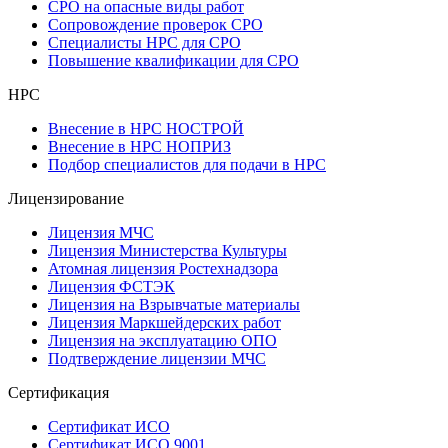
СРО на опасные виды работ
Сопровождение проверок СРО
Специалисты НРС для СРО
Повышение квалификации для СРО
НРС
Внесение в НРС НОСТРОЙ
Внесение в НРС НОПРИЗ
Подбор специалистов для подачи в НРС
Лицензирование
Лицензия МЧС
Лицензия Министерства Культуры
Атомная лицензия Ростехнадзора
Лицензия ФСТЭК
Лицензия на Взрывчатые материалы
Лицензия Маркшейдерских работ
Лицензия на эксплуатацию ОПО
Подтверждение лицензии МЧС
Сертификация
Сертификат ИСО
Сертификат ИСО 9001