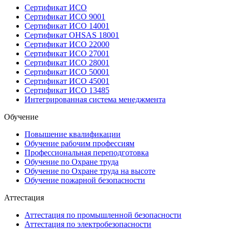
Сертификат ИСО
Сертификат ИСО 9001
Сертификат ИСО 14001
Сертификат OHSAS 18001
Сертификат ИСО 22000
Сертификат ИСО 27001
Сертификат ИСО 28001
Сертификат ИСО 50001
Сертификат ИСО 45001
Сертификат ИСО 13485
Интегрированная система менеджмента
Обучение
Повышение квалификации
Обучение рабочим профессиям
Профессиональная переподготовка
Обучение по Охране труда
Обучение по Охране труда на высоте
Обучение пожарной безопасности
Аттестация
Аттестация по промышленной безопасности
Аттестация по электробезопасности