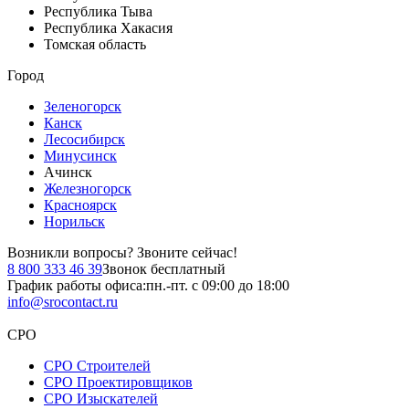
Республика Тыва
Республика Хакасия
Томская область
Город
Зеленогорск
Канск
Лесосибирск
Минусинск
Ачинск
Железногорск
Красноярск
Норильск
Возникли вопросы?
Звоните сейчас!
8 800 333 46 39
Звонок бесплатный
График работы офиса:
пн.-пт. с 09:00 до 18:00
info@srocontact.ru
СРО
СРО Строителей
СРО Проектировщиков
СРО Изыскателей