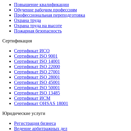
Повышение квалификации
Обучение рабочим профессиям
Профессиональная переподготовка
Охрана труда
Охрана труда на высоте
Пожарная безопасность
Сертификация
Сертификат ИСО
Сертификат ISO 9001
Сертификат ISO 14001
Сертификат ISO 22000
Сертификат ISO 27001
Сертификат ISO 28001
Сертификат ISO 45001
Сертификат ISO 50001
Сертификат ISO 13485
Сертификат ИСМ
Сертификат OHSAS 18001
Юридические услуги
Регистрация бизнеса
Ведение арбитражных дел