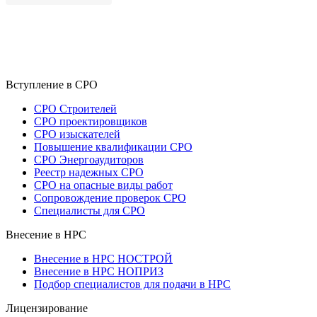
Вступление в СРО
СРО Строителей
СРО проектировщиков
СРО изыскателей
Повышение квалификации СРО
СРО Энергоаудиторов
Реестр надежных СРО
СРО на опасные виды работ
Сопровождение проверок СРО
Специалисты для СРО
Внесение в НРС
Внесение в НРС НОСТРОЙ
Внесение в НРС НОПРИЗ
Подбор специалистов для подачи в НРС
Лицензирование