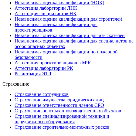
Независимая оценка квалификации (НОК)
Аттестация лаборатории ЛНК
Аттестация специалистов НК
Независимая оценка квалификации для строителей
Независимая оценка квалификации для
проектировщиков
Независимая оценка квалификации для изыскателей
Независимая оценка квалификации для специалистов на
особо опасных объектах
Независимая оценка квалификации по пожарной
безопасности
Аттестация проектировщиков в МЧС
Аттестация лаборатории РК
Регистрация ЭТЛ
Страхование
Страхование сотрудников
Страхование имущества юридических лиц
Страхование ответственности членов СРО
Страхование опасных производственных объектов
Страхование специализированной техники и
передвижного оборудования
Страхование строительно-монтажных рисков