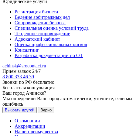
Юридические услуги
Регистрация бизнеса
Ведение арбитражных дел
Сопровождение бизнеса
Специальная оценка условий труда
Тендерное сопровождение
Адвокатский кабинет
Оценка профессиональных рисков
Консалтинг
Разработка документации по ОТ
achinsk@srocontact.ru
Прием заявок 24/7
8 800 333 46 39
Звонки по РФ бесплатно
Бесплатная консультация
Ваш город
Ачинске
?
Мы определили Ваш город автоматически, уточните, если мы
ошиблись
Выбрать другой
Верно
О компании
Аккредитации
Наши преимущества