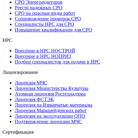
СРО Энергоаудиторов
Реестр надежных СРО
СРО на опасные виды работ
Сопровождение проверок СРО
Специалисты НРС для СРО
Повышение квалификации для СРО
НРС
Внесение в НРС НОСТРОЙ
Внесение в НРС НОПРИЗ
Подбор специалистов для подачи в НРС
Лицензирование
Лицензия МЧС
Лицензия Министерства Культуры
Атомная лицензия Ростехнадзора
Лицензия ФСТЭК
Лицензия на Взрывчатые материалы
Лицензия Маркшейдерских работ
Лицензия на эксплуатацию ОПО
Подтверждение лицензии МЧС
Сертификация