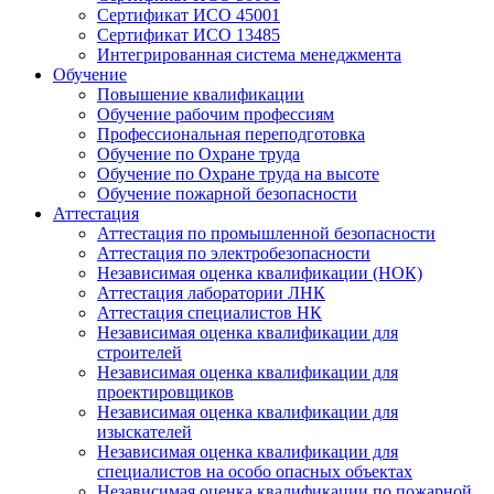
Сертификат ИСО 45001
Сертификат ИСО 13485
Интегрированная система менеджмента
Обучение
Повышение квалификации
Обучение рабочим профессиям
Профессиональная переподготовка
Обучение по Охране труда
Обучение по Охране труда на высоте
Обучение пожарной безопасности
Аттестация
Аттестация по промышленной безопасности
Аттестация по электробезопасности
Независимая оценка квалификации (НОК)
Аттестация лаборатории ЛНК
Аттестация специалистов НК
Независимая оценка квалификации для
строителей
Независимая оценка квалификации для
проектировщиков
Независимая оценка квалификации для
изыскателей
Независимая оценка квалификации для
специалистов на особо опасных объектах
Независимая оценка квалификации по пожарной