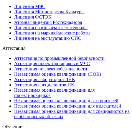
Лицензия МЧС
Лицензия Министерства Культуры
Лицензия ФСТЭК
Атомная лицензия Ростехнадзора
Лицензия на взрывчатые материалы
Лицензия на маркшейдерские работы
Лицензия на эксплуатацию ОПО
Аттестация
Аттестация по промышленной безопасности
Аттестация проектировщиков в МЧС
Аттестация по электробезопасности
Независимая оценка квалификации (НОК)
Аттестация лаборатории ЛНК
Аттестация специалистов НК
Независимая оценка квалификации для
проектировщиков
Независимая оценка квалификации для строителей
Независимая оценка квалификации для изыскателей
Независимая оценка квалификации для специалистов на
особо опасных объектах
Обучение