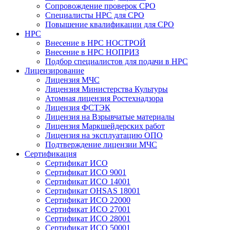
Сопровождение проверок СРО
Специалисты НРС для СРО
Повышение квалификации для СРО
НРС
Внесение в НРС НОСТРОЙ
Внесение в НРС НОПРИЗ
Подбор специалистов для подачи в НРС
Лицензирование
Лицензия МЧС
Лицензия Министерства Культуры
Атомная лицензия Ростехнадзора
Лицензия ФСТЭК
Лицензия на Взрывчатые материалы
Лицензия Маркшейдерских работ
Лицензия на эксплуатацию ОПО
Подтверждение лицензии МЧС
Сертификация
Сертификат ИСО
Сертификат ИСО 9001
Сертификат ИСО 14001
Сертификат OHSAS 18001
Сертификат ИСО 22000
Сертификат ИСО 27001
Сертификат ИСО 28001
Сертификат ИСО 50001