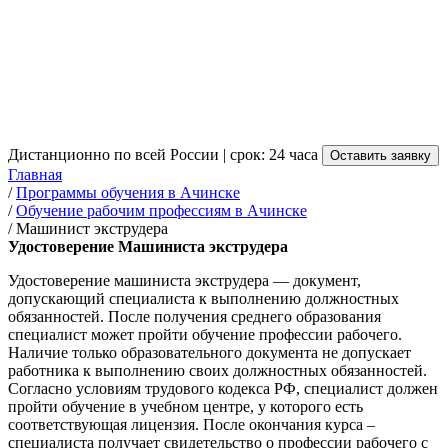
Машиниста экструдера в
Ачинске
от 3 500 руб.
Дистанционно по всей России | срок: 24 часа
Оставить заявку
Главная
/
Программы обучения в Ачинске
/
Обучение рабочим профессиям в Ачинске
/
Машинист экструдера
Удостоверение Машиниста экструдера
Удостоверение машиниста экструдера — документ,
допускающий специалиста к выполнению должностных
обязанностей. После получения среднего образования
специалист может пройти обучение профессии рабочего.
Наличие только образовательного документа не допускает
работника к выполнению своих должностных обязанностей.
Согласно условиям трудового кодекса РФ, специалист должен
пройти обучение в учебном центре, у которого есть
соответствующая лицензия. После окончания курса –
специалиста получает свидетельство о профессии рабочего с