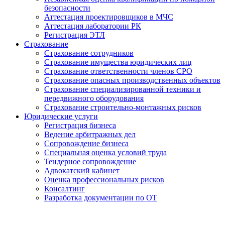
безопасности
Аттестация проектировщиков в МЧС
Аттестация лаборатории РК
Регистрация ЭТЛ
Страхование
Страхование сотрудников
Страхование имущества юридических лиц
Страхование ответственности членов СРО
Страхование опасных производственных объектов
Страхование специализированной техники и
передвижного оборудования
Страхование строительно-монтажных рисков
Юридические услуги
Регистрация бизнеса
Ведение арбитражных дел
Сопровождение бизнеса
Специальная оценка условий труда
Тендерное сопровождение
Адвокатский кабинет
Оценка профессиональных рисков
Консалтинг
Разработка документации по ОТ
Получение удостоверения