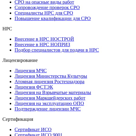
СРО на опасные виды работ
Сопровождение проверок СРО
Специалисты НРС для СРО
Повышение квалификации для СРО
НРС
Внесение в НРС НОСТРОЙ
Внесение в НРС НОПРИЗ
Подбор специалистов для подачи в НРС
Лицензирование
Лицензия МЧС
Лицензия Министерства Культуры
Атомная лицензия Ростехнадзора
Лицензия ФСТЭК
Лицензия на Взрывчатые материалы
Лицензия Маркшейдерских работ
Лицензия на эксплуатацию ОПО
Подтверждение лицензии МЧС
Сертификация
Сертификат ИСО
Сертификат ИСО 9001