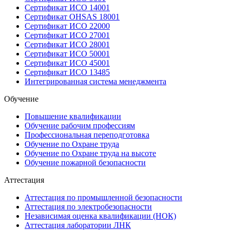
Сертификат ИСО 14001
Сертификат OHSAS 18001
Сертификат ИСО 22000
Сертификат ИСО 27001
Сертификат ИСО 28001
Сертификат ИСО 50001
Сертификат ИСО 45001
Сертификат ИСО 13485
Интегрированная система менеджмента
Обучение
Повышение квалификации
Обучение рабочим профессиям
Профессиональная переподготовка
Обучение по Охране труда
Обучение по Охране труда на высоте
Обучение пожарной безопасности
Аттестация
Аттестация по промышленной безопасности
Аттестация по электробезопасности
Независимая оценка квалификации (НОК)
Аттестация лаборатории ЛНК