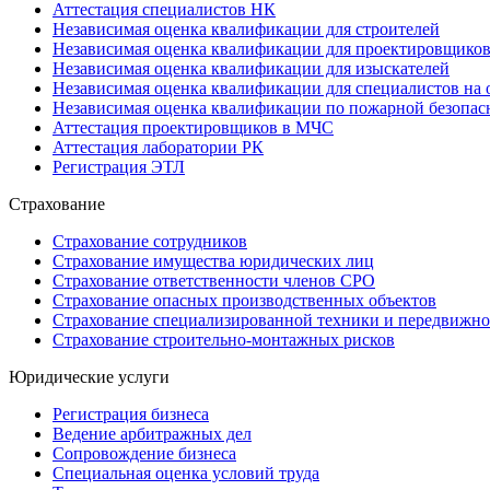
Аттестация специалистов НК
Независимая оценка квалификации для строителей
Независимая оценка квалификации для проектировщико
Независимая оценка квалификации для изыскателей
Независимая оценка квалификации для специалистов на 
Независимая оценка квалификации по пожарной безопас
Аттестация проектировщиков в МЧС
Аттестация лаборатории РК
Регистрация ЭТЛ
Страхование
Страхование сотрудников
Страхование имущества юридических лиц
Страхование ответственности членов СРО
Страхование опасных производственных объектов
Страхование специализированной техники и передвижно
Страхование строительно-монтажных рисков
Юридические услуги
Регистрация бизнеса
Ведение арбитражных дел
Сопровождение бизнеса
Специальная оценка условий труда