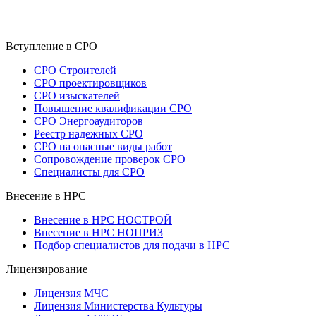
Вступление в СРО
СРО Строителей
СРО проектировщиков
СРО изыскателей
Повышение квалификации СРО
СРО Энергоаудиторов
Реестр надежных СРО
СРО на опасные виды работ
Сопровождение проверок СРО
Специалисты для СРО
Внесение в НРС
Внесение в НРС НОСТРОЙ
Внесение в НРС НОПРИЗ
Подбор специалистов для подачи в НРС
Лицензирование
Лицензия МЧС
Лицензия Министерства Культуры