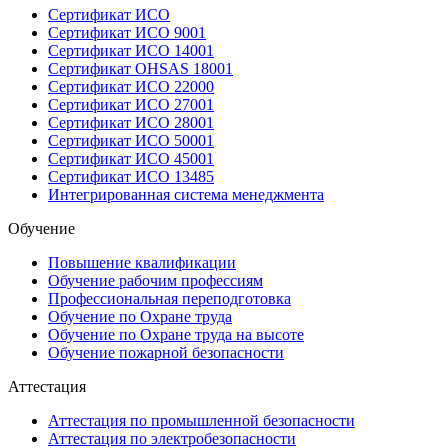
Сертификат ИСО
Сертификат ИСО 9001
Сертификат ИСО 14001
Сертификат OHSAS 18001
Сертификат ИСО 22000
Сертификат ИСО 27001
Сертификат ИСО 28001
Сертификат ИСО 50001
Сертификат ИСО 45001
Сертификат ИСО 13485
Интегрированная система менеджмента
Обучение
Повышение квалификации
Обучение рабочим профессиям
Профессиональная переподготовка
Обучение по Охране труда
Обучение по Охране труда на высоте
Обучение пожарной безопасности
Аттестация
Аттестация по промышленной безопасности
Аттестация по электробезопасности