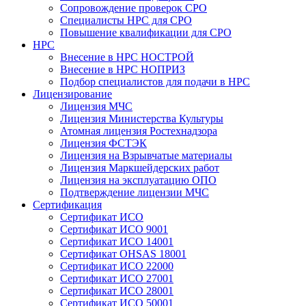
Сопровождение проверок СРО
Специалисты НРС для СРО
Повышение квалификации для СРО
НРС
Внесение в НРС НОСТРОЙ
Внесение в НРС НОПРИЗ
Подбор специалистов для подачи в НРС
Лицензирование
Лицензия МЧС
Лицензия Министерства Культуры
Атомная лицензия Ростехнадзора
Лицензия ФСТЭК
Лицензия на Взрывчатые материалы
Лицензия Маркшейдерских работ
Лицензия на эксплуатацию ОПО
Подтверждение лицензии МЧС
Сертификация
Сертификат ИСО
Сертификат ИСО 9001
Сертификат ИСО 14001
Сертификат OHSAS 18001
Сертификат ИСО 22000
Сертификат ИСО 27001
Сертификат ИСО 28001
Сертификат ИСО 50001