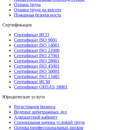
Охрана труда
Охрана труда на высоте
Пожарная безопасность
Сертификация
Сертификат ИСО
Сертификат ISO 9001
Сертификат ISO 14001
Сертификат ISO 22000
Сертификат ISO 27001
Сертификат ISO 28001
Сертификат ISO 45001
Сертификат ISO 50001
Сертификат ISO 13485
Сертификат ИСМ
Сертификат OHSAS 18001
Юридические услуги
Регистрация бизнеса
Ведение арбитражных дел
Адвокатский кабинет
Специальная оценка условий труда
Оценка профессиональных рисков