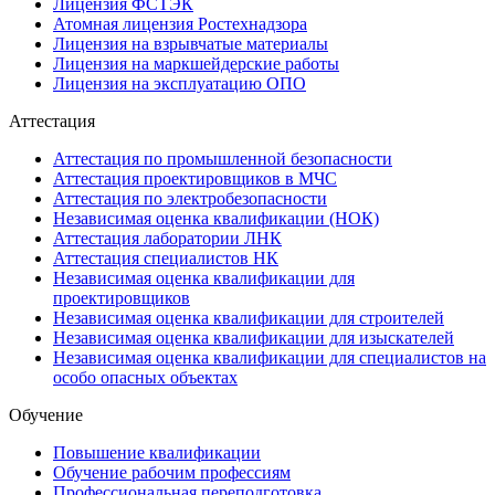
Лицензия ФСТЭК
Атомная лицензия Ростехнадзора
Лицензия на взрывчатые материалы
Лицензия на маркшейдерские работы
Лицензия на эксплуатацию ОПО
Аттестация
Аттестация по промышленной безопасности
Аттестация проектировщиков в МЧС
Аттестация по электробезопасности
Независимая оценка квалификации (НОК)
Аттестация лаборатории ЛНК
Аттестация специалистов НК
Независимая оценка квалификации для
проектировщиков
Независимая оценка квалификации для строителей
Независимая оценка квалификации для изыскателей
Независимая оценка квалификации для специалистов на
особо опасных объектах
Обучение
Повышение квалификации
Обучение рабочим профессиям
Профессиональная переподготовка