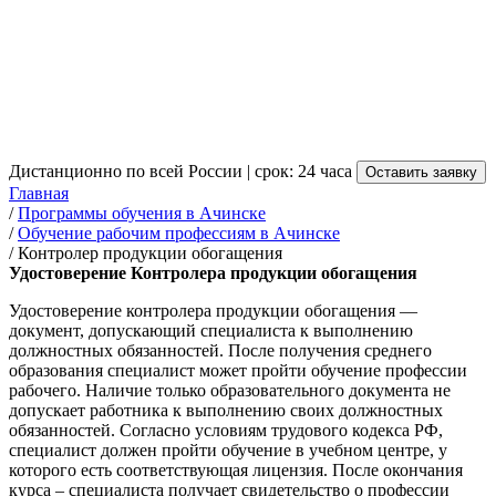
Контролера продукции
обогащения в Ачинске
от 3 500 руб.
Дистанционно по всей России | срок: 24 часа
Оставить заявку
Главная
/
Программы обучения в Ачинске
/
Обучение рабочим профессиям в Ачинске
/
Контролер продукции обогащения
Удостоверение Контролера продукции обогащения
Удостоверение контролера продукции обогащения —
документ, допускающий специалиста к выполнению
должностных обязанностей. После получения среднего
образования специалист может пройти обучение профессии
рабочего. Наличие только образовательного документа не
допускает работника к выполнению своих должностных
обязанностей. Согласно условиям трудового кодекса РФ,
специалист должен пройти обучение в учебном центре, у
которого есть соответствующая лицензия. После окончания
курса – специалиста получает свидетельство о профессии