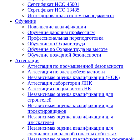
Сертификат ИСО 45001
Сертификат ИСО 13485
Интегрированная система менеджмента
Обучение
Повышение квалификации
Обучение рабочим профессиям
Профессиональная переподготовка
Обучение по Охране труда
Обучение по Охране труда на высоте
Обучение пожарной безопасности
Аттестация
Аттестация по промышленной безопасности
Аттестация по электробезопасности
Независимая оценка квалификации (НОК)
Аттестация лаборатории ЛНК
Аттестация специалистов НК
Независимая оценка квалификации для
строителей
Независимая оценка квалификации для
проектировщиков
Независимая оценка квалификации для
изыскателей
Независимая оценка квалификации для
специалистов на особо опасных объектах
Независимая оценка квалификации по пожарной