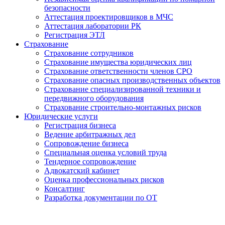
безопасности
Аттестация проектировщиков в МЧС
Аттестация лаборатории РК
Регистрация ЭТЛ
Страхование
Страхование сотрудников
Страхование имущества юридических лиц
Страхование ответственности членов СРО
Страхование опасных производственных объектов
Страхование специализированной техники и
передвижного оборудования
Страхование строительно-монтажных рисков
Юридические услуги
Регистрация бизнеса
Ведение арбитражных дел
Сопровождение бизнеса
Специальная оценка условий труда
Тендерное сопровождение
Адвокатский кабинет
Оценка профессиональных рисков
Консалтинг
Разработка документации по ОТ
Получение удостоверения