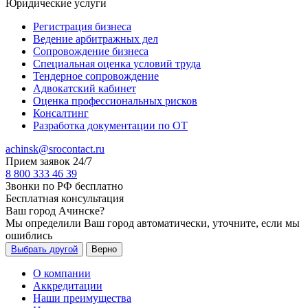
Юридические услуги
Регистрация бизнеса
Ведение арбитражных дел
Сопровождение бизнеса
Специальная оценка условий труда
Тендерное сопровождение
Адвокатский кабинет
Оценка профессиональных рисков
Консалтинг
Разработка документации по ОТ
achinsk@srocontact.ru
Прием заявок 24/7
8 800 333 46 39
Звонки по РФ бесплатно
Бесплатная консультация
Ваш город
Ачинске
?
Мы определили Ваш город автоматически, уточните, если мы
ошиблись
Выбрать другой
Верно
О компании
Аккредитации
Наши преимущества