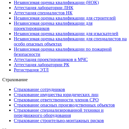
Независимая оценка квалификации (НОК)
Аттестация лаборатории ЛНК
Аттестация специалистов НК
Независимая оценка квалификации для строителей
Независимая оценка квалификации для
проектировщиков
Независимая оценка квалификации для изыскателей
Независимая оценка квалификации для специалистов на
особо опасных объектах
Независимая оценка квалификации по пожарной
безопасности
Аттестация проектировщиков в МЧС
Аттестация лаборатории РК
Регистрация ЭТЛ
Страхование
Страхование сотрудников
Страхование имущества юридических лиц
Страхование ответственности членов СРО
Страхование опасных производственных объектов
Страхование специализированной техники и
передвижного оборудования
Страхование строительно-монтажных рисков