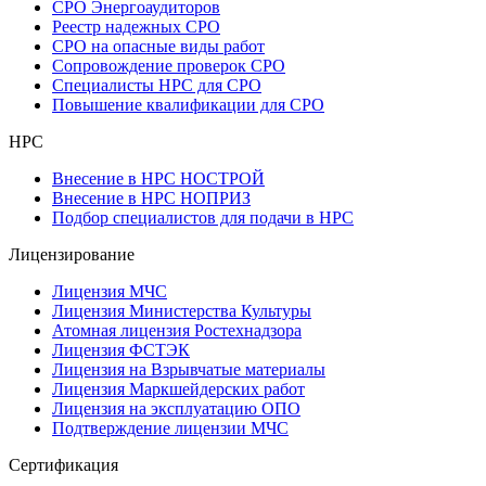
СРО Энергоаудиторов
Реестр надежных СРО
СРО на опасные виды работ
Сопровождение проверок СРО
Специалисты НРС для СРО
Повышение квалификации для СРО
НРС
Внесение в НРС НОСТРОЙ
Внесение в НРС НОПРИЗ
Подбор специалистов для подачи в НРС
Лицензирование
Лицензия МЧС
Лицензия Министерства Культуры
Атомная лицензия Ростехнадзора
Лицензия ФСТЭК
Лицензия на Взрывчатые материалы
Лицензия Маркшейдерских работ
Лицензия на эксплуатацию ОПО
Подтверждение лицензии МЧС
Сертификация