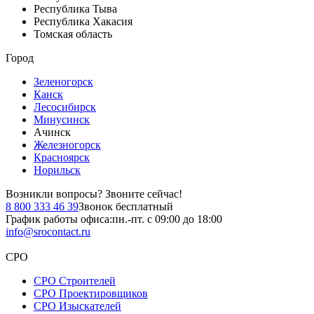
Республика Тыва
Республика Хакасия
Томская область
Город
Зеленогорск
Канск
Лесосибирск
Минусинск
Ачинск
Железногорск
Красноярск
Норильск
Возникли вопросы?
Звоните сейчас!
8 800 333 46 39
Звонок бесплатный
График работы офиса:
пн.-пт. с 09:00 до 18:00
info@srocontact.ru
СРО
СРО Строителей
СРО Проектировщиков
СРО Изыскателей