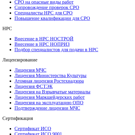
СРО на опасные виды работ
Сопровождение проверок СРО
Специалисты НРС для СРО
Повышение квалификации для СРО
НРС
Внесение в НРС НОСТРОЙ
Внесение в НРС НОПРИЗ
Подбор специалистов для подачи в НРС
Лицензирование
Лицензия МЧС
Лицензия Министерства Культуры
Атомная лицензия Ростехнадзора
Лицензия ФСТЭК
Лицензия на Взрывчатые материалы
Лицензия Маркшейдерских работ
Лицензия на эксплуатацию ОПО
Подтверждение лицензии МЧС
Сертификация
Сертификат ИСО
Сертификат ИСО 9001