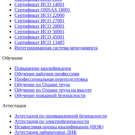
Сертификат ИСО 14001
Сертификат OHSAS 18001
Сертификат ИСО 22000
Сертификат ИСО 27001
Сертификат ИСО 28001
Сертификат ИСО 50001
Сертификат ИСО 45001
Сертификат ИСО 13485
Интегрированная система менеджмента
Обучение
Повышение квалификации
Обучение рабочим профессиям
Профессиональная переподготовка
Обучение по Охране труда
Обучение по Охране труда на высоте
Обучение пожарной безопасности
Аттестация
Аттестация по промышленной безопасности
Аттестация по электробезопасности
Независимая оценка квалификации (НОК)
Аттестация лаборатории ЛНК