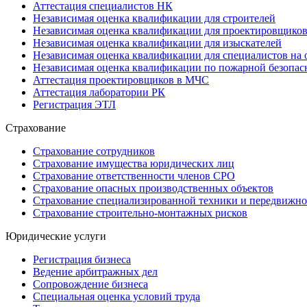
Аттестация специалистов НК
Независимая оценка квалификации для строителей
Независимая оценка квалификации для проектировщико
Независимая оценка квалификации для изыскателей
Независимая оценка квалификации для специалистов на 
Независимая оценка квалификации по пожарной безопас
Аттестация проектировщиков в МЧС
Аттестация лаборатории РК
Регистрация ЭТЛ
Страхование
Страхование сотрудников
Страхование имущества юридических лиц
Страхование ответственности членов СРО
Страхование опасных производственных объектов
Страхование специализированной техники и передвижно
Страхование строительно-монтажных рисков
Юридические услуги
Регистрация бизнеса
Ведение арбитражных дел
Сопровождение бизнеса
Специальная оценка условий труда