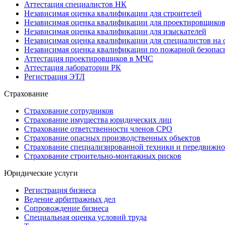
Аттестация специалистов НК
Независимая оценка квалификации для строителей
Независимая оценка квалификации для проектировщико
Независимая оценка квалификации для изыскателей
Независимая оценка квалификации для специалистов на 
Независимая оценка квалификации по пожарной безопас
Аттестация проектировщиков в МЧС
Аттестация лаборатории РК
Регистрация ЭТЛ
Страхование
Страхование сотрудников
Страхование имущества юридических лиц
Страхование ответственности членов СРО
Страхование опасных производственных объектов
Страхование специализированной техники и передвижно
Страхование строительно-монтажных рисков
Юридические услуги
Регистрация бизнеса
Ведение арбитражных дел
Сопровождение бизнеса
Специальная оценка условий труда