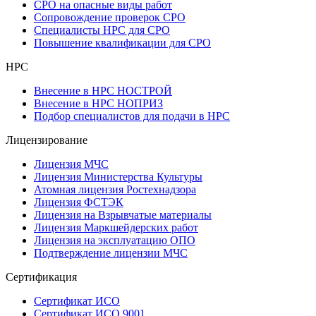
СРО на опасные виды работ
Сопровождение проверок СРО
Специалисты НРС для СРО
Повышение квалификации для СРО
НРС
Внесение в НРС НОСТРОЙ
Внесение в НРС НОПРИЗ
Подбор специалистов для подачи в НРС
Лицензирование
Лицензия МЧС
Лицензия Министерства Культуры
Атомная лицензия Ростехнадзора
Лицензия ФСТЭК
Лицензия на Взрывчатые материалы
Лицензия Маркшейдерских работ
Лицензия на эксплуатацию ОПО
Подтверждение лицензии МЧС
Сертификация
Сертификат ИСО
Сертификат ИСО 9001