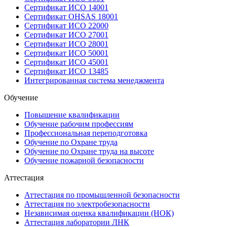
Сертификат ИСО 14001
Сертификат OHSAS 18001
Сертификат ИСО 22000
Сертификат ИСО 27001
Сертификат ИСО 28001
Сертификат ИСО 50001
Сертификат ИСО 45001
Сертификат ИСО 13485
Интегрированная система менеджмента
Обучение
Повышение квалификации
Обучение рабочим профессиям
Профессиональная переподготовка
Обучение по Охране труда
Обучение по Охране труда на высоте
Обучение пожарной безопасности
Аттестация
Аттестация по промышленной безопасности
Аттестация по электробезопасности
Независимая оценка квалификации (НОК)
Аттестация лаборатории ЛНК