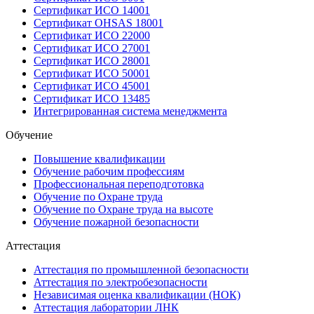
Сертификат ИСО 14001
Сертификат OHSAS 18001
Сертификат ИСО 22000
Сертификат ИСО 27001
Сертификат ИСО 28001
Сертификат ИСО 50001
Сертификат ИСО 45001
Сертификат ИСО 13485
Интегрированная система менеджмента
Обучение
Повышение квалификации
Обучение рабочим профессиям
Профессиональная переподготовка
Обучение по Охране труда
Обучение по Охране труда на высоте
Обучение пожарной безопасности
Аттестация
Аттестация по промышленной безопасности
Аттестация по электробезопасности
Независимая оценка квалификации (НОК)
Аттестация лаборатории ЛНК