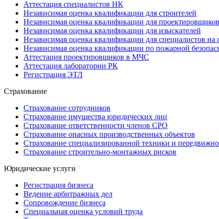
Аттестация специалистов НК
Независимая оценка квалификации для строителей
Независимая оценка квалификации для проектировщико
Независимая оценка квалификации для изыскателей
Независимая оценка квалификации для специалистов на 
Независимая оценка квалификации по пожарной безопас
Аттестация проектировщиков в МЧС
Аттестация лаборатории РК
Регистрация ЭТЛ
Страхование
Страхование сотрудников
Страхование имущества юридических лиц
Страхование ответственности членов СРО
Страхование опасных производственных объектов
Страхование специализированной техники и передвижно
Страхование строительно-монтажных рисков
Юридические услуги
Регистрация бизнеса
Ведение арбитражных дел
Сопровождение бизнеса
Специальная оценка условий труда