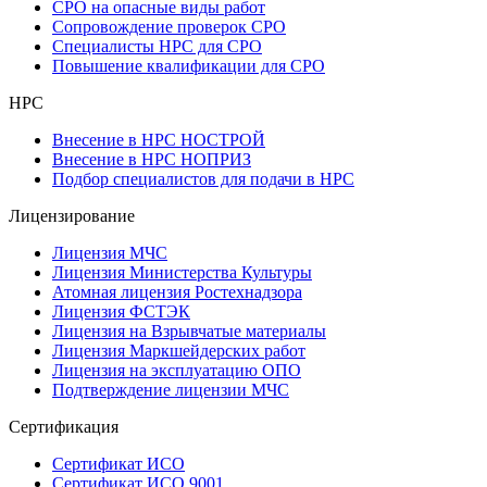
СРО на опасные виды работ
Сопровождение проверок СРО
Специалисты НРС для СРО
Повышение квалификации для СРО
НРС
Внесение в НРС НОСТРОЙ
Внесение в НРС НОПРИЗ
Подбор специалистов для подачи в НРС
Лицензирование
Лицензия МЧС
Лицензия Министерства Культуры
Атомная лицензия Ростехнадзора
Лицензия ФСТЭК
Лицензия на Взрывчатые материалы
Лицензия Маркшейдерских работ
Лицензия на эксплуатацию ОПО
Подтверждение лицензии МЧС
Сертификация
Сертификат ИСО
Сертификат ИСО 9001