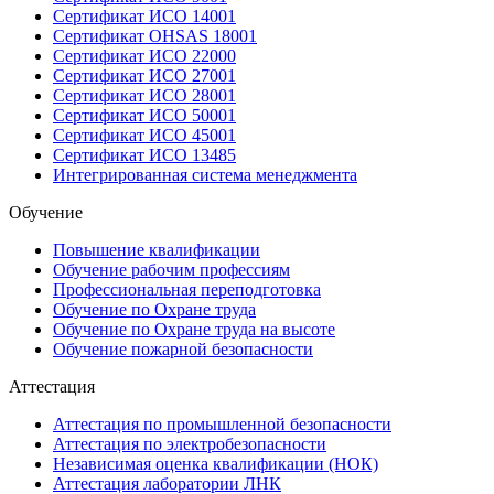
Сертификат ИСО 14001
Сертификат OHSAS 18001
Сертификат ИСО 22000
Сертификат ИСО 27001
Сертификат ИСО 28001
Сертификат ИСО 50001
Сертификат ИСО 45001
Сертификат ИСО 13485
Интегрированная система менеджмента
Обучение
Повышение квалификации
Обучение рабочим профессиям
Профессиональная переподготовка
Обучение по Охране труда
Обучение по Охране труда на высоте
Обучение пожарной безопасности
Аттестация
Аттестация по промышленной безопасности
Аттестация по электробезопасности
Независимая оценка квалификации (НОК)
Аттестация лаборатории ЛНК