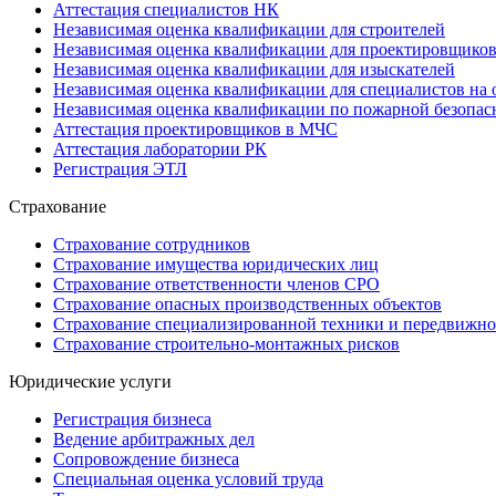
Аттестация специалистов НК
Независимая оценка квалификации для строителей
Независимая оценка квалификации для проектировщико
Независимая оценка квалификации для изыскателей
Независимая оценка квалификации для специалистов на 
Независимая оценка квалификации по пожарной безопас
Аттестация проектировщиков в МЧС
Аттестация лаборатории РК
Регистрация ЭТЛ
Страхование
Страхование сотрудников
Страхование имущества юридических лиц
Страхование ответственности членов СРО
Страхование опасных производственных объектов
Страхование специализированной техники и передвижно
Страхование строительно-монтажных рисков
Юридические услуги
Регистрация бизнеса
Ведение арбитражных дел
Сопровождение бизнеса
Специальная оценка условий труда