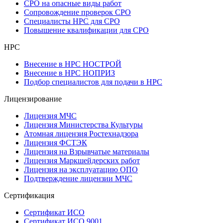
СРО на опасные виды работ
Сопровождение проверок СРО
Специалисты НРС для СРО
Повышение квалификации для СРО
НРС
Внесение в НРС НОСТРОЙ
Внесение в НРС НОПРИЗ
Подбор специалистов для подачи в НРС
Лицензирование
Лицензия МЧС
Лицензия Министерства Культуры
Атомная лицензия Ростехнадзора
Лицензия ФСТЭК
Лицензия на Взрывчатые материалы
Лицензия Маркшейдерских работ
Лицензия на эксплуатацию ОПО
Подтверждение лицензии МЧС
Сертификация
Сертификат ИСО
Сертификат ИСО 9001