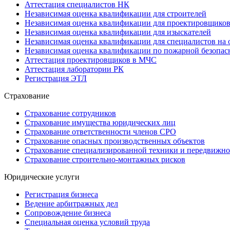
Аттестация специалистов НК
Независимая оценка квалификации для строителей
Независимая оценка квалификации для проектировщико
Независимая оценка квалификации для изыскателей
Независимая оценка квалификации для специалистов на 
Независимая оценка квалификации по пожарной безопас
Аттестация проектировщиков в МЧС
Аттестация лаборатории РК
Регистрация ЭТЛ
Страхование
Страхование сотрудников
Страхование имущества юридических лиц
Страхование ответственности членов СРО
Страхование опасных производственных объектов
Страхование специализированной техники и передвижно
Страхование строительно-монтажных рисков
Юридические услуги
Регистрация бизнеса
Ведение арбитражных дел
Сопровождение бизнеса
Специальная оценка условий труда