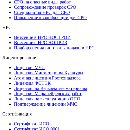
СРО на опасные виды работ
Сопровождение проверок СРО
Специалисты НРС для СРО
Повышение квалификации для СРО
НРС
Внесение в НРС НОСТРОЙ
Внесение в НРС НОПРИЗ
Подбор специалистов для подачи в НРС
Лицензирование
Лицензия МЧС
Лицензия Министерства Культуры
Атомная лицензия Ростехнадзора
Лицензия ФСТЭК
Лицензия на Взрывчатые материалы
Лицензия Маркшейдерских работ
Лицензия на эксплуатацию ОПО
Подтверждение лицензии МЧС
Сертификация
Сертификат ИСО
Сертификат ИСО 9001