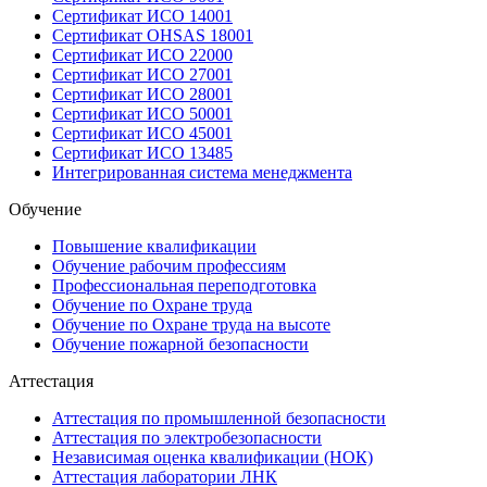
Сертификат ИСО 14001
Сертификат OHSAS 18001
Сертификат ИСО 22000
Сертификат ИСО 27001
Сертификат ИСО 28001
Сертификат ИСО 50001
Сертификат ИСО 45001
Сертификат ИСО 13485
Интегрированная система менеджмента
Обучение
Повышение квалификации
Обучение рабочим профессиям
Профессиональная переподготовка
Обучение по Охране труда
Обучение по Охране труда на высоте
Обучение пожарной безопасности
Аттестация
Аттестация по промышленной безопасности
Аттестация по электробезопасности
Независимая оценка квалификации (НОК)
Аттестация лаборатории ЛНК