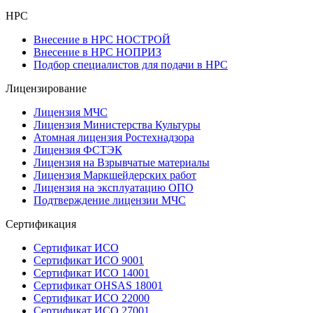
НРС
Внесение в НРС НОСТРОЙ
Внесение в НРС НОПРИЗ
Подбор специалистов для подачи в НРС
Лицензирование
Лицензия МЧС
Лицензия Министерства Культуры
Атомная лицензия Ростехнадзора
Лицензия ФСТЭК
Лицензия на Взрывчатые материалы
Лицензия Маркшейдерских работ
Лицензия на эксплуатацию ОПО
Подтверждение лицензии МЧС
Сертификация
Сертификат ИСО
Сертификат ИСО 9001
Сертификат ИСО 14001
Сертификат OHSAS 18001
Сертификат ИСО 22000
Сертификат ИСО 27001