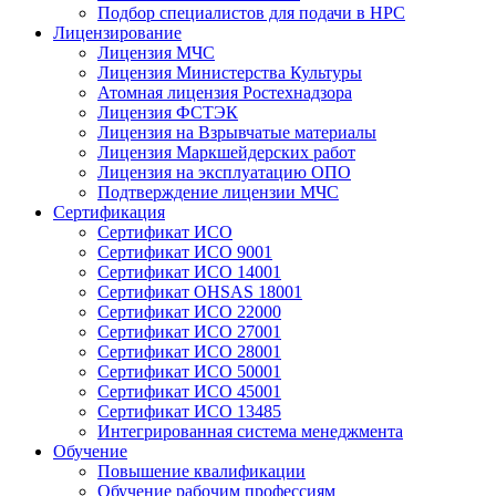
Подбор специалистов для подачи в НРС
Лицензирование
Лицензия МЧС
Лицензия Министерства Культуры
Атомная лицензия Ростехнадзора
Лицензия ФСТЭК
Лицензия на Взрывчатые материалы
Лицензия Маркшейдерских работ
Лицензия на эксплуатацию ОПО
Подтверждение лицензии МЧС
Сертификация
Сертификат ИСО
Сертификат ИСО 9001
Сертификат ИСО 14001
Сертификат OHSAS 18001
Сертификат ИСО 22000
Сертификат ИСО 27001
Сертификат ИСО 28001
Сертификат ИСО 50001
Сертификат ИСО 45001
Сертификат ИСО 13485
Интегрированная система менеджмента
Обучение
Повышение квалификации
Обучение рабочим профессиям