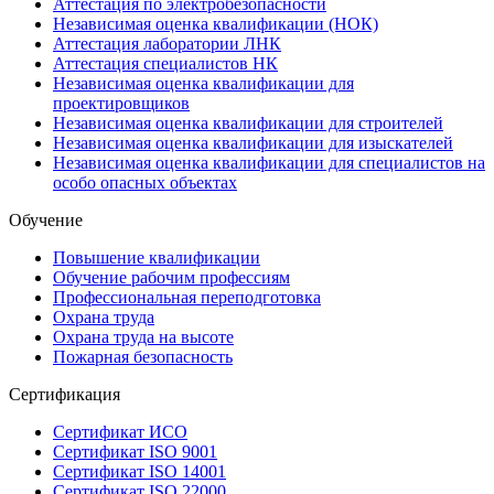
Аттестация по электробезопасности
Независимая оценка квалификации (НОК)
Аттестация лаборатории ЛНК
Аттестация специалистов НК
Независимая оценка квалификации для
проектировщиков
Независимая оценка квалификации для строителей
Независимая оценка квалификации для изыскателей
Независимая оценка квалификации для специалистов на
особо опасных объектах
Обучение
Повышение квалификации
Обучение рабочим профессиям
Профессиональная переподготовка
Охрана труда
Охрана труда на высоте
Пожарная безопасность
Сертификация
Сертификат ИСО
Сертификат ISO 9001
Сертификат ISO 14001
Сертификат ISO 22000