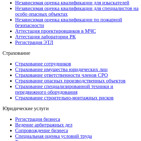
Независимая оценка квалификации для изыскателей
Независимая оценка квалификации для специалистов на
особо опасных объектах
Независимая оценка квалификации по пожарной
безопасности
Аттестация проектировщиков в МЧС
Аттестация лаборатории РК
Регистрация ЭТЛ
Страхование
Страхование сотрудников
Страхование имущества юридических лиц
Страхование ответственности членов СРО
Страхование опасных производственных объектов
Страхование специализированной техники и
передвижного оборудования
Страхование строительно-монтажных рисков
Юридические услуги
Регистрация бизнеса
Ведение арбитражных дел
Сопровождение бизнеса
Специальная оценка условий труда