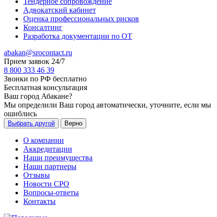
Тендерное сопровождение
Адвокатский кабинет
Оценка профессиональных рисков
Консалтинг
Разработка документации по ОТ
abakan@srocontact.ru
Прием заявок 24/7
8 800 333 46 39
Звонки по РФ бесплатно
Бесплатная консультация
Ваш город
Абакане
?
Мы определили Ваш город автоматически, уточните, если мы
ошиблись
Выбрать другой
Верно
О компании
Аккредитации
Наши преимущества
Наши партнеры
Отзывы
Новости СРО
Вопросы-ответы
Контакты