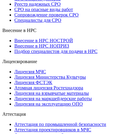
Реестр надежных СРО
СРО на опасные виды работ
Сопровождение проверок СРО
Специалисты для СРО
Внесение в НРС
Внесение в НРС НОСТРОЙ
Внесение в НРС НОПРИЗ
Подбор специалистов для подачи в НРС
Лицензирование
Лицензия МЧС
Лицензия Министерства Культуры
Лицензия ФСТЭК
Атомная лицензия Ростехнадзора
Лицензия на взрывчатые материалы
Лицензия на маркшейдерские работы
Лицензия на эксплуатацию ОПО
Аттестация
Аттестация по промышленной безопасности
Аттестация проектировщиков в МЧС