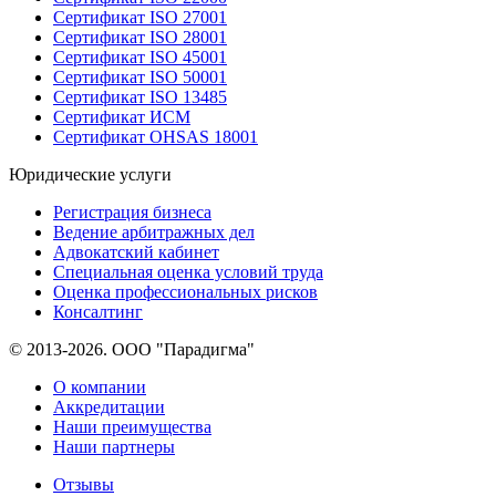
Сертификат ISO 27001
Сертификат ISO 28001
Сертификат ISO 45001
Сертификат ISO 50001
Сертификат ISO 13485
Сертификат ИСМ
Сертификат OHSAS 18001
Юридические услуги
Регистрация бизнеса
Ведение арбитражных дел
Адвокатский кабинет
Специальная оценка условий труда
Оценка профессиональных рисков
Консалтинг
© 2013-2026. ООО "Парадигма"
О компании
Аккредитации
Наши преимущества
Наши партнеры
Отзывы