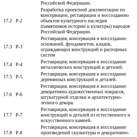
Российской Федерации.
Разработка проектной документации по
консервации, реставрации и воссозданию
17.2
Р-2
объектов культурного наследия
(памятников истории и культуры) народов
Российской Федерации.
Реставрация, консервация и воссоздание
оснований, фундаментов, кладок,
17.3
Р-3
ограждающих конструкций и распорных
систем
Реставрация, консервация и воссоздание
17.4
Р-4
металлических конструкций и деталей.
Реставрация, консервация и воссоздание
17.5
Р-5
деревянных конструкций и деталей.
Реставрация, консервация и воссоздание
декоративно-художественных покрасок,
17.6
Р-6
штукатурной отделки и архитектурно-
лепного декора.
Реставрация, консервация и воссоздание
17.7
Р-7
конструкций и деталей из естественного и
искусственного камней.
Реставрация, консервация и воссоздание
17.8
Р-8
произведений скульптуры и декоративно-