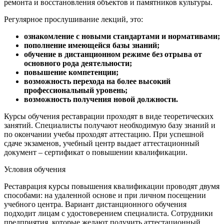
ремонта и восстановления объектов и памятников культуры.
Регулярное прослушивание лекций, это:
ознакомление с новыми стандартами и нормативами;
пополнение имеющейся базы знаний;
обучение в дистанционном режиме без отрыва от
основного рода деятельности;
повышение компетенции;
возможность перехода на более высокий
профессиональный уровень;
возможность получения новой должности.
Курсы обучения реставрации проходят в виде теоретических
занятий. Специалисты получают необходимую базу знаний и
по окончании учебы проходят аттестацию. При успешной
сдаче экзаменов, учебный центр выдает аттестационный
документ – сертификат о повышении квалификации.
Условия обучения
Реставрация курсы повышения квалификации проводят двумя
способами: на удаленной основе и при личном посещении
учебного центра. Вариант дистанционного обучения
подходит лицам с удостоверением специалиста. Сотрудники
предприятия, которые желают получить аттестационный