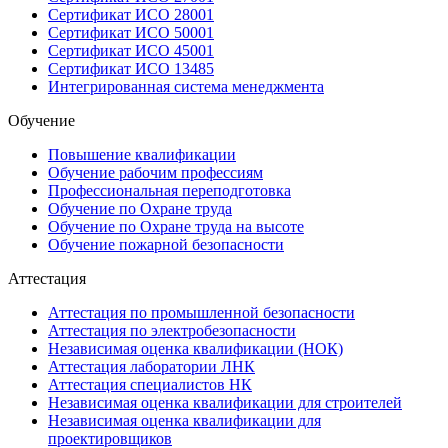
Сертификат ИСО 28001
Сертификат ИСО 50001
Сертификат ИСО 45001
Сертификат ИСО 13485
Интегрированная система менеджмента
Обучение
Повышение квалификации
Обучение рабочим профессиям
Профессиональная переподготовка
Обучение по Охране труда
Обучение по Охране труда на высоте
Обучение пожарной безопасности
Аттестация
Аттестация по промышленной безопасности
Аттестация по электробезопасности
Независимая оценка квалификации (НОК)
Аттестация лаборатории ЛНК
Аттестация специалистов НК
Независимая оценка квалификации для строителей
Независимая оценка квалификации для
проектировщиков