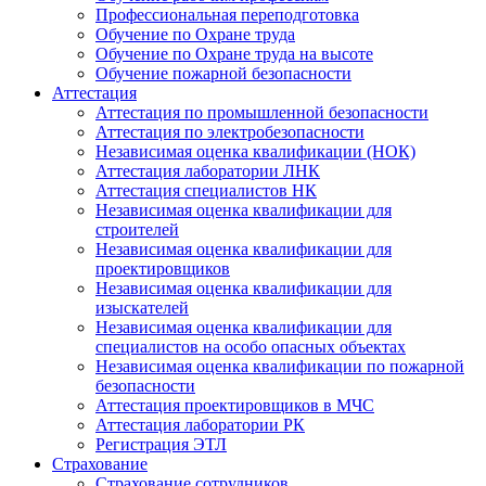
Профессиональная переподготовка
Обучение по Охране труда
Обучение по Охране труда на высоте
Обучение пожарной безопасности
Аттестация
Аттестация по промышленной безопасности
Аттестация по электробезопасности
Независимая оценка квалификации (НОК)
Аттестация лаборатории ЛНК
Аттестация специалистов НК
Независимая оценка квалификации для
строителей
Независимая оценка квалификации для
проектировщиков
Независимая оценка квалификации для
изыскателей
Независимая оценка квалификации для
специалистов на особо опасных объектах
Независимая оценка квалификации по пожарной
безопасности
Аттестация проектировщиков в МЧС
Аттестация лаборатории РК
Регистрация ЭТЛ
Страхование
Страхование сотрудников