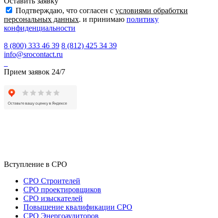
Оставить заявку
Подтверждаю, что согласен с
условиями обработки
персональных данных
. и принимаю
политику
конфиденциальности
8 (800) 333 46 39
8 (812) 425 34 39
info@srocontact.ru
Прием заявок 24/7
Вступление в СРО
СРО Строителей
СРО проектировщиков
СРО изыскателей
Повышение квалификации СРО
СРО Энергоаудиторов