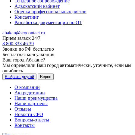
Тендерное сопровождение
Адвокатский кабинет
Оценка профессиональных рисков
Консалтинг
Разработка документации по ОТ
abakan@srocontact.ru
Прием заявок 24/7
8 800 333 46 39
Звонки по РФ бесплатно
Бесплатная консультация
Ваш город
Абакане
?
Мы определили Ваш город автоматически, уточните, если мы
ошиблись
Выбрать другой
Верно
О компании
Аккредитации
Наши преимущества
Наши партнеры
Отзывы
Новости СРО
Вопросы-ответы
Контакты