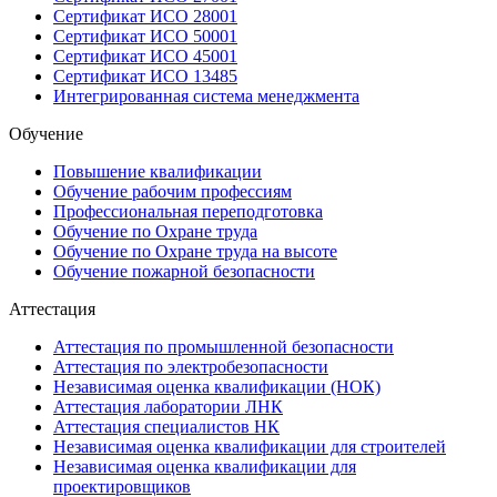
Сертификат ИСО 28001
Сертификат ИСО 50001
Сертификат ИСО 45001
Сертификат ИСО 13485
Интегрированная система менеджмента
Обучение
Повышение квалификации
Обучение рабочим профессиям
Профессиональная переподготовка
Обучение по Охране труда
Обучение по Охране труда на высоте
Обучение пожарной безопасности
Аттестация
Аттестация по промышленной безопасности
Аттестация по электробезопасности
Независимая оценка квалификации (НОК)
Аттестация лаборатории ЛНК
Аттестация специалистов НК
Независимая оценка квалификации для строителей
Независимая оценка квалификации для
проектировщиков