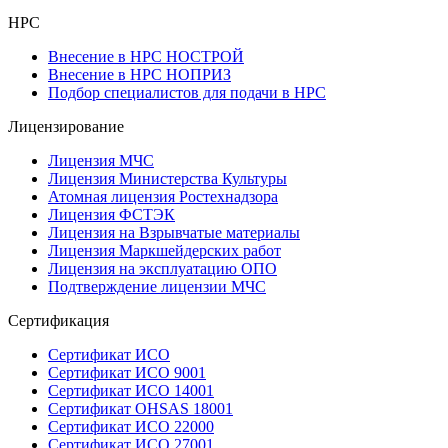
НРС
Внесение в НРС НОСТРОЙ
Внесение в НРС НОПРИЗ
Подбор специалистов для подачи в НРС
Лицензирование
Лицензия МЧС
Лицензия Министерства Культуры
Атомная лицензия Ростехнадзора
Лицензия ФСТЭК
Лицензия на Взрывчатые материалы
Лицензия Маркшейдерских работ
Лицензия на эксплуатацию ОПО
Подтверждение лицензии МЧС
Сертификация
Сертификат ИСО
Сертификат ИСО 9001
Сертификат ИСО 14001
Сертификат OHSAS 18001
Сертификат ИСО 22000
Сертификат ИСО 27001