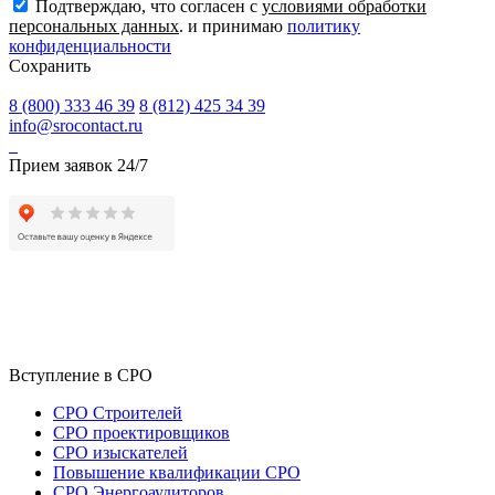
Подтверждаю, что согласен с
условиями обработки
персональных данных
. и принимаю
политику
конфиденциальности
Сохранить
8 (800) 333 46 39
8 (812) 425 34 39
info@srocontact.ru
Прием заявок 24/7
Вступление в СРО
СРО Строителей
СРО проектировщиков
СРО изыскателей
Повышение квалификации СРО
СРО Энергоаудиторов