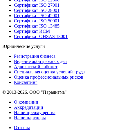
Сертификат ISO 27001
Сертификат ISO 28001
Сертификат ISO 45001
Сертификат ISO 50001
Сертификат ISO 13485
Сертификат ИСМ
Сертификат OHSAS 18001
Юридические услуги
Регистрация бизнеса
Ведение арбитражных дел
Адвокатский кабинет
Специальная оценка условий труда
Оценка профессиональных рисков
Консалтинг
© 2013-2026. ООО "Парадигма"
О компании
Аккредитации
Наши преимущества
Наши партнеры
Отзывы