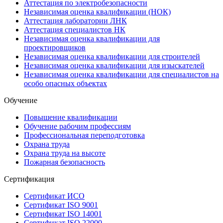
Аттестация по электробезопасности
Независимая оценка квалификации (НОК)
Аттестация лаборатории ЛНК
Аттестация специалистов НК
Независимая оценка квалификации для
проектировщиков
Независимая оценка квалификации для строителей
Независимая оценка квалификации для изыскателей
Независимая оценка квалификации для специалистов на
особо опасных объектах
Обучение
Повышение квалификации
Обучение рабочим профессиям
Профессиональная переподготовка
Охрана труда
Охрана труда на высоте
Пожарная безопасность
Сертификация
Сертификат ИСО
Сертификат ISO 9001
Сертификат ISO 14001
Сертификат ISO 22000