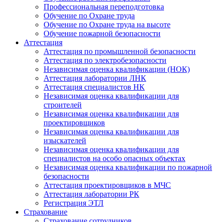
Профессиональная переподготовка
Обучение по Охране труда
Обучение по Охране труда на высоте
Обучение пожарной безопасности
Аттестация
Аттестация по промышленной безопасности
Аттестация по электробезопасности
Независимая оценка квалификации (НОК)
Аттестация лаборатории ЛНК
Аттестация специалистов НК
Независимая оценка квалификации для
строителей
Независимая оценка квалификации для
проектировщиков
Независимая оценка квалификации для
изыскателей
Независимая оценка квалификации для
специалистов на особо опасных объектах
Независимая оценка квалификации по пожарной
безопасности
Аттестация проектировщиков в МЧС
Аттестация лаборатории РК
Регистрация ЭТЛ
Страхование
Страхование сотрудников