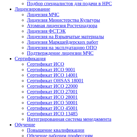
Подбор специалистов для подачи в НРС
Лицензирование
Лицензия МЧС
Лицензия Министерства Культуры
Атомная лицензия Ростехнадзора
Лицензия ФСТЭК
Лицензия на Взрывчатые материалы
Лицензия Маркшейдерских работ
Лицензия на эксплуатацию ОПО
Подтверждение лицензии МЧС
Сертификация
Сертификат ИСО
Сертификат ИСО 9001
Сертификат ИСО 14001
Сертификат OHSAS 18001
Сертификат ИСО 22000
Сертификат ИСО 27001
Сертификат ИСО 28001
Сертификат ИСО 50001
Сертификат ИСО 45001
Сертификат ИСО 13485
Интегрированная система менеджмента
Обучение
Повышение квалификации
Обучение рабочим профессиям