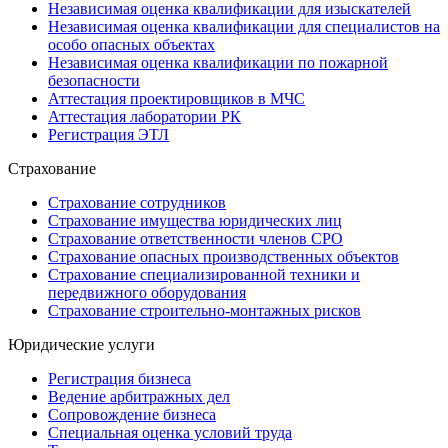
Независимая оценка квалификации для изыскателей
Независимая оценка квалификации для специалистов на
особо опасных объектах
Независимая оценка квалификации по пожарной
безопасности
Аттестация проектировщиков в МЧС
Аттестация лаборатории РК
Регистрация ЭТЛ
Страхование
Страхование сотрудников
Страхование имущества юридических лиц
Страхование ответственности членов СРО
Страхование опасных производственных объектов
Страхование специализированной техники и
передвижного оборудования
Страхование строительно-монтажных рисков
Юридические услуги
Регистрация бизнеса
Ведение арбитражных дел
Сопровождение бизнеса
Специальная оценка условий труда