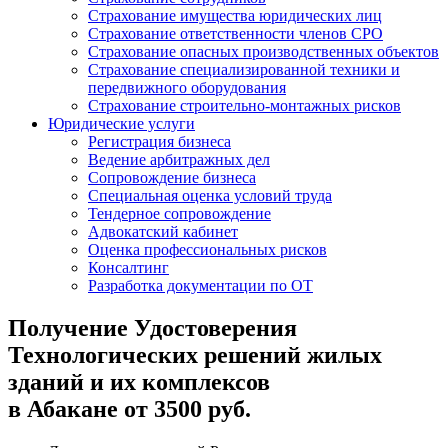
Страхование имущества юридических лиц
Страхование ответственности членов СРО
Страхование опасных производственных объектов
Страхование специализированной техники и
передвижного оборудования
Страхование строительно-монтажных рисков
Юридические услуги
Регистрация бизнеса
Ведение арбитражных дел
Сопровождение бизнеса
Специальная оценка условий труда
Тендерное сопровождение
Адвокатский кабинет
Оценка профессиональных рисков
Консалтинг
Разработка документации по ОТ
Получение Удостоверения
Технологических решений жилых
зданий и их комплексов
в Абакане от 3500 руб.