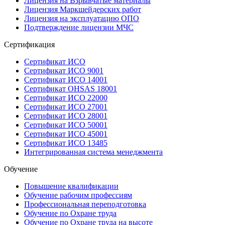
Лицензия на Взрывчатые материалы
Лицензия Маркшейдерских работ
Лицензия на эксплуатацию ОПО
Подтверждение лицензии МЧС
Сертификация
Сертификат ИСО
Сертификат ИСО 9001
Сертификат ИСО 14001
Сертификат OHSAS 18001
Сертификат ИСО 22000
Сертификат ИСО 27001
Сертификат ИСО 28001
Сертификат ИСО 50001
Сертификат ИСО 45001
Сертификат ИСО 13485
Интегрированная система менеджмента
Обучение
Повышение квалификации
Обучение рабочим профессиям
Профессиональная переподготовка
Обучение по Охране труда
Обучение по Охране труда на высоте