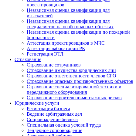
проектировщиков
Независимая оценка квалификации для
изыскателей
Независимая оценка квалификации для
специалистов на особо опасных объектах
Независимая оценка квалификации по пожарной
безопасности
Аттестация проектировщиков в МЧС
Аттестация лаборатории РК
Регистрация ЭТЛ
Страхование
Страхование сотрудников
Страхование имущества юридических лиц
Страхование ответственности членов СРО
Страхование опасных производственных объектов
Страхование специализированной техники и
передвижного оборудования
Страхование строительно-монтажных рисков
Юридические услуги
Регистрация бизнеса
Ведение арбитражных дел
Сопровождение бизнеса
Специальная оценка условий труда
Тендерное сопровождение
Адвокатский кабинет