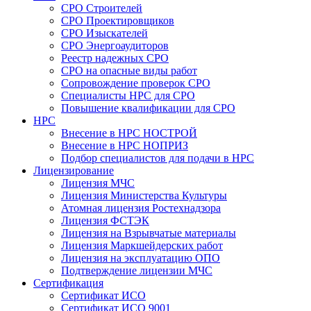
СРО Строителей
СРО Проектировщиков
СРО Изыскателей
СРО Энергоаудиторов
Реестр надежных СРО
СРО на опасные виды работ
Сопровождение проверок СРО
Специалисты НРС для СРО
Повышение квалификации для СРО
НРС
Внесение в НРС НОСТРОЙ
Внесение в НРС НОПРИЗ
Подбор специалистов для подачи в НРС
Лицензирование
Лицензия МЧС
Лицензия Министерства Культуры
Атомная лицензия Ростехнадзора
Лицензия ФСТЭК
Лицензия на Взрывчатые материалы
Лицензия Маркшейдерских работ
Лицензия на эксплуатацию ОПО
Подтверждение лицензии МЧС
Сертификация
Сертификат ИСО
Сертификат ИСО 9001