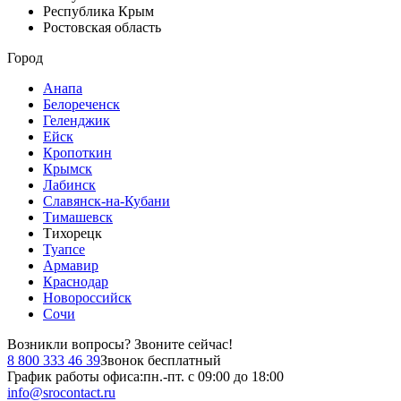
Республика Крым
Ростовская область
Город
Анапа
Белореченск
Геленджик
Ейск
Кропоткин
Крымск
Лабинск
Славянск-на-Кубани
Тимашевск
Тихорецк
Туапсе
Армавир
Краснодар
Новороссийск
Сочи
Возникли вопросы?
Звоните сейчас!
8 800 333 46 39
Звонок бесплатный
График работы офиса:
пн.-пт. с 09:00 до 18:00
info@srocontact.ru