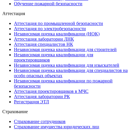
Обучение пожарной безопасности
Аттестация
Аттестация по промышленной безопасности
Аттестация по электробезопасности
Независимая оценка квалификации (НОК)
Аттестация лаборатории ЛНК
Аттестация специалистов НК
Независимая оценка квалификации для строителей
Независимая оценка квалификации для
проектировщиков
Независимая оценка квалификации для изыскателей
Независимая оценка квалификации для специалистов на
особо опасных объектах
Независимая оценка квалификации по пожарной
безопасности
Аттестация проектировщиков в МЧС
Аттестация лаборатории РК
Регистрация ЭТЛ
Страхование
Страхование сотрудников
Страхование имущества юридических лиц