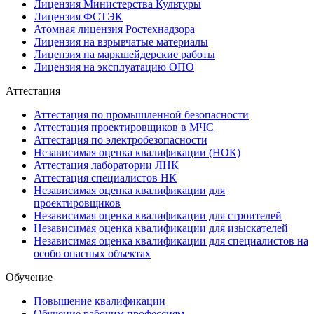
Лицензия Министерства Культуры
Лицензия ФСТЭК
Атомная лицензия Ростехнадзора
Лицензия на взрывчатые материалы
Лицензия на маркшейдерские работы
Лицензия на эксплуатацию ОПО
Аттестация
Аттестация по промышленной безопасности
Аттестация проектировщиков в МЧС
Аттестация по электробезопасности
Независимая оценка квалификации (НОК)
Аттестация лаборатории ЛНК
Аттестация специалистов НК
Независимая оценка квалификации для
проектировщиков
Независимая оценка квалификации для строителей
Независимая оценка квалификации для изыскателей
Независимая оценка квалификации для специалистов на
особо опасных объектах
Обучение
Повышение квалификации
Обучение рабочим профессиям