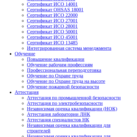
Сертификат ИСО 14001
Сертификат OHSAS 18001
Сертификат ИСО 22000
Сертификат ИСО 27001
Сертификат ИСО 28001
Сертификат ИСО 50001
Сертификат ИСО 45001
Сертификат ИСО 13485
Интегрированная система менеджмента
Обучение
Повышение квалификации
Обучение рабочим профессиям
Профессиональная переподготовка
Обучение по Охране труда
Обучение по Охране труда на высоте
Обучение пожарной безопасности
Аттестация
Аттестация по промышленной безопасности
Аттестация по электробезопасности
Независимая оценка квалификации (НОК)
Аттестация лаборатории ЛНК
Аттестация специалистов НК
Независимая оценка квалификации для
строителей
Независимая оценка квалификации для