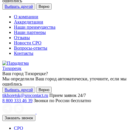
ошиблись
Выбрать другой
Верно
О компании
Аккредитации
Наши преимущества
Наши партнеры
Отзывы
Новости СРО
Вопросы-ответы
Контакты
Тихорецк
Ваш город
Тихорецке
?
Мы определили Ваш город автоматически, уточните, если мы
ошиблись
Выбрать другой
Верно
tikhoretsk@srocontact.ru
Прием заявок 24/7
8 800 333 46 39
Звонки по России бесплатно
Заказать звонок
СРО