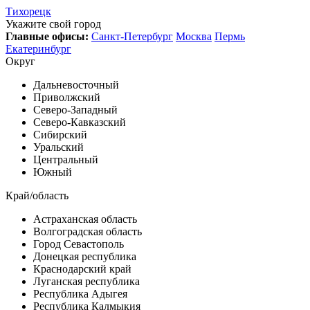
Тихорецк
Укажите свой город
Главные офисы:
Санкт-Петербург
Москва
Пермь
Екатеринбург
Округ
Дальневосточный
Приволжский
Северо-Западный
Северо-Кавказский
Сибирский
Уральский
Центральный
Южный
Край/область
Астраханская область
Волгоградская область
Город Севастополь
Донецкая республика
Краснодарский край
Луганская республика
Республика Адыгея
Республика Калмыкия