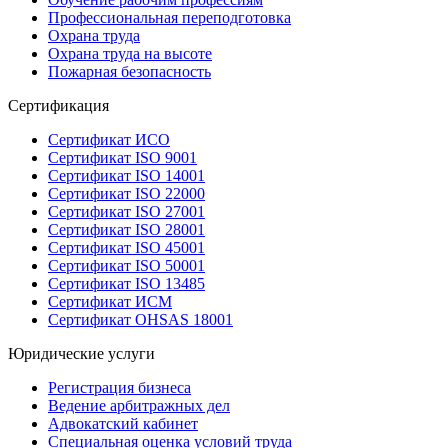
Профессиональная переподготовка
Охрана труда
Охрана труда на высоте
Пожарная безопасность
Сертификация
Сертификат ИСО
Сертификат ISO 9001
Сертификат ISO 14001
Сертификат ISO 22000
Сертификат ISO 27001
Сертификат ISO 28001
Сертификат ISO 45001
Сертификат ISO 50001
Сертификат ISO 13485
Сертификат ИСМ
Сертификат OHSAS 18001
Юридические услуги
Регистрация бизнеса
Ведение арбитражных дел
Адвокатский кабинет
Специальная оценка условий труда