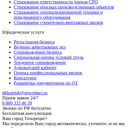
Страхование ответственности членов СРО
Страхование опасных производственных объектов
Страхование специализированной техники и
передвижного оборудования
Страхование строительно-монтажных рисков
Юридические услуги
Регистрация бизнеса
Ведение арбитражных дел
Сопровождение бизнеса
Специальная оценка условий труда
Тендерное сопровождение
Адвокатский кабинет
Оценка профессиональных рисков
Консалтинг
Разработка документации по ОТ
tikhoretsk@srocontact.ru
Прием заявок 24/7
8 800 333 46 39
Звонки по РФ бесплатно
Бесплатная консультация
Ваш город
Тихорецке
?
Мы определили Ваш город автоматически, уточните, если мы