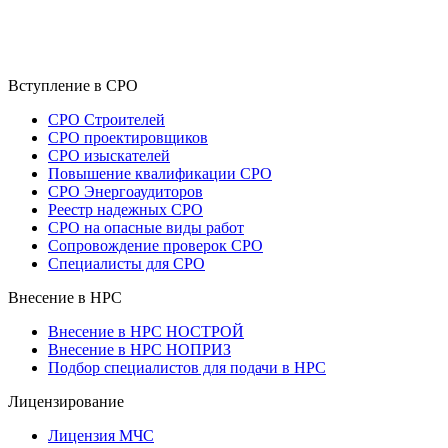
Вступление в СРО
СРО Строителей
СРО проектировщиков
СРО изыскателей
Повышение квалификации СРО
СРО Энергоаудиторов
Реестр надежных СРО
СРО на опасные виды работ
Сопровождение проверок СРО
Специалисты для СРО
Внесение в НРС
Внесение в НРС НОСТРОЙ
Внесение в НРС НОПРИЗ
Подбор специалистов для подачи в НРС
Лицензирование
Лицензия МЧС