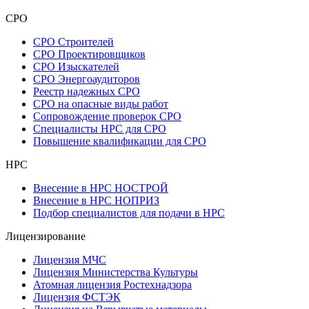
СРО
СРО Строителей
СРО Проектировщиков
СРО Изыскателей
СРО Энергоаудиторов
Реестр надежных СРО
СРО на опасные виды работ
Сопровождение проверок СРО
Специалисты НРС для СРО
Повышение квалификации для СРО
НРС
Внесение в НРС НОСТРОЙ
Внесение в НРС НОПРИЗ
Подбор специалистов для подачи в НРС
Лицензирование
Лицензия МЧС
Лицензия Министерства Культуры
Атомная лицензия Ростехнадзора
Лицензия ФСТЭК