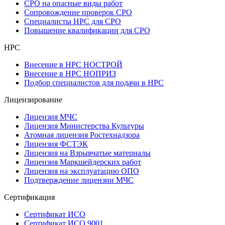
СРО на опасные виды работ
Сопровождение проверок СРО
Специалисты НРС для СРО
Повышение квалификации для СРО
НРС
Внесение в НРС НОСТРОЙ
Внесение в НРС НОПРИЗ
Подбор специалистов для подачи в НРС
Лицензирование
Лицензия МЧС
Лицензия Министерства Культуры
Атомная лицензия Ростехнадзора
Лицензия ФСТЭК
Лицензия на Взрывчатые материалы
Лицензия Маркшейдерских работ
Лицензия на эксплуатацию ОПО
Подтверждение лицензии МЧС
Сертификация
Сертификат ИСО
Сертификат ИСО 9001