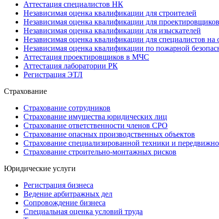
Аттестация специалистов НК
Независимая оценка квалификации для строителей
Независимая оценка квалификации для проектировщико
Независимая оценка квалификации для изыскателей
Независимая оценка квалификации для специалистов на 
Независимая оценка квалификации по пожарной безопас
Аттестация проектировщиков в МЧС
Аттестация лаборатории РК
Регистрация ЭТЛ
Страхование
Страхование сотрудников
Страхование имущества юридических лиц
Страхование ответственности членов СРО
Страхование опасных производственных объектов
Страхование специализированной техники и передвижно
Страхование строительно-монтажных рисков
Юридические услуги
Регистрация бизнеса
Ведение арбитражных дел
Сопровождение бизнеса
Специальная оценка условий труда