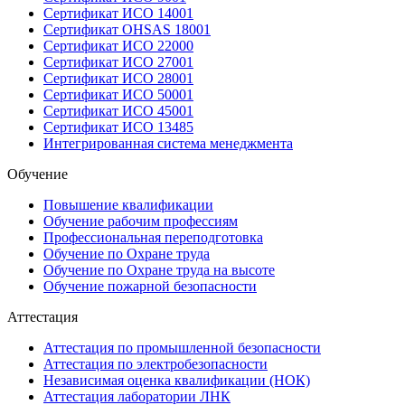
Сертификат ИСО 14001
Сертификат OHSAS 18001
Сертификат ИСО 22000
Сертификат ИСО 27001
Сертификат ИСО 28001
Сертификат ИСО 50001
Сертификат ИСО 45001
Сертификат ИСО 13485
Интегрированная система менеджмента
Обучение
Повышение квалификации
Обучение рабочим профессиям
Профессиональная переподготовка
Обучение по Охране труда
Обучение по Охране труда на высоте
Обучение пожарной безопасности
Аттестация
Аттестация по промышленной безопасности
Аттестация по электробезопасности
Независимая оценка квалификации (НОК)
Аттестация лаборатории ЛНК