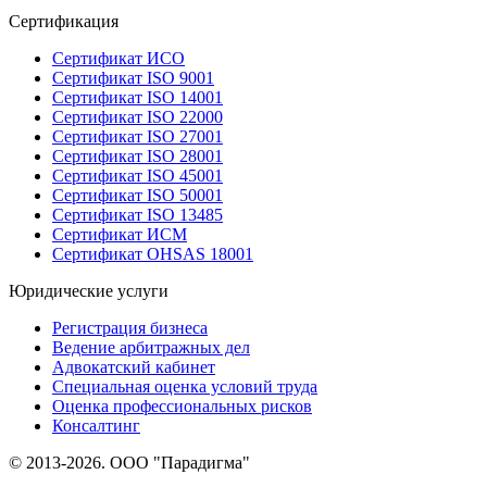
Сертификация
Сертификат ИСО
Сертификат ISO 9001
Сертификат ISO 14001
Сертификат ISO 22000
Сертификат ISO 27001
Сертификат ISO 28001
Сертификат ISO 45001
Сертификат ISO 50001
Сертификат ISO 13485
Сертификат ИСМ
Сертификат OHSAS 18001
Юридические услуги
Регистрация бизнеса
Ведение арбитражных дел
Адвокатский кабинет
Специальная оценка условий труда
Оценка профессиональных рисков
Консалтинг
© 2013-2026. ООО "Парадигма"