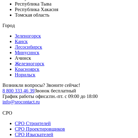
Республика Тыва
Республика Хакасия
Томская область
Город
Зеленогорск
Канск
Лесосибирск
Минусинск
Ачинск
Железногорск
Красноярск
Норильск
Возникли вопросы?
Звоните сейчас!
8 800 333 46 39
Звонок бесплатный
График работы офиса:
пн.-пт. с 09:00 до 18:00
info@srocontact.ru
СРО
СРО Строителей
СРО Проектировщиков
СРО Изыскателей