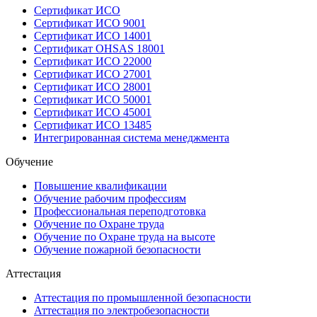
Сертификат ИСО
Сертификат ИСО 9001
Сертификат ИСО 14001
Сертификат OHSAS 18001
Сертификат ИСО 22000
Сертификат ИСО 27001
Сертификат ИСО 28001
Сертификат ИСО 50001
Сертификат ИСО 45001
Сертификат ИСО 13485
Интегрированная система менеджмента
Обучение
Повышение квалификации
Обучение рабочим профессиям
Профессиональная переподготовка
Обучение по Охране труда
Обучение по Охране труда на высоте
Обучение пожарной безопасности
Аттестация
Аттестация по промышленной безопасности
Аттестация по электробезопасности