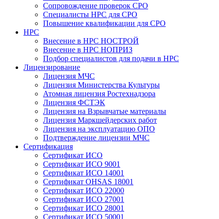
Сопровождение проверок СРО
Специалисты НРС для СРО
Повышение квалификации для СРО
НРС
Внесение в НРС НОСТРОЙ
Внесение в НРС НОПРИЗ
Подбор специалистов для подачи в НРС
Лицензирование
Лицензия МЧС
Лицензия Министерства Культуры
Атомная лицензия Ростехнадзора
Лицензия ФСТЭК
Лицензия на Взрывчатые материалы
Лицензия Маркшейдерских работ
Лицензия на эксплуатацию ОПО
Подтверждение лицензии МЧС
Сертификация
Сертификат ИСО
Сертификат ИСО 9001
Сертификат ИСО 14001
Сертификат OHSAS 18001
Сертификат ИСО 22000
Сертификат ИСО 27001
Сертификат ИСО 28001
Сертификат ИСО 50001