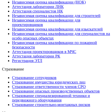
Независимая оценка квалификации (НОК)
Аттестация лаборатории ЛНК
Аттестация специалистов НК
Независимая оценка квалификации для строителей
Независимая оценка квалификации для
проектировщиков
Независимая оценка квалификации для изыскателей
Независимая оценка квалификации для специалистов на
особо опасных объектах
Независимая оценка квалификации по пожарной
безопасности
Аттестация проектировщиков в МЧС
Аттестация лаборатории РК
Регистрация ЭТЛ
Страхование
Страхование сотрудников
Страхование имущества юридических лиц
Страхование ответственности членов СРО
Страхование опасных производственных объектов
Страхование специализированной техники и
передвижного оборудования
Страхование строительно-монтажных рисков