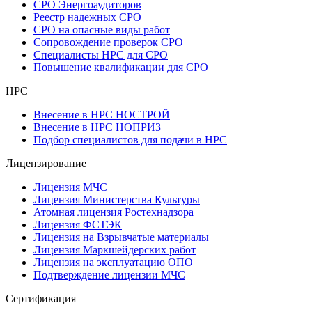
СРО Энергоаудиторов
Реестр надежных СРО
СРО на опасные виды работ
Сопровождение проверок СРО
Специалисты НРС для СРО
Повышение квалификации для СРО
НРС
Внесение в НРС НОСТРОЙ
Внесение в НРС НОПРИЗ
Подбор специалистов для подачи в НРС
Лицензирование
Лицензия МЧС
Лицензия Министерства Культуры
Атомная лицензия Ростехнадзора
Лицензия ФСТЭК
Лицензия на Взрывчатые материалы
Лицензия Маркшейдерских работ
Лицензия на эксплуатацию ОПО
Подтверждение лицензии МЧС
Сертификация