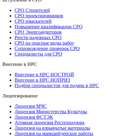
СРО Строителей
СРО проектировщиков
СРО изыскателей
Повышение квалификации СРО
СРО Энергоаудиторов
Реестр надежных СРО
СРО на опасные виды работ
Сопровождение проверок СРО
Специалисты для СРО
Внесение в НРС
Внесение в НРС НОСТРОЙ
Внесение в НРС НОПРИЗ
Подбор специалистов для подачи в НРС
Лицензирование
Лицензия МЧС
Лицензия Министерства Культуры
Лицензия ФСТЭК
Атомная лицензия Ростехнадзора
Лицензия на взрывчатые материалы
Лицензия на маркшейдерские работы