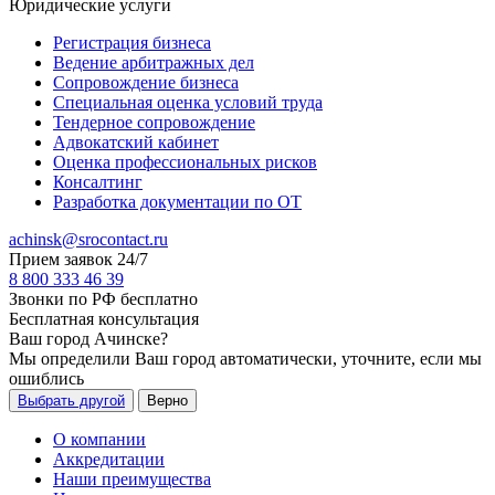
Юридические услуги
Регистрация бизнеса
Ведение арбитражных дел
Сопровождение бизнеса
Специальная оценка условий труда
Тендерное сопровождение
Адвокатский кабинет
Оценка профессиональных рисков
Консалтинг
Разработка документации по ОТ
achinsk@srocontact.ru
Прием заявок 24/7
8 800 333 46 39
Звонки по РФ бесплатно
Бесплатная консультация
Ваш город
Ачинске
?
Мы определили Ваш город автоматически, уточните, если мы
ошиблись
Выбрать другой
Верно
О компании
Аккредитации
Наши преимущества