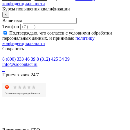
конфиденциальности
Курсы повышения квалификации
×
Ваше имя
Телефон
Подтверждаю, что согласен с
условиями обработки
персональных данных
. и принимаю
политику
конфиденциальности
Сохранить
8 (800) 333 46 39
8 (812) 425 34 39
info@srocontact.ru
Прием заявок 24/7
Вступление в СРО