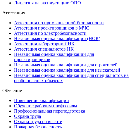
Лицензия на эксплуатацию ОПО
Аттестация
Аттестация по промышленной безопасности
Аттестация проектировщиков в МЧС
Аттестация по электробезопасности
Независимая оценка квалификации (НОК)
Аттестация лаборатории ЛНК
Аттестация специалистов НК
Независимая оценка квалификации для
проектировщиков
Независимая оценка квалификации для строителей
Независимая оценка квалификации для изыскателей
Независимая оценка квалификации для специалистов на
особо опасных объектах
Обучение
Повышение квалификации
Обучение рабочим профессиям
Профессиональная переподготовка
Охрана труда
Охрана труда на высоте
Пожарная безопасность