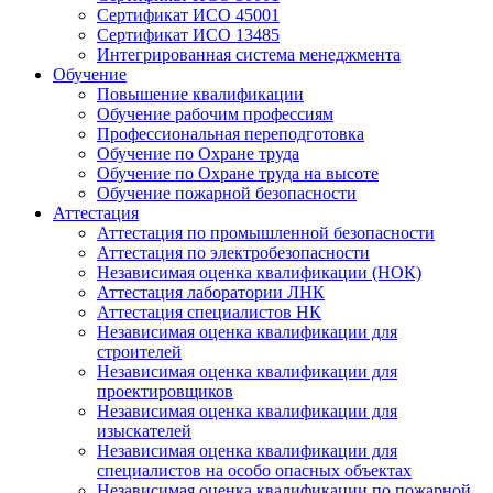
Сертификат ИСО 45001
Сертификат ИСО 13485
Интегрированная система менеджмента
Обучение
Повышение квалификации
Обучение рабочим профессиям
Профессиональная переподготовка
Обучение по Охране труда
Обучение по Охране труда на высоте
Обучение пожарной безопасности
Аттестация
Аттестация по промышленной безопасности
Аттестация по электробезопасности
Независимая оценка квалификации (НОК)
Аттестация лаборатории ЛНК
Аттестация специалистов НК
Независимая оценка квалификации для
строителей
Независимая оценка квалификации для
проектировщиков
Независимая оценка квалификации для
изыскателей
Независимая оценка квалификации для
специалистов на особо опасных объектах
Независимая оценка квалификации по пожарной