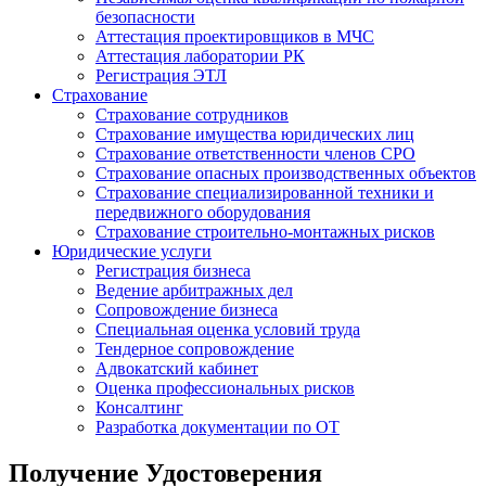
безопасности
Аттестация проектировщиков в МЧС
Аттестация лаборатории РК
Регистрация ЭТЛ
Страхование
Страхование сотрудников
Страхование имущества юридических лиц
Страхование ответственности членов СРО
Страхование опасных производственных объектов
Страхование специализированной техники и
передвижного оборудования
Страхование строительно-монтажных рисков
Юридические услуги
Регистрация бизнеса
Ведение арбитражных дел
Сопровождение бизнеса
Специальная оценка условий труда
Тендерное сопровождение
Адвокатский кабинет
Оценка профессиональных рисков
Консалтинг
Разработка документации по ОТ
Получение Удостоверения