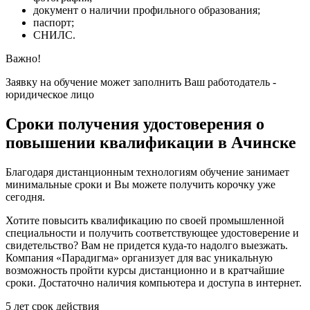
документ о наличии профильного образования;
паспорт;
СНИЛС.
Важно!
Заявку на обучение может заполнить Ваш работодатель -
юридическое лицо
Сроки получения удостоверения о
повышении квалификации в Ачинске
Благодаря дистанционным технологиям обучение занимает
минимальные сроки и Вы можете получить корочку уже
сегодня.
Хотите повысить квалификацию по своей промышленной
специальности и получить соответствующее удостоверение и
свидетельство? Вам не придется куда-то надолго выезжать.
Компания «Парадигма» организует для вас уникальную
возможность пройти курсы дистанционно и в кратчайшие
сроки. Достаточно наличия компьютера и доступа в интернет.
5 лет
срок действия