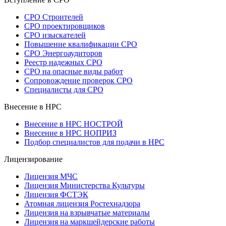
СРО Строителей
СРО проектировщиков
СРО изыскателей
Повышение квалификации СРО
СРО Энергоаудиторов
Реестр надежных СРО
СРО на опасные виды работ
Сопровождение проверок СРО
Специалисты для СРО
Внесение в НРС
Внесение в НРС НОСТРОЙ
Внесение в НРС НОПРИЗ
Подбор специалистов для подачи в НРС
Лицензирование
Лицензия МЧС
Лицензия Министерства Культуры
Лицензия ФСТЭК
Атомная лицензия Ростехнадзора
Лицензия на взрывчатые материалы
Лицензия на маркшейдерские работы