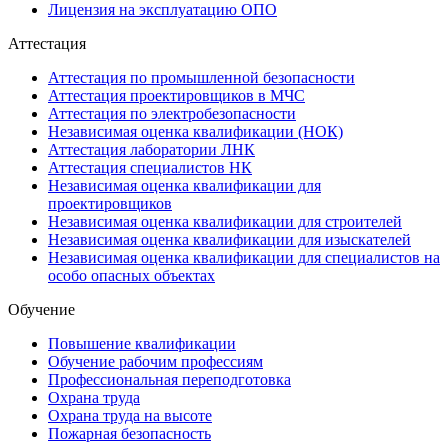
Лицензия на эксплуатацию ОПО
Аттестация
Аттестация по промышленной безопасности
Аттестация проектировщиков в МЧС
Аттестация по электробезопасности
Независимая оценка квалификации (НОК)
Аттестация лаборатории ЛНК
Аттестация специалистов НК
Независимая оценка квалификации для
проектировщиков
Независимая оценка квалификации для строителей
Независимая оценка квалификации для изыскателей
Независимая оценка квалификации для специалистов на
особо опасных объектах
Обучение
Повышение квалификации
Обучение рабочим профессиям
Профессиональная переподготовка
Охрана труда
Охрана труда на высоте
Пожарная безопасность