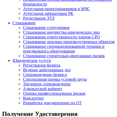
безопасности
Аттестация проектировщиков в МЧС
Аттестация лаборатории РК
Регистрация ЭТЛ
Страхование
Страхование сотрудников
Страхование имущества юридических лиц
Страхование ответственности членов СРО
Страхование опасных производственных объектов
Страхование специализированной техники и
передвижного оборудования
Страхование строительно-монтажных рисков
Юридические услуги
Регистрация бизнеса
Ведение арбитражных дел
Сопровождение бизнеса
Специальная оценка условий труда
Тендерное сопровождение
Адвокатский кабинет
Оценка профессиональных рисков
Консалтинг
Разработка документации по ОТ
Получение Удостоверения