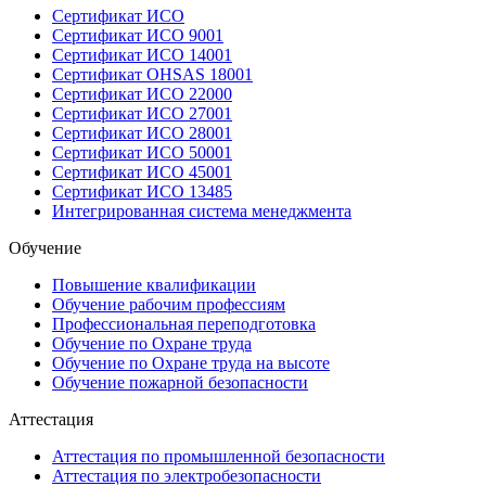
Сертификат ИСО
Сертификат ИСО 9001
Сертификат ИСО 14001
Сертификат OHSAS 18001
Сертификат ИСО 22000
Сертификат ИСО 27001
Сертификат ИСО 28001
Сертификат ИСО 50001
Сертификат ИСО 45001
Сертификат ИСО 13485
Интегрированная система менеджмента
Обучение
Повышение квалификации
Обучение рабочим профессиям
Профессиональная переподготовка
Обучение по Охране труда
Обучение по Охране труда на высоте
Обучение пожарной безопасности
Аттестация
Аттестация по промышленной безопасности
Аттестация по электробезопасности