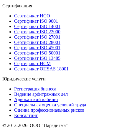
Сертификация
Сертификат ИСО
Сертификат ISO 9001
Сертификат ISO 14001
Сертификат ISO 22000
Сертификат ISO 27001
Сертификат ISO 28001
Сертификат ISO 45001
Сертификат ISO 50001
Сертификат ISO 13485
Сертификат ИСМ
Сертификат OHSAS 18001
Юридические услуги
Регистрация бизнеса
Ведение арбитражных дел
Адвокатский кабинет
Специальная оценка условий труда
Оценка профессиональных рисков
Консалтинг
© 2013-2026. ООО "Парадигма"