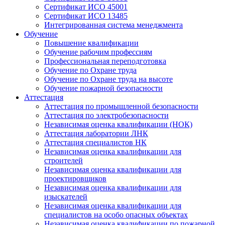
Сертификат ИСО 45001
Сертификат ИСО 13485
Интегрированная система менеджмента
Обучение
Повышение квалификации
Обучение рабочим профессиям
Профессиональная переподготовка
Обучение по Охране труда
Обучение по Охране труда на высоте
Обучение пожарной безопасности
Аттестация
Аттестация по промышленной безопасности
Аттестация по электробезопасности
Независимая оценка квалификации (НОК)
Аттестация лаборатории ЛНК
Аттестация специалистов НК
Независимая оценка квалификации для
строителей
Независимая оценка квалификации для
проектировщиков
Независимая оценка квалификации для
изыскателей
Независимая оценка квалификации для
специалистов на особо опасных объектах
Независимая оценка квалификации по пожарной