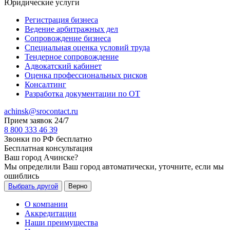
Юридические услуги
Регистрация бизнеса
Ведение арбитражных дел
Сопровождение бизнеса
Специальная оценка условий труда
Тендерное сопровождение
Адвокатский кабинет
Оценка профессиональных рисков
Консалтинг
Разработка документации по ОТ
achinsk@srocontact.ru
Прием заявок 24/7
8 800 333 46 39
Звонки по РФ бесплатно
Бесплатная консультация
Ваш город
Ачинске
?
Мы определили Ваш город автоматически, уточните, если мы
ошиблись
Выбрать другой
Верно
О компании
Аккредитации
Наши преимущества