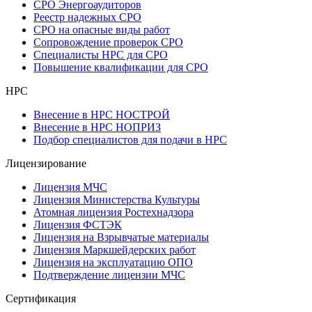
СРО Энергоаудиторов
Реестр надежных СРО
СРО на опасные виды работ
Сопровождение проверок СРО
Специалисты НРС для СРО
Повышение квалификации для СРО
НРС
Внесение в НРС НОСТРОЙ
Внесение в НРС НОПРИЗ
Подбор специалистов для подачи в НРС
Лицензирование
Лицензия МЧС
Лицензия Министерства Культуры
Атомная лицензия Ростехнадзора
Лицензия ФСТЭК
Лицензия на Взрывчатые материалы
Лицензия Маркшейдерских работ
Лицензия на эксплуатацию ОПО
Подтверждение лицензии МЧС
Сертификация