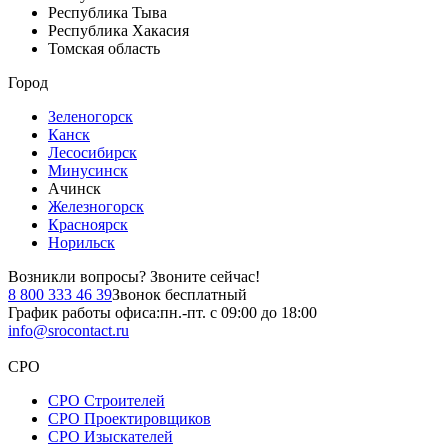
Республика Тыва
Республика Хакасия
Томская область
Город
Зеленогорск
Канск
Лесосибирск
Минусинск
Ачинск
Железногорск
Красноярск
Норильск
Возникли вопросы?
Звоните сейчас!
8 800 333 46 39
Звонок бесплатный
График работы офиса:
пн.-пт. с 09:00 до 18:00
info@srocontact.ru
СРО
СРО Строителей
СРО Проектировщиков
СРО Изыскателей