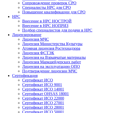
Сопровождение проверок СРО
Специалисты НРС для СРО
Повышение квалификации для СРО
НРС
Внесение в НРС НОСТРОЙ
Внесение в НРС НОПРИЗ
Подбор специалистов для подачи в НРС
Лицензирование
Лицензия МЧС
Лицензия Министерства Культуры
Атомная лицензия Ростехнадзора
Лицензия ФСТЭК
Лицензия на Взрывчатые материалы
Лицензия Маркшейдерских работ
Лицензия на эксплуатацию ОПО
Подтверждение лицензии МЧС
Сертификация
Сертификат ИСО
Сертификат ИСО 9001
Сертификат ИСО 14001
Сертификат OHSAS 18001
Сертификат ИСО 22000
Сертификат ИСО 27001
Сертификат ИСО 28001
Сертификат ИСО 50001