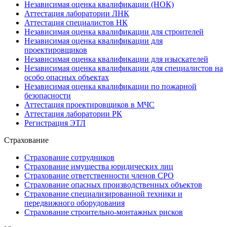
Независимая оценка квалификации (НОК)
Аттестация лаборатории ЛНК
Аттестация специалистов НК
Независимая оценка квалификации для строителей
Независимая оценка квалификации для
проектировщиков
Независимая оценка квалификации для изыскателей
Независимая оценка квалификации для специалистов на
особо опасных объектах
Независимая оценка квалификации по пожарной
безопасности
Аттестация проектировщиков в МЧС
Аттестация лаборатории РК
Регистрация ЭТЛ
Страхование
Страхование сотрудников
Страхование имущества юридических лиц
Страхование ответственности членов СРО
Страхование опасных производственных объектов
Страхование специализированной техники и
передвижного оборудования
Страхование строительно-монтажных рисков