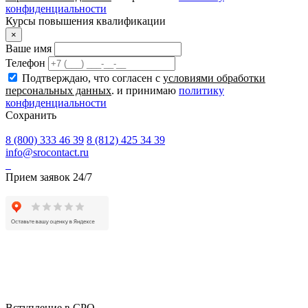
конфиденциальности
Курсы повышения квалификации
×
Ваше имя
Телефон
Подтверждаю, что согласен с
условиями обработки
персональных данных
. и принимаю
политику
конфиденциальности
Сохранить
8 (800) 333 46 39
8 (812) 425 34 39
info@srocontact.ru
Прием заявок 24/7
Вступление в СРО