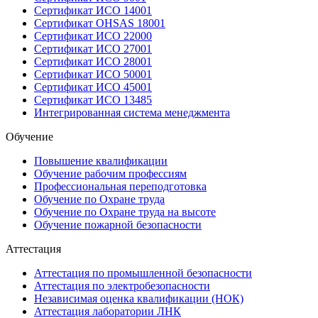
Сертификат ИСО 14001
Сертификат OHSAS 18001
Сертификат ИСО 22000
Сертификат ИСО 27001
Сертификат ИСО 28001
Сертификат ИСО 50001
Сертификат ИСО 45001
Сертификат ИСО 13485
Интегрированная система менеджмента
Обучение
Повышение квалификации
Обучение рабочим профессиям
Профессиональная переподготовка
Обучение по Охране труда
Обучение по Охране труда на высоте
Обучение пожарной безопасности
Аттестация
Аттестация по промышленной безопасности
Аттестация по электробезопасности
Независимая оценка квалификации (НОК)
Аттестация лаборатории ЛНК