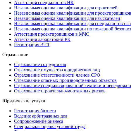
Аттестация специалистов НК
Независимая оценка квалификации для строителей
Независимая оценка квалификации для проектировщико
Независимая оценка квалификации для изыскателей
Независимая оценка квалификации для специалистов на 
Независимая оценка квалификации по пожарной безопас
Аттестация проектировщиков в МЧС
Аттестация лаборатории РК
Регистрация ЭТЛ
Страхование
Страхование сотрудников
Страхование имущества юридических лиц
Страхование ответственности членов СРО
Страхование опасных производственных объектов
Страхование специализированной техники и передвижно
Страхование строительно-монтажных рисков
Юридические услуги
Регистрация бизнеса
Ведение арбитражных дел
Сопровождение бизнеса
Специальная оценка условий труда