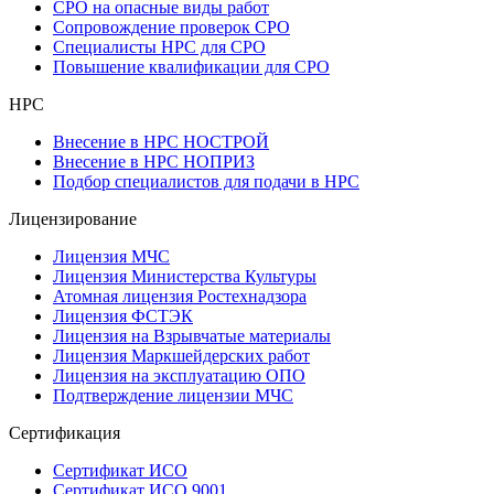
СРО на опасные виды работ
Сопровождение проверок СРО
Специалисты НРС для СРО
Повышение квалификации для СРО
НРС
Внесение в НРС НОСТРОЙ
Внесение в НРС НОПРИЗ
Подбор специалистов для подачи в НРС
Лицензирование
Лицензия МЧС
Лицензия Министерства Культуры
Атомная лицензия Ростехнадзора
Лицензия ФСТЭК
Лицензия на Взрывчатые материалы
Лицензия Маркшейдерских работ
Лицензия на эксплуатацию ОПО
Подтверждение лицензии МЧС
Сертификация
Сертификат ИСО
Сертификат ИСО 9001