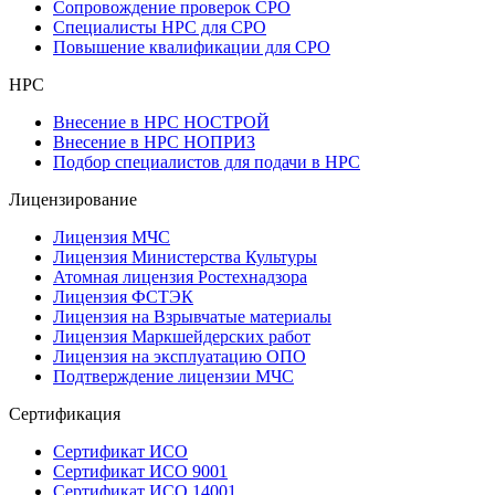
Сопровождение проверок СРО
Специалисты НРС для СРО
Повышение квалификации для СРО
НРС
Внесение в НРС НОСТРОЙ
Внесение в НРС НОПРИЗ
Подбор специалистов для подачи в НРС
Лицензирование
Лицензия МЧС
Лицензия Министерства Культуры
Атомная лицензия Ростехнадзора
Лицензия ФСТЭК
Лицензия на Взрывчатые материалы
Лицензия Маркшейдерских работ
Лицензия на эксплуатацию ОПО
Подтверждение лицензии МЧС
Сертификация
Сертификат ИСО
Сертификат ИСО 9001
Сертификат ИСО 14001