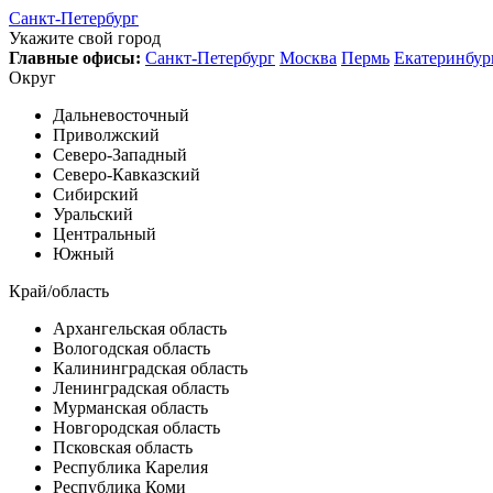
Санкт-Петербург
Укажите свой город
Главные офисы:
Санкт-Петербург
Москва
Пермь
Екатеринбур
Округ
Дальневосточный
Приволжский
Северо-Западный
Северо-Кавказский
Сибирский
Уральский
Центральный
Южный
Край/область
Архангельская область
Вологодская область
Калининградская область
Ленинградская область
Мурманская область
Новгородская область
Псковская область
Республика Карелия
Республика Коми