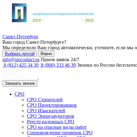
Санкт-Петербург
Ваш город
Санкт-Петербурге
?
Мы определили Ваш город автоматически, уточните, если мы 
Выбрать другой
Верно
info@srocontact.ru
Прием заявок 24/7
8 (812) 425 34 39
8 (800) 333 46 39
Звонки по России бесплатн
Заказать звонок
СРО
СРО Строителей
СРО Проектировщиков
СРО Изыскателей
СРО Энергоаудиторов
Реестр надежных СРО
СРО на опасные виды работ
Сопровождение проверок СРО