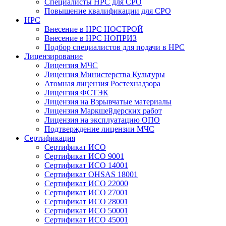
Специалисты НРС для СРО
Повышение квалификации для СРО
НРС
Внесение в НРС НОСТРОЙ
Внесение в НРС НОПРИЗ
Подбор специалистов для подачи в НРС
Лицензирование
Лицензия МЧС
Лицензия Министерства Культуры
Атомная лицензия Ростехнадзора
Лицензия ФСТЭК
Лицензия на Взрывчатые материалы
Лицензия Маркшейдерских работ
Лицензия на эксплуатацию ОПО
Подтверждение лицензии МЧС
Сертификация
Сертификат ИСО
Сертификат ИСО 9001
Сертификат ИСО 14001
Сертификат OHSAS 18001
Сертификат ИСО 22000
Сертификат ИСО 27001
Сертификат ИСО 28001
Сертификат ИСО 50001
Сертификат ИСО 45001