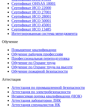
Сертификат OHSAS 18001
Сертификат ИСО 22000
Сертификат ИСО 27001
Сертификат ИСО 28001
Сертификат ИСО 50001
Сертификат ИСО 45001
Сертификат ИСО 13485
Интегрированная система менеджмента
Обучение
Повышение квалификации
Обучение рабочим профессиям
Профессиональная переподготовка
Обучение по Охране труда
Обучение по Охране труда на высоте
Обучение пожарной безопасности
Аттестация
Аттестация по промышленной безопасности
Аттестация по электробезопасности
Независимая оценка квалификации (НОК)
Аттестация лаборатории ЛНК
Аттестация специалистов НК