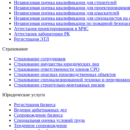
Независимая оценка квалификации для строителей
Независимая оценка квалификации для проектировщико
Независимая оценка квалификации для изыскателей
Независимая оценка квалификации для специалистов на 
Независимая оценка квалификации по пожарной безопас
Аттестация проектировщиков в МЧС
Аттестация лаборатории РК
Регистрация ЭТЛ
Страхование
Страхование сотрудников
Страхование имущества юридических лиц
Страхование ответственности членов СРО
Страхование опасных производственных объектов
Страхование специализированной техники и передвижно
Страхование строительно-монтажных рисков
Юридические услуги
Регистрация бизнеса
Ведение арбитражных дел
Сопровождение бизнеса
Специальная оценка условий труда
Тендерное сопровождение