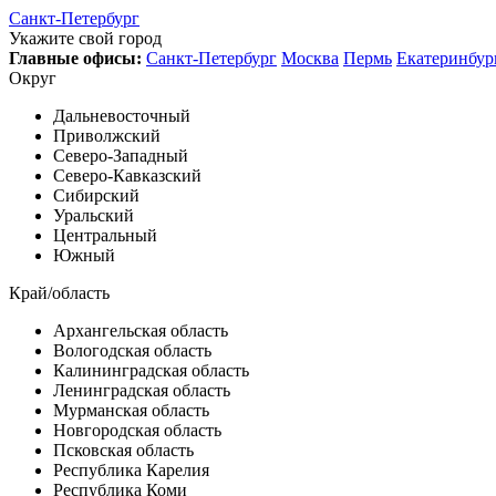
Санкт-Петербург
Укажите свой город
Главные офисы:
Санкт-Петербург
Москва
Пермь
Екатеринбур
Округ
Дальневосточный
Приволжский
Северо-Западный
Северо-Кавказский
Сибирский
Уральский
Центральный
Южный
Край/область
Архангельская область
Вологодская область
Калининградская область
Ленинградская область
Мурманская область
Новгородская область
Псковская область
Республика Карелия
Республика Коми