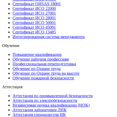
Сертификат OHSAS 18001
Сертификат ИСО 22000
Сертификат ИСО 27001
Сертификат ИСО 28001
Сертификат ИСО 50001
Сертификат ИСО 45001
Сертификат ИСО 13485
Интегрированная система менеджмента
Обучение
Повышение квалификации
Обучение рабочим профессиям
Профессиональная переподготовка
Обучение по Охране труда
Обучение по Охране труда на высоте
Обучение пожарной безопасности
Аттестация
Аттестация по промышленной безопасности
Аттестация по электробезопасности
Независимая оценка квалификации (НОК)
Аттестация лаборатории ЛНК
Аттестация специалистов НК