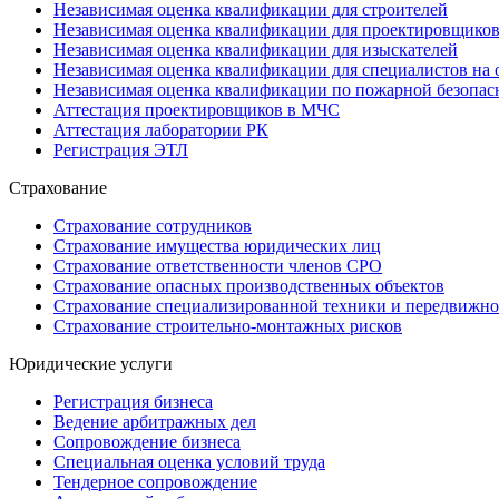
Независимая оценка квалификации для строителей
Независимая оценка квалификации для проектировщико
Независимая оценка квалификации для изыскателей
Независимая оценка квалификации для специалистов на 
Независимая оценка квалификации по пожарной безопас
Аттестация проектировщиков в МЧС
Аттестация лаборатории РК
Регистрация ЭТЛ
Страхование
Страхование сотрудников
Страхование имущества юридических лиц
Страхование ответственности членов СРО
Страхование опасных производственных объектов
Страхование специализированной техники и передвижно
Страхование строительно-монтажных рисков
Юридические услуги
Регистрация бизнеса
Ведение арбитражных дел
Сопровождение бизнеса
Специальная оценка условий труда
Тендерное сопровождение