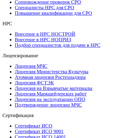
Сопровождение проверок СРО
Специалисты НРС для СРО
Повышение квалификации для СРО
НРС
Внесение в НРС НОСТРОЙ
Внесение в НРС НОПРИЗ
Подбор специалистов для подачи в НРС
Лицензирование
Лицензия МЧС
Лицензия Министерства Культуры
Атомная лицензия Ростехнадзора
Лицензия ФСТЭК
Лицензия на Взрывчатые материалы
Лицензия Маркшейдерских работ
Лицензия на эксплуатацию ОПО
Подтверждение лицензии МЧС
Сертификация
Сертификат ИСО
Сертификат ИСО 9001
Сертификат ИСО 14001