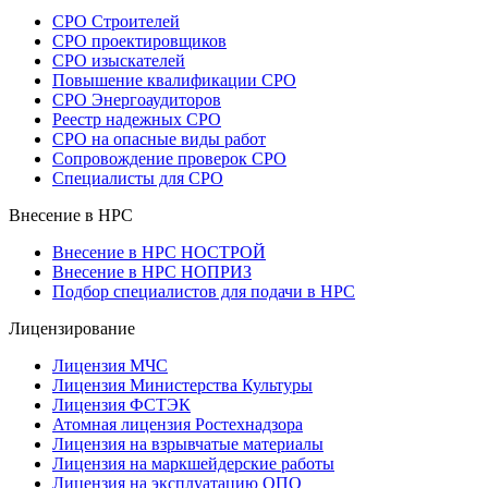
СРО Строителей
СРО проектировщиков
СРО изыскателей
Повышение квалификации СРО
СРО Энергоаудиторов
Реестр надежных СРО
СРО на опасные виды работ
Сопровождение проверок СРО
Специалисты для СРО
Внесение в НРС
Внесение в НРС НОСТРОЙ
Внесение в НРС НОПРИЗ
Подбор специалистов для подачи в НРС
Лицензирование
Лицензия МЧС
Лицензия Министерства Культуры
Лицензия ФСТЭК
Атомная лицензия Ростехнадзора
Лицензия на взрывчатые материалы
Лицензия на маркшейдерские работы
Лицензия на эксплуатацию ОПО