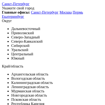
Санкт-Петербург
Укажите свой город
Главные офисы:
Санкт-Петербург
Москва
Пермь
Екатеринбург
Округ
Дальневосточный
Приволжский
Северо-Западный
Северо-Кавказский
Сибирский
Уральский
Центральный
Южный
Край/область
Архангельская область
Вологодская область
Калининградская область
Ленинградская область
Мурманская область
Новгородская область
Псковская область
Республика Карелия