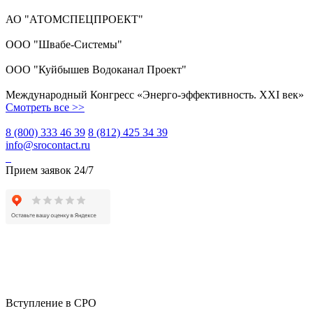
АО "АТОМСПЕЦПРОЕКТ"
ООО "Швабе-Системы"
ООО "Куйбышев Водоканал Проект"
Международный Конгресс «Энерго-эффективность. XXI век»
Смотреть все >>
8 (800) 333 46 39
8 (812) 425 34 39
info@srocontact.ru
Прием заявок 24/7
Вступление в СРО