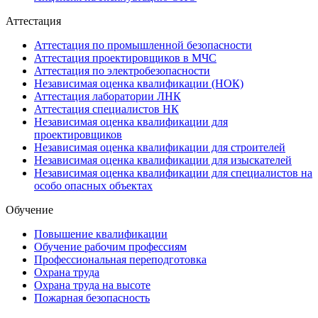
Аттестация
Аттестация по промышленной безопасности
Аттестация проектировщиков в МЧС
Аттестация по электробезопасности
Независимая оценка квалификации (НОК)
Аттестация лаборатории ЛНК
Аттестация специалистов НК
Независимая оценка квалификации для
проектировщиков
Независимая оценка квалификации для строителей
Независимая оценка квалификации для изыскателей
Независимая оценка квалификации для специалистов на
особо опасных объектах
Обучение
Повышение квалификации
Обучение рабочим профессиям
Профессиональная переподготовка
Охрана труда
Охрана труда на высоте
Пожарная безопасность