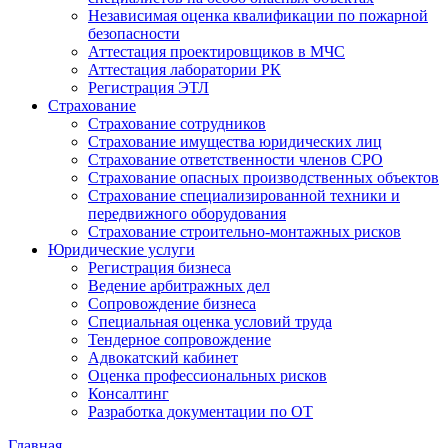
Независимая оценка квалификации по пожарной
безопасности
Аттестация проектировщиков в МЧС
Аттестация лаборатории РК
Регистрация ЭТЛ
Страхование
Страхование сотрудников
Страхование имущества юридических лиц
Страхование ответственности членов СРО
Страхование опасных производственных объектов
Страхование специализированной техники и
передвижного оборудования
Страхование строительно-монтажных рисков
Юридические услуги
Регистрация бизнеса
Ведение арбитражных дел
Сопровождение бизнеса
Специальная оценка условий труда
Тендерное сопровождение
Адвокатский кабинет
Оценка профессиональных рисков
Консалтинг
Разработка документации по ОТ
Главная