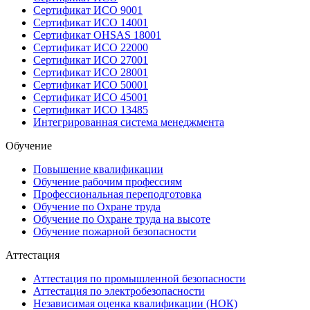
Сертификат ИСО 9001
Сертификат ИСО 14001
Сертификат OHSAS 18001
Сертификат ИСО 22000
Сертификат ИСО 27001
Сертификат ИСО 28001
Сертификат ИСО 50001
Сертификат ИСО 45001
Сертификат ИСО 13485
Интегрированная система менеджмента
Обучение
Повышение квалификации
Обучение рабочим профессиям
Профессиональная переподготовка
Обучение по Охране труда
Обучение по Охране труда на высоте
Обучение пожарной безопасности
Аттестация
Аттестация по промышленной безопасности
Аттестация по электробезопасности
Независимая оценка квалификации (НОК)