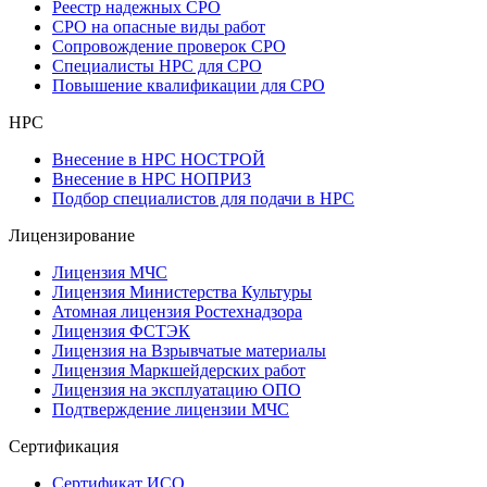
Реестр надежных СРО
СРО на опасные виды работ
Сопровождение проверок СРО
Специалисты НРС для СРО
Повышение квалификации для СРО
НРС
Внесение в НРС НОСТРОЙ
Внесение в НРС НОПРИЗ
Подбор специалистов для подачи в НРС
Лицензирование
Лицензия МЧС
Лицензия Министерства Культуры
Атомная лицензия Ростехнадзора
Лицензия ФСТЭК
Лицензия на Взрывчатые материалы
Лицензия Маркшейдерских работ
Лицензия на эксплуатацию ОПО
Подтверждение лицензии МЧС
Сертификация
Сертификат ИСО