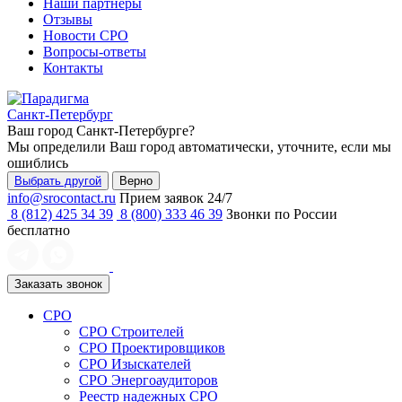
Наши партнеры
Отзывы
Новости СРО
Вопросы-ответы
Контакты
Санкт-Петербург
Ваш город
Санкт-Петербурге
?
Мы определили Ваш город автоматически, уточните, если мы
ошиблись
Выбрать другой
Верно
info@srocontact.ru
Прием заявок 24/7
8 (812) 425 34 39
8 (800) 333 46 39
Звонки по России
бесплатно
Заказать звонок
СРО
СРО Строителей
СРО Проектировщиков
СРО Изыскателей
СРО Энергоаудиторов
Реестр надежных СРО