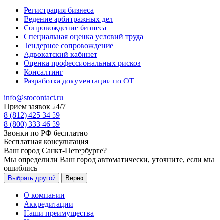
Регистрация бизнеса
Ведение арбитражных дел
Сопровождение бизнеса
Специальная оценка условий труда
Тендерное сопровождение
Адвокатский кабинет
Оценка профессиональных рисков
Консалтинг
Разработка документации по ОТ
info@srocontact.ru
Прием заявок 24/7
8 (812) 425 34 39
8 (800) 333 46 39
Звонки по РФ бесплатно
Бесплатная консультация
Ваш город
Санкт-Петербурге
?
Мы определили Ваш город автоматически, уточните, если мы
ошиблись
Выбрать другой
Верно
О компании
Аккредитации
Наши преимущества