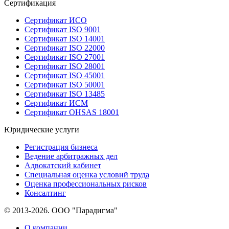
Сертификация
Сертификат ИСО
Сертификат ISO 9001
Сертификат ISO 14001
Сертификат ISO 22000
Сертификат ISO 27001
Сертификат ISO 28001
Сертификат ISO 45001
Сертификат ISO 50001
Сертификат ISO 13485
Сертификат ИСМ
Сертификат OHSAS 18001
Юридические услуги
Регистрация бизнеса
Ведение арбитражных дел
Адвокатский кабинет
Специальная оценка условий труда
Оценка профессиональных рисков
Консалтинг
© 2013-2026. ООО "Парадигма"
О компании