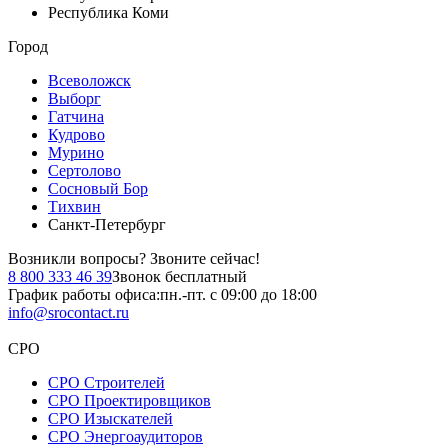
Республика Коми
Город
Всеволожск
Выборг
Гатчина
Кудрово
Мурино
Сертолово
Сосновый Бор
Тихвин
Санкт-Петербург
Возникли вопросы?
Звоните сейчас!
8 800 333 46 39
Звонок бесплатный
График работы офиса:
пн.-пт. с 09:00 до 18:00
info@srocontact.ru
СРО
СРО Строителей
СРО Проектировщиков
СРО Изыскателей
СРО Энергоаудиторов