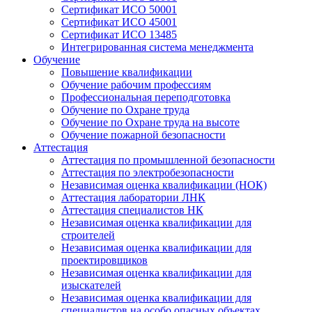
Сертификат ИСО 50001
Сертификат ИСО 45001
Сертификат ИСО 13485
Интегрированная система менеджмента
Обучение
Повышение квалификации
Обучение рабочим профессиям
Профессиональная переподготовка
Обучение по Охране труда
Обучение по Охране труда на высоте
Обучение пожарной безопасности
Аттестация
Аттестация по промышленной безопасности
Аттестация по электробезопасности
Независимая оценка квалификации (НОК)
Аттестация лаборатории ЛНК
Аттестация специалистов НК
Независимая оценка квалификации для
строителей
Независимая оценка квалификации для
проектировщиков
Независимая оценка квалификации для
изыскателей
Независимая оценка квалификации для
специалистов на особо опасных объектах