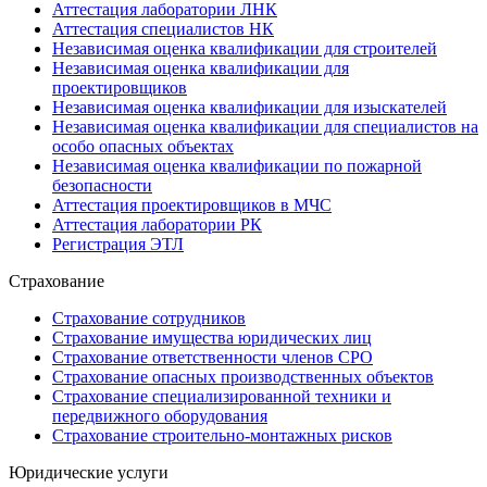
Аттестация лаборатории ЛНК
Аттестация специалистов НК
Независимая оценка квалификации для строителей
Независимая оценка квалификации для
проектировщиков
Независимая оценка квалификации для изыскателей
Независимая оценка квалификации для специалистов на
особо опасных объектах
Независимая оценка квалификации по пожарной
безопасности
Аттестация проектировщиков в МЧС
Аттестация лаборатории РК
Регистрация ЭТЛ
Страхование
Страхование сотрудников
Страхование имущества юридических лиц
Страхование ответственности членов СРО
Страхование опасных производственных объектов
Страхование специализированной техники и
передвижного оборудования
Страхование строительно-монтажных рисков
Юридические услуги