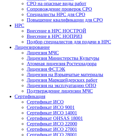
СРО на опасные виды работ
Сопровождение проверок СРО
Специалисты НРС для СРО
Повышение квалификации для СРО
НРС
Внесение в НРС НОСТРОЙ
Внесение в НРС НОПРИЗ
Подбор специалистов для подачи в НРС
Лицензирование
Лицензия МЧС
Лицензия Министерства Культуры
Атомная лицензия Ростехнадзора
Лицензия ФСТЭК
Лицензия на Взрывчатые материалы
Лицензия Маркшейдерских работ
Лицензия на эксплуатацию ОПО
Подтверждение лицензии МЧС
Сертификация
Сертификат ИСО
Сертификат ИСО 9001
Сертификат ИСО 14001
Сертификат OHSAS 18001
Сертификат ИСО 22000
Сертификат ИСО 27001
Сертификат ИСО 28001