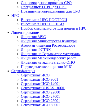
Сопровождение проверок СРО
Специалисты НРС для СРО
Повышение квалификации для СРО
НРС
Внесение в НРС НОСТРОЙ
Внесение в НРС НОПРИЗ
Подбор специалистов для подачи в НРС
Лицензирование
Лицензия МЧС
Лицензия Министерства Культуры
Атомная лицензия Ростехнадзора
Лицензия ФСТЭК
Лицензия на Взрывчатые материалы
Лицензия Маркшейдерских работ
Лицензия на эксплуатацию ОПО
Подтверждение лицензии МЧС
Сертификация
Сертификат ИСО
Сертификат ИСО 9001
Сертификат ИСО 14001
Сертификат OHSAS 18001
Сертификат ИСО 22000
Сертификат ИСО 27001
Сертификат ИСО 28001
Сертификат ИСО 50001