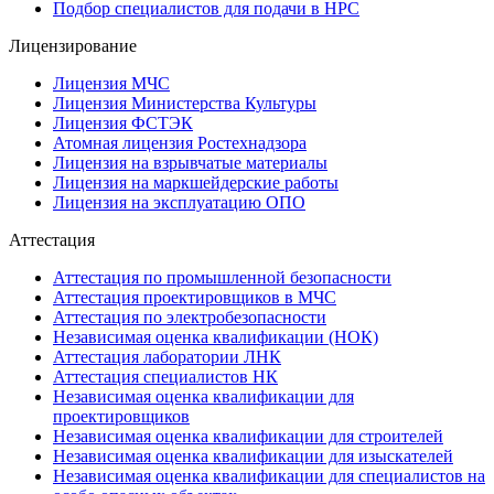
Подбор специалистов для подачи в НРС
Лицензирование
Лицензия МЧС
Лицензия Министерства Культуры
Лицензия ФСТЭК
Атомная лицензия Ростехнадзора
Лицензия на взрывчатые материалы
Лицензия на маркшейдерские работы
Лицензия на эксплуатацию ОПО
Аттестация
Аттестация по промышленной безопасности
Аттестация проектировщиков в МЧС
Аттестация по электробезопасности
Независимая оценка квалификации (НОК)
Аттестация лаборатории ЛНК
Аттестация специалистов НК
Независимая оценка квалификации для
проектировщиков
Независимая оценка квалификации для строителей
Независимая оценка квалификации для изыскателей
Независимая оценка квалификации для специалистов на