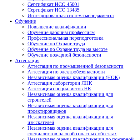
Сертификат ИСО 45001
Сертификат ИСО 13485
Интегрированная система менеджмента
Обучение
Повышение квалификации
Обучение рабочим профессиям
Профессиональная переподготовка
Обучение по Охране труда
Обучение по Охране труда на высоте
Обучение пожарной безопасности
Аттестация
Аттестация по промышленной безопасности
Аттестация по электробезопасности
Независимая оценка квалификации (НОК)
Аттестация лаборатории ЛНК
Аттестация специалистов НК
Независимая оценка квалификации для
строителей
Независимая оценка квалификации для
проектировщиков
Независимая оценка квалификации для
изыскателей
Независимая оценка квалификации для
специалистов на особо опасных объектах
Независимая оценка квалификации по пожарной