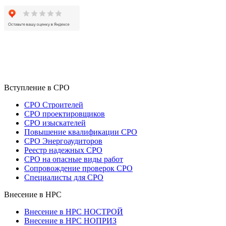
Вступление в СРО
СРО Строителей
СРО проектировщиков
СРО изыскателей
Повышение квалификации СРО
СРО Энергоаудиторов
Реестр надежных СРО
СРО на опасные виды работ
Сопровождение проверок СРО
Специалисты для СРО
Внесение в НРС
Внесение в НРС НОСТРОЙ
Внесение в НРС НОПРИЗ