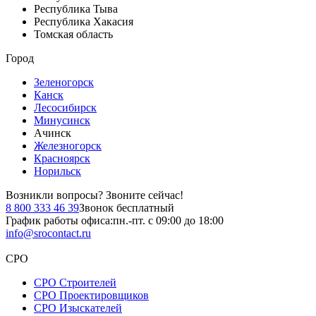
Республика Тыва
Республика Хакасия
Томская область
Город
Зеленогорск
Канск
Лесосибирск
Минусинск
Ачинск
Железногорск
Красноярск
Норильск
Возникли вопросы?
Звоните сейчас!
8 800 333 46 39
Звонок бесплатный
График работы офиса:
пн.-пт. с 09:00 до 18:00
info@srocontact.ru
СРО
СРО Строителей
СРО Проектировщиков
СРО Изыскателей