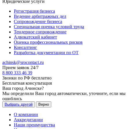
Юридические услуги
Регистрация бизнеса
Ведение арбитражных дел
Сопровождение бизнеса
Специальная оценка условий труда
Тендерное сопровождение
Адвокатский кабинет
Оценка профессиональных рисков
Консалтинг
Разработка документации по ОТ
achinsk@srocontact.ru
Прием заявок 24/7
8 800 333 46 39
Звонки по РФ бесплатно
Бесплатная консультация
Ваш город
Ачинске
?
Мы определили Ваш город автоматически, уточните, если мы
ошиблись
Выбрать другой
Верно
О компании
Аккредитации
Наши преимущества