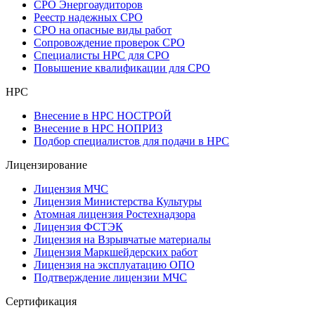
СРО Энергоаудиторов
Реестр надежных СРО
СРО на опасные виды работ
Сопровождение проверок СРО
Специалисты НРС для СРО
Повышение квалификации для СРО
НРС
Внесение в НРС НОСТРОЙ
Внесение в НРС НОПРИЗ
Подбор специалистов для подачи в НРС
Лицензирование
Лицензия МЧС
Лицензия Министерства Культуры
Атомная лицензия Ростехнадзора
Лицензия ФСТЭК
Лицензия на Взрывчатые материалы
Лицензия Маркшейдерских работ
Лицензия на эксплуатацию ОПО
Подтверждение лицензии МЧС
Сертификация