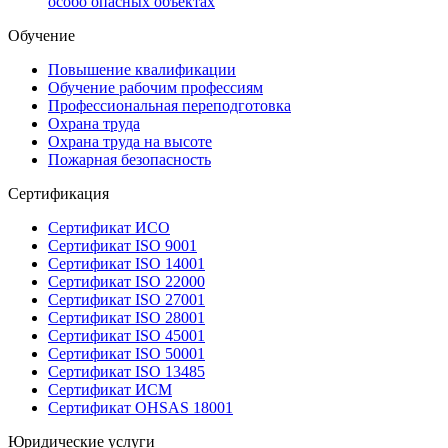
особо опасных объектах
Обучение
Повышение квалификации
Обучение рабочим профессиям
Профессиональная переподготовка
Охрана труда
Охрана труда на высоте
Пожарная безопасность
Сертификация
Сертификат ИСО
Сертификат ISO 9001
Сертификат ISO 14001
Сертификат ISO 22000
Сертификат ISO 27001
Сертификат ISO 28001
Сертификат ISO 45001
Сертификат ISO 50001
Сертификат ISO 13485
Сертификат ИСМ
Сертификат OHSAS 18001
Юридические услуги