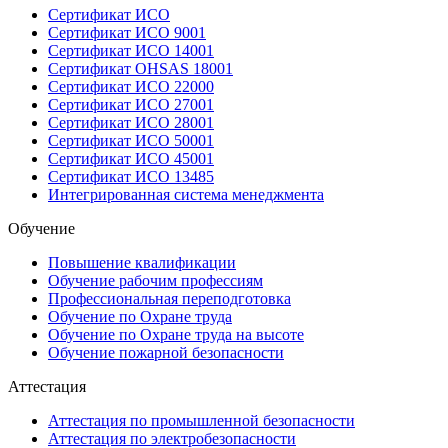
Сертификат ИСО
Сертификат ИСО 9001
Сертификат ИСО 14001
Сертификат OHSAS 18001
Сертификат ИСО 22000
Сертификат ИСО 27001
Сертификат ИСО 28001
Сертификат ИСО 50001
Сертификат ИСО 45001
Сертификат ИСО 13485
Интегрированная система менеджмента
Обучение
Повышение квалификации
Обучение рабочим профессиям
Профессиональная переподготовка
Обучение по Охране труда
Обучение по Охране труда на высоте
Обучение пожарной безопасности
Аттестация
Аттестация по промышленной безопасности
Аттестация по электробезопасности