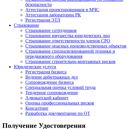
безопасности
Аттестация проектировщиков в МЧС
Аттестация лаборатории РК
Регистрация ЭТЛ
Страхование
Страхование сотрудников
Страхование имущества юридических лиц
Страхование ответственности членов СРО
Страхование опасных производственных объектов
Страхование специализированной техники и
передвижного оборудования
Страхование строительно-монтажных рисков
Юридические услуги
Регистрация бизнеса
Ведение арбитражных дел
Сопровождение бизнеса
Специальная оценка условий труда
Тендерное сопровождение
Адвокатский кабинет
Оценка профессиональных рисков
Консалтинг
Разработка документации по ОТ
Получение Удостоверения