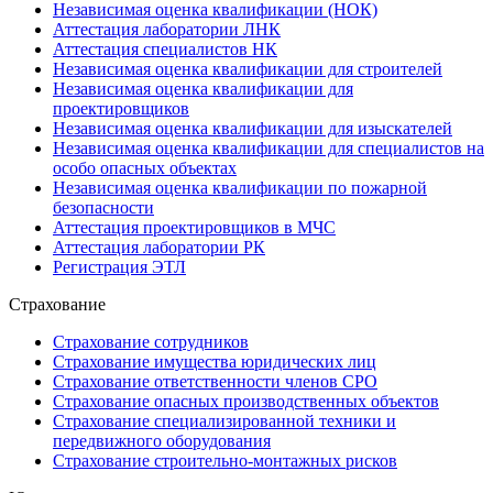
Независимая оценка квалификации (НОК)
Аттестация лаборатории ЛНК
Аттестация специалистов НК
Независимая оценка квалификации для строителей
Независимая оценка квалификации для
проектировщиков
Независимая оценка квалификации для изыскателей
Независимая оценка квалификации для специалистов на
особо опасных объектах
Независимая оценка квалификации по пожарной
безопасности
Аттестация проектировщиков в МЧС
Аттестация лаборатории РК
Регистрация ЭТЛ
Страхование
Страхование сотрудников
Страхование имущества юридических лиц
Страхование ответственности членов СРО
Страхование опасных производственных объектов
Страхование специализированной техники и
передвижного оборудования
Страхование строительно-монтажных рисков