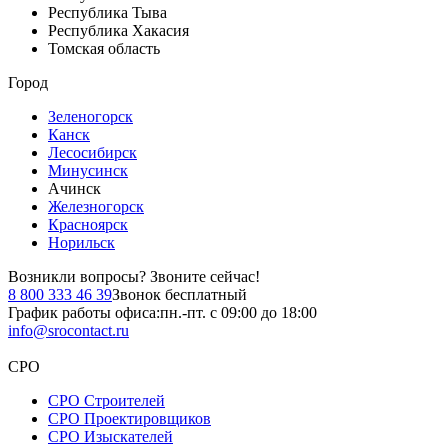
Республика Тыва
Республика Хакасия
Томская область
Город
Зеленогорск
Канск
Лесосибирск
Минусинск
Ачинск
Железногорск
Красноярск
Норильск
Возникли вопросы?
Звоните сейчас!
8 800 333 46 39
Звонок бесплатный
График работы офиса:
пн.-пт. с 09:00 до 18:00
info@srocontact.ru
СРО
СРО Строителей
СРО Проектировщиков
СРО Изыскателей