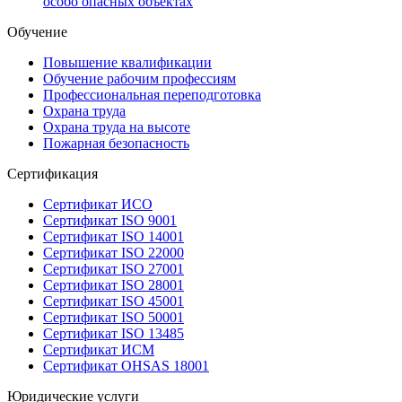
особо опасных объектах
Обучение
Повышение квалификации
Обучение рабочим профессиям
Профессиональная переподготовка
Охрана труда
Охрана труда на высоте
Пожарная безопасность
Сертификация
Сертификат ИСО
Сертификат ISO 9001
Сертификат ISO 14001
Сертификат ISO 22000
Сертификат ISO 27001
Сертификат ISO 28001
Сертификат ISO 45001
Сертификат ISO 50001
Сертификат ISO 13485
Сертификат ИСМ
Сертификат OHSAS 18001
Юридические услуги