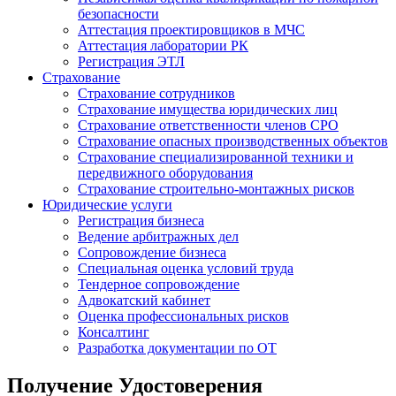
безопасности
Аттестация проектировщиков в МЧС
Аттестация лаборатории РК
Регистрация ЭТЛ
Страхование
Страхование сотрудников
Страхование имущества юридических лиц
Страхование ответственности членов СРО
Страхование опасных производственных объектов
Страхование специализированной техники и
передвижного оборудования
Страхование строительно-монтажных рисков
Юридические услуги
Регистрация бизнеса
Ведение арбитражных дел
Сопровождение бизнеса
Специальная оценка условий труда
Тендерное сопровождение
Адвокатский кабинет
Оценка профессиональных рисков
Консалтинг
Разработка документации по ОТ
Получение Удостоверения