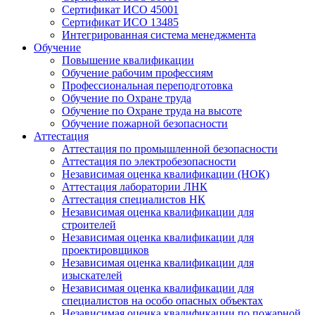
Сертификат ИСО 45001
Сертификат ИСО 13485
Интегрированная система менеджмента
Обучение
Повышение квалификации
Обучение рабочим профессиям
Профессиональная переподготовка
Обучение по Охране труда
Обучение по Охране труда на высоте
Обучение пожарной безопасности
Аттестация
Аттестация по промышленной безопасности
Аттестация по электробезопасности
Независимая оценка квалификации (НОК)
Аттестация лаборатории ЛНК
Аттестация специалистов НК
Независимая оценка квалификации для
строителей
Независимая оценка квалификации для
проектировщиков
Независимая оценка квалификации для
изыскателей
Независимая оценка квалификации для
специалистов на особо опасных объектах
Независимая оценка квалификации по пожарной