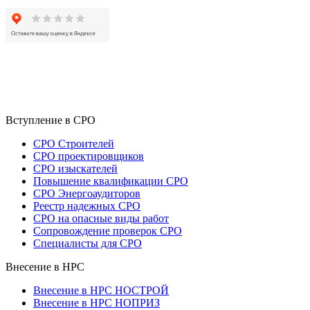
Вступление в СРО
СРО Строителей
СРО проектировщиков
СРО изыскателей
Повышение квалификации СРО
СРО Энергоаудиторов
Реестр надежных СРО
СРО на опасные виды работ
Сопровождение проверок СРО
Специалисты для СРО
Внесение в НРС
Внесение в НРС НОСТРОЙ
Внесение в НРС НОПРИЗ