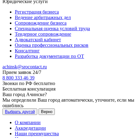
Юридические услуги
Регистрация бизнеса
Ведение арбитражных дел
Сопровождение бизнеса
Специальная оценка условий труда
Тендерное сопровождение
Адвокатский кабинет
Оценка профессиональных рисков
Консалтинг
Разработка документации по ОТ
achinsk@srocontact.ru
Прием заявок 24/7
8 800 333 46 39
Звонки по РФ бесплатно
Бесплатная консультация
Ваш город
Ачинске
?
Мы определили Ваш город автоматически, уточните, если мы
ошиблись
Выбрать другой
Верно
О компании
Аккредитации
Наши преимущества