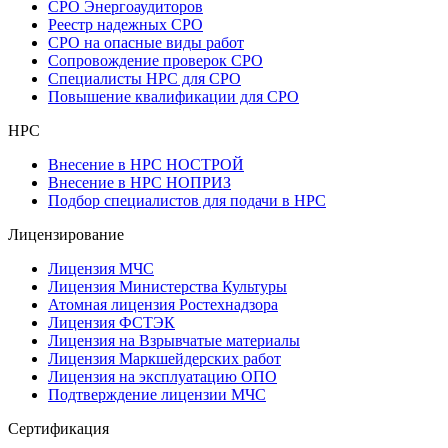
СРО Энергоаудиторов
Реестр надежных СРО
СРО на опасные виды работ
Сопровождение проверок СРО
Специалисты НРС для СРО
Повышение квалификации для СРО
НРС
Внесение в НРС НОСТРОЙ
Внесение в НРС НОПРИЗ
Подбор специалистов для подачи в НРС
Лицензирование
Лицензия МЧС
Лицензия Министерства Культуры
Атомная лицензия Ростехнадзора
Лицензия ФСТЭК
Лицензия на Взрывчатые материалы
Лицензия Маркшейдерских работ
Лицензия на эксплуатацию ОПО
Подтверждение лицензии МЧС
Сертификация