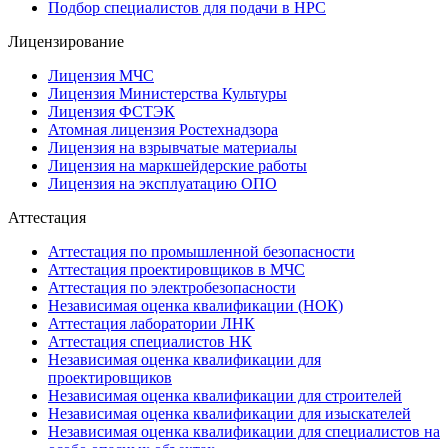
Подбор специалистов для подачи в НРС
Лицензирование
Лицензия МЧС
Лицензия Министерства Культуры
Лицензия ФСТЭК
Атомная лицензия Ростехнадзора
Лицензия на взрывчатые материалы
Лицензия на маркшейдерские работы
Лицензия на эксплуатацию ОПО
Аттестация
Аттестация по промышленной безопасности
Аттестация проектировщиков в МЧС
Аттестация по электробезопасности
Независимая оценка квалификации (НОК)
Аттестация лаборатории ЛНК
Аттестация специалистов НК
Независимая оценка квалификации для
проектировщиков
Независимая оценка квалификации для строителей
Независимая оценка квалификации для изыскателей
Независимая оценка квалификации для специалистов на