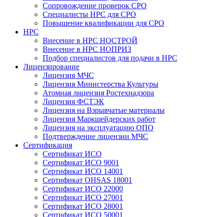
Сопровождение проверок СРО
Специалисты НРС для СРО
Повышение квалификации для СРО
НРС
Внесение в НРС НОСТРОЙ
Внесение в НРС НОПРИЗ
Подбор специалистов для подачи в НРС
Лицензирование
Лицензия МЧС
Лицензия Министерства Культуры
Атомная лицензия Ростехнадзора
Лицензия ФСТЭК
Лицензия на Взрывчатые материалы
Лицензия Маркшейдерских работ
Лицензия на эксплуатацию ОПО
Подтверждение лицензии МЧС
Сертификация
Сертификат ИСО
Сертификат ИСО 9001
Сертификат ИСО 14001
Сертификат OHSAS 18001
Сертификат ИСО 22000
Сертификат ИСО 27001
Сертификат ИСО 28001
Сертификат ИСО 50001