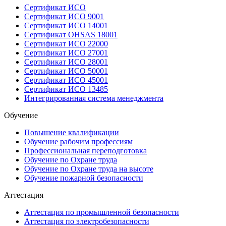
Сертификат ИСО
Сертификат ИСО 9001
Сертификат ИСО 14001
Сертификат OHSAS 18001
Сертификат ИСО 22000
Сертификат ИСО 27001
Сертификат ИСО 28001
Сертификат ИСО 50001
Сертификат ИСО 45001
Сертификат ИСО 13485
Интегрированная система менеджмента
Обучение
Повышение квалификации
Обучение рабочим профессиям
Профессиональная переподготовка
Обучение по Охране труда
Обучение по Охране труда на высоте
Обучение пожарной безопасности
Аттестация
Аттестация по промышленной безопасности
Аттестация по электробезопасности