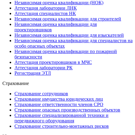
Независимая оценка квалификации (НОК)
Аттестация лаборатории ЛНК
Аттестация специалистов НК
Независимая оценка квалификации для строителей
Независимая оценка квалификации для
проектировщиков
Независимая оценка квалификации для изыскателей
Независимая оценка квалификации для специалистов на
особо опасных объектах
Независимая оценка квалификации по пожарной
безопасности
Аттестация проектировщиков в МЧС
Аттестация лаборатории РК
Регистрация ЭТЛ
Страхование
Страхование сотрудников
Страхование имущества юридических лиц
Страхование ответственности членов СРО
Страхование опасных производственных объектов
Страхование специализированной техники и
передвижного оборудования
Страхование строительно-монтажных рисков