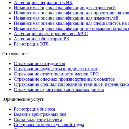
Аттестация специалистов НК
Независимая оценка квалификации для строителей
Независимая оценка квалификации для проектировщико
Независимая оценка квалификации для изыскателей
Независимая оценка квалификации для специалистов на 
Независимая оценка квалификации по пожарной безопас
Аттестация проектировщиков в МЧС
Аттестация лаборатории РК
Регистрация ЭТЛ
Страхование
Страхование сотрудников
Страхование имущества юридических лиц
Страхование ответственности членов СРО
Страхование опасных производственных объектов
Страхование специализированной техники и передвижно
Страхование строительно-монтажных рисков
Юридические услуги
Регистрация бизнеса
Ведение арбитражных дел
Сопровождение бизнеса
Специальная оценка условий труда