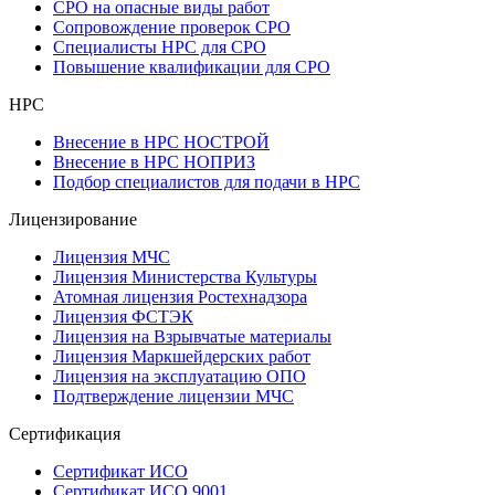
СРО на опасные виды работ
Сопровождение проверок СРО
Специалисты НРС для СРО
Повышение квалификации для СРО
НРС
Внесение в НРС НОСТРОЙ
Внесение в НРС НОПРИЗ
Подбор специалистов для подачи в НРС
Лицензирование
Лицензия МЧС
Лицензия Министерства Культуры
Атомная лицензия Ростехнадзора
Лицензия ФСТЭК
Лицензия на Взрывчатые материалы
Лицензия Маркшейдерских работ
Лицензия на эксплуатацию ОПО
Подтверждение лицензии МЧС
Сертификация
Сертификат ИСО
Сертификат ИСО 9001