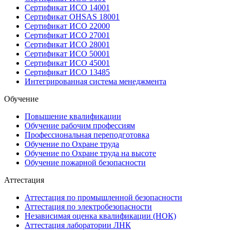
Сертификат ИСО 14001
Сертификат OHSAS 18001
Сертификат ИСО 22000
Сертификат ИСО 27001
Сертификат ИСО 28001
Сертификат ИСО 50001
Сертификат ИСО 45001
Сертификат ИСО 13485
Интегрированная система менеджмента
Обучение
Повышение квалификации
Обучение рабочим профессиям
Профессиональная переподготовка
Обучение по Охране труда
Обучение по Охране труда на высоте
Обучение пожарной безопасности
Аттестация
Аттестация по промышленной безопасности
Аттестация по электробезопасности
Независимая оценка квалификации (НОК)
Аттестация лаборатории ЛНК