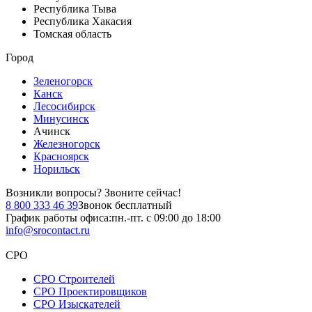
Республика Тыва
Республика Хакасия
Томская область
Город
Зеленогорск
Канск
Лесосибирск
Минусинск
Ачинск
Железногорск
Красноярск
Норильск
Возникли вопросы?
Звоните сейчас!
8 800 333 46 39
Звонок бесплатный
График работы офиса:
пн.-пт. с 09:00 до 18:00
info@srocontact.ru
СРО
СРО Строителей
СРО Проектировщиков
СРО Изыскателей