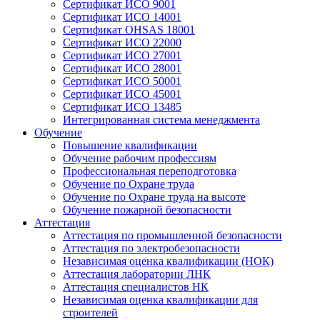
Сертификат ИСО 9001
Сертификат ИСО 14001
Сертификат OHSAS 18001
Сертификат ИСО 22000
Сертификат ИСО 27001
Сертификат ИСО 28001
Сертификат ИСО 50001
Сертификат ИСО 45001
Сертификат ИСО 13485
Интегрированная система менеджмента
Обучение
Повышение квалификации
Обучение рабочим профессиям
Профессиональная переподготовка
Обучение по Охране труда
Обучение по Охране труда на высоте
Обучение пожарной безопасности
Аттестация
Аттестация по промышленной безопасности
Аттестация по электробезопасности
Независимая оценка квалификации (НОК)
Аттестация лаборатории ЛНК
Аттестация специалистов НК
Независимая оценка квалификации для
строителей