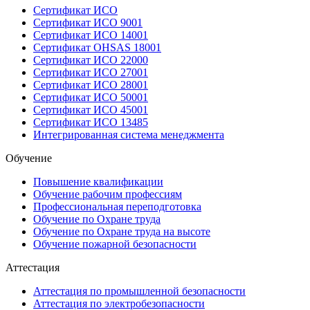
Сертификат ИСО
Сертификат ИСО 9001
Сертификат ИСО 14001
Сертификат OHSAS 18001
Сертификат ИСО 22000
Сертификат ИСО 27001
Сертификат ИСО 28001
Сертификат ИСО 50001
Сертификат ИСО 45001
Сертификат ИСО 13485
Интегрированная система менеджмента
Обучение
Повышение квалификации
Обучение рабочим профессиям
Профессиональная переподготовка
Обучение по Охране труда
Обучение по Охране труда на высоте
Обучение пожарной безопасности
Аттестация
Аттестация по промышленной безопасности
Аттестация по электробезопасности