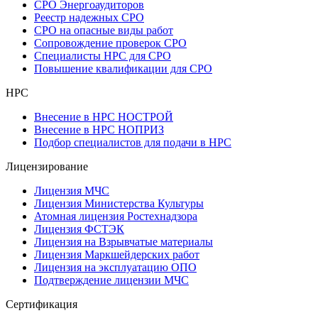
СРО Энергоаудиторов
Реестр надежных СРО
СРО на опасные виды работ
Сопровождение проверок СРО
Специалисты НРС для СРО
Повышение квалификации для СРО
НРС
Внесение в НРС НОСТРОЙ
Внесение в НРС НОПРИЗ
Подбор специалистов для подачи в НРС
Лицензирование
Лицензия МЧС
Лицензия Министерства Культуры
Атомная лицензия Ростехнадзора
Лицензия ФСТЭК
Лицензия на Взрывчатые материалы
Лицензия Маркшейдерских работ
Лицензия на эксплуатацию ОПО
Подтверждение лицензии МЧС
Сертификация