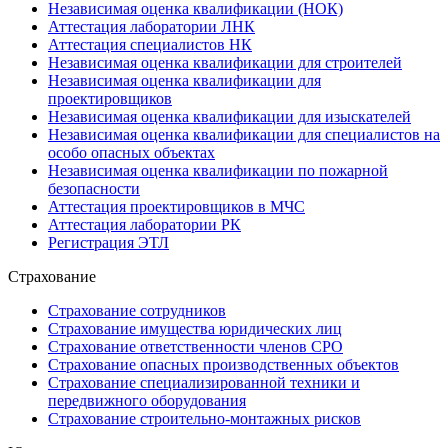
Независимая оценка квалификации (НОК)
Аттестация лаборатории ЛНК
Аттестация специалистов НК
Независимая оценка квалификации для строителей
Независимая оценка квалификации для
проектировщиков
Независимая оценка квалификации для изыскателей
Независимая оценка квалификации для специалистов на
особо опасных объектах
Независимая оценка квалификации по пожарной
безопасности
Аттестация проектировщиков в МЧС
Аттестация лаборатории РК
Регистрация ЭТЛ
Страхование
Страхование сотрудников
Страхование имущества юридических лиц
Страхование ответственности членов СРО
Страхование опасных производственных объектов
Страхование специализированной техники и
передвижного оборудования
Страхование строительно-монтажных рисков