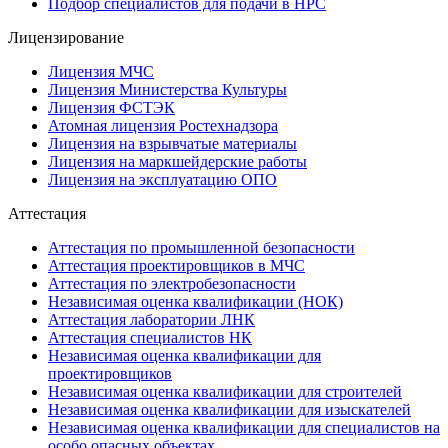
Подбор специалистов для подачи в НРС
Лицензирование
Лицензия МЧС
Лицензия Министерства Культуры
Лицензия ФСТЭК
Атомная лицензия Ростехнадзора
Лицензия на взрывчатые материалы
Лицензия на маркшейдерские работы
Лицензия на эксплуатацию ОПО
Аттестация
Аттестация по промышленной безопасности
Аттестация проектировщиков в МЧС
Аттестация по электробезопасности
Независимая оценка квалификации (НОК)
Аттестация лаборатории ЛНК
Аттестация специалистов НК
Независимая оценка квалификации для
проектировщиков
Независимая оценка квалификации для строителей
Независимая оценка квалификации для изыскателей
Независимая оценка квалификации для специалистов на
особо опасных объектах