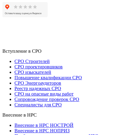
Вступление в СРО
СРО Строителей
СРО проектировщиков
СРО изыскателей
Повышение квалификации СРО
СРО Энергоаудиторов
Реестр надежных СРО
СРО на опасные виды работ
Сопровождение проверок СРО
Специалисты для СРО
Внесение в НРС
Внесение в НРС НОСТРОЙ
Внесение в НРС НОПРИЗ