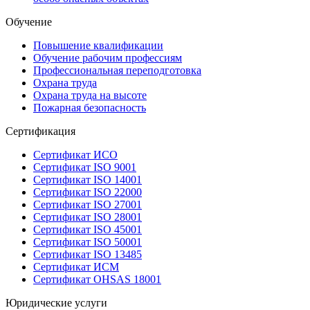
Обучение
Повышение квалификации
Обучение рабочим профессиям
Профессиональная переподготовка
Охрана труда
Охрана труда на высоте
Пожарная безопасность
Сертификация
Сертификат ИСО
Сертификат ISO 9001
Сертификат ISO 14001
Сертификат ISO 22000
Сертификат ISO 27001
Сертификат ISO 28001
Сертификат ISO 45001
Сертификат ISO 50001
Сертификат ISO 13485
Сертификат ИСМ
Сертификат OHSAS 18001
Юридические услуги