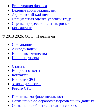
Регистрация бизнеса
Ведение арбитражных дел
Адвокатский кабинет
Специальная оценка условий труда
Оценка профессиональных рисков
Консалтинг
© 2013-2026. ООО "Парадигма"
О компании
Аккредитации
Наши преимущества
Наши партнеры
Отзывы
Вопросы-ответы
Контакты
Новости СРО
Законодательство
Реестр СРО
Политика конфиденциальности
Соглашение об обработке персональных данных
Соглашение об использовании cookies