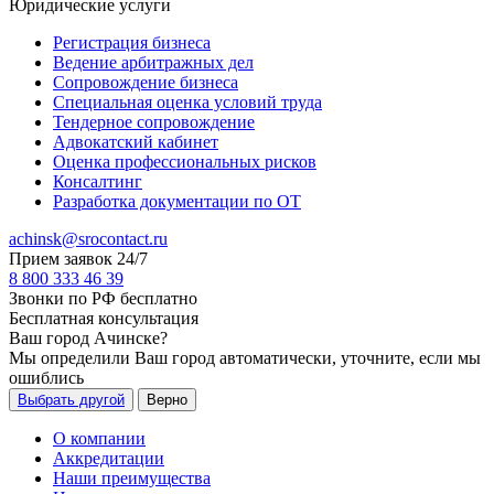
Юридические услуги
Регистрация бизнеса
Ведение арбитражных дел
Сопровождение бизнеса
Специальная оценка условий труда
Тендерное сопровождение
Адвокатский кабинет
Оценка профессиональных рисков
Консалтинг
Разработка документации по ОТ
achinsk@srocontact.ru
Прием заявок 24/7
8 800 333 46 39
Звонки по РФ бесплатно
Бесплатная консультация
Ваш город
Ачинске
?
Мы определили Ваш город автоматически, уточните, если мы
ошиблись
Выбрать другой
Верно
О компании
Аккредитации
Наши преимущества