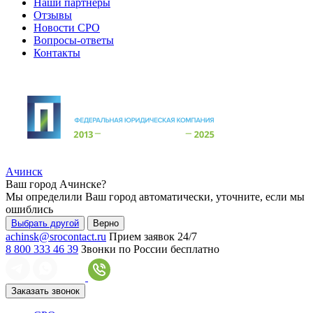
Наши партнеры
Отзывы
Новости СРО
Вопросы-ответы
Контакты
Ачинск
Ваш город
Ачинске
?
Мы определили Ваш город автоматически, уточните, если мы
ошиблись
Выбрать другой
Верно
achinsk@srocontact.ru
Прием заявок 24/7
8 800 333 46 39
Звонки по России бесплатно
Заказать звонок