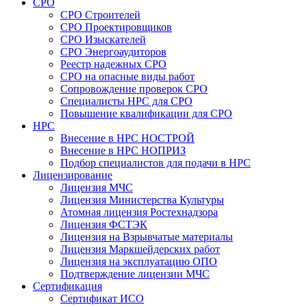
СРО
СРО Строителей
СРО Проектировщиков
СРО Изыскателей
СРО Энергоаудиторов
Реестр надежных СРО
СРО на опасные виды работ
Сопровождение проверок СРО
Специалисты НРС для СРО
Повышение квалификации для СРО
НРС
Внесение в НРС НОСТРОЙ
Внесение в НРС НОПРИЗ
Подбор специалистов для подачи в НРС
Лицензирование
Лицензия МЧС
Лицензия Министерства Культуры
Атомная лицензия Ростехнадзора
Лицензия ФСТЭК
Лицензия на Взрывчатые материалы
Лицензия Маркшейдерских работ
Лицензия на эксплуатацию ОПО
Подтверждение лицензии МЧС
Сертификация
Сертификат ИСО