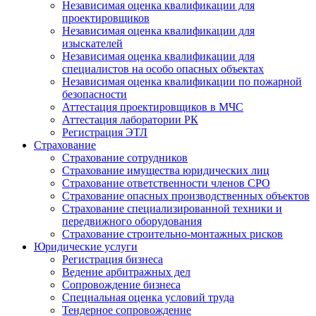
Независимая оценка квалификации для
проектировщиков
Независимая оценка квалификации для
изыскателей
Независимая оценка квалификации для
специалистов на особо опасных объектах
Независимая оценка квалификации по пожарной
безопасности
Аттестация проектировщиков в МЧС
Аттестация лаборатории РК
Регистрация ЭТЛ
Страхование
Страхование сотрудников
Страхование имущества юридических лиц
Страхование ответственности членов СРО
Страхование опасных производственных объектов
Страхование специализированной техники и
передвижного оборудования
Страхование строительно-монтажных рисков
Юридические услуги
Регистрация бизнеса
Ведение арбитражных дел
Сопровождение бизнеса
Специальная оценка условий труда
Тендерное сопровождение