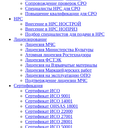
Сопровождение проверок СРО
Специалисты НРС для СРО
Повышение квалификации для СРО
НРС
Внесение в НРС НОСТРОЙ
Внесение в НРС НОПРИЗ
Подбор специалистов для подачи в НРС
Лицензирование
Лицензия МЧС
Лицензия Министерства Культуры
Атомная лицензия Ростехнадзора
Лицензия ФСТЭК
Лицензия на Взрывчатые материалы
Лицензия Маркшейдерских работ
Лицензия на эксплуатацию ОПО
Подтверждение лицензии МЧС
Сертификация
Сертификат ИСО
Сертификат ИСО 9001
Сертификат ИСО 14001
Сертификат OHSAS 18001
Сертификат ИСО 22000
Сертификат ИСО 27001
Сертификат ИСО 28001
Сертификат ИСО 50001