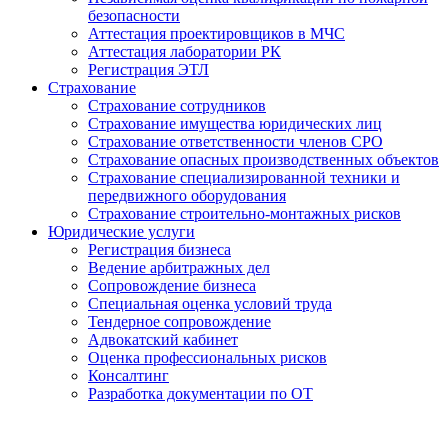
безопасности
Аттестация проектировщиков в МЧС
Аттестация лаборатории РК
Регистрация ЭТЛ
Страхование
Страхование сотрудников
Страхование имущества юридических лиц
Страхование ответственности членов СРО
Страхование опасных производственных объектов
Страхование специализированной техники и
передвижного оборудования
Страхование строительно-монтажных рисков
Юридические услуги
Регистрация бизнеса
Ведение арбитражных дел
Сопровождение бизнеса
Специальная оценка условий труда
Тендерное сопровождение
Адвокатский кабинет
Оценка профессиональных рисков
Консалтинг
Разработка документации по ОТ
Получение удостоверения