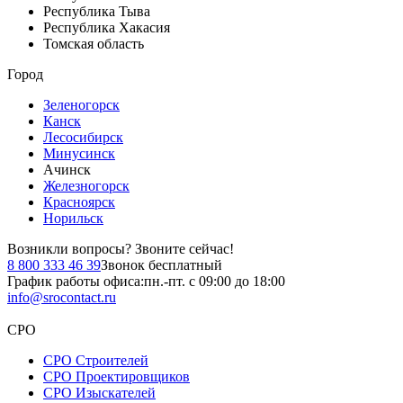
Республика Тыва
Республика Хакасия
Томская область
Город
Зеленогорск
Канск
Лесосибирск
Минусинск
Ачинск
Железногорск
Красноярск
Норильск
Возникли вопросы?
Звоните сейчас!
8 800 333 46 39
Звонок бесплатный
График работы офиса:
пн.-пт. с 09:00 до 18:00
info@srocontact.ru
СРО
СРО Строителей
СРО Проектировщиков
СРО Изыскателей