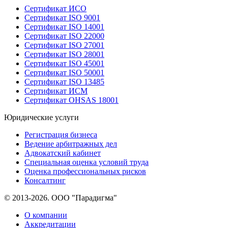
Сертификат ИСО
Сертификат ISO 9001
Сертификат ISO 14001
Сертификат ISO 22000
Сертификат ISO 27001
Сертификат ISO 28001
Сертификат ISO 45001
Сертификат ISO 50001
Сертификат ISO 13485
Сертификат ИСМ
Сертификат OHSAS 18001
Юридические услуги
Регистрация бизнеса
Ведение арбитражных дел
Адвокатский кабинет
Специальная оценка условий труда
Оценка профессиональных рисков
Консалтинг
© 2013-2026. ООО "Парадигма"
О компании
Аккредитации