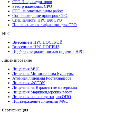
СРО Энергоаудиторов
Реестр надежных СРО
СРО на опасные виды работ
Сопровождение проверок СРО
Специалисты НРС для СРО
Повышение квалификации для СРО
НРС
Внесение в НРС НОСТРОЙ
Внесение в НРС НОПРИЗ
Подбор специалистов для подачи в НРС
Лицензирование
Лицензия МЧС
Лицензия Министерства Культуры
Атомная лицензия Ростехнадзора
Лицензия ФСТЭК
Лицензия на Взрывчатые материалы
Лицензия Маркшейдерских работ
Лицензия на эксплуатацию ОПО
Подтверждение лицензии МЧС
Сертификация