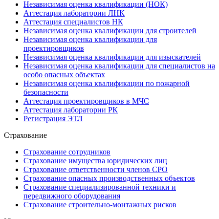
Независимая оценка квалификации (НОК)
Аттестация лаборатории ЛНК
Аттестация специалистов НК
Независимая оценка квалификации для строителей
Независимая оценка квалификации для
проектировщиков
Независимая оценка квалификации для изыскателей
Независимая оценка квалификации для специалистов на
особо опасных объектах
Независимая оценка квалификации по пожарной
безопасности
Аттестация проектировщиков в МЧС
Аттестация лаборатории РК
Регистрация ЭТЛ
Страхование
Страхование сотрудников
Страхование имущества юридических лиц
Страхование ответственности членов СРО
Страхование опасных производственных объектов
Страхование специализированной техники и
передвижного оборудования
Страхование строительно-монтажных рисков