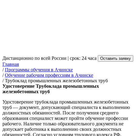
Трубоклада промышленных
железобетонных труб в
Ачинске
от 3 500 руб.
Дистанционно по всей России | срок: 24 часа
Оставить заявку
Главная
/
Программы обучения в Ачинске
/
Обучение рабочим профессиям в Ачинске
/
Трубоклад промышленных железобетонных труб
Удостоверение Трубоклада промышленных
железобетонных труб
Удостоверение трубоклада промышленных железобетонных
труб — документ, допускающий специалиста к выполнению
должностных обязанностей. После получения среднего
образования специалист может пройти обучение профессии
рабочего. Наличие только образовательного документа не
допускает работника к выполнению своих должностных
обязанностей. Согласно условиям трудового кодекса РФ,