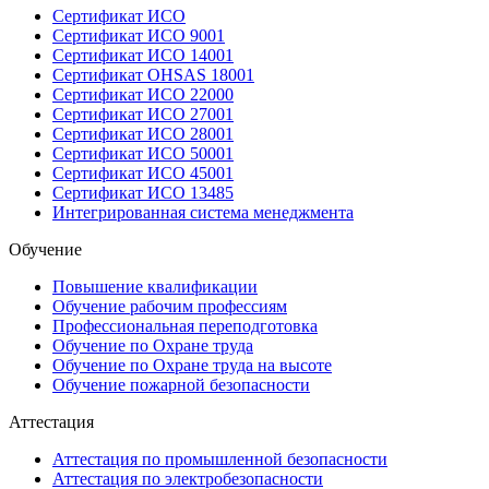
Сертификат ИСО
Сертификат ИСО 9001
Сертификат ИСО 14001
Сертификат OHSAS 18001
Сертификат ИСО 22000
Сертификат ИСО 27001
Сертификат ИСО 28001
Сертификат ИСО 50001
Сертификат ИСО 45001
Сертификат ИСО 13485
Интегрированная система менеджмента
Обучение
Повышение квалификации
Обучение рабочим профессиям
Профессиональная переподготовка
Обучение по Охране труда
Обучение по Охране труда на высоте
Обучение пожарной безопасности
Аттестация
Аттестация по промышленной безопасности
Аттестация по электробезопасности