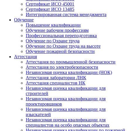
Сертификат ИСО 45001
Сертификат ИСО 13485
Интегрированная система менеджмента
Обучение
Повышение квалификации
Обучение рабочим профессиям
Профессиональная переподготовка
Обучение по Охране труда
Обучение по Охране труда на высоте
Обучение пожарной безопасности
Аттестация
Аттестация по промышленной безопасности
Аттестация по электробезопасности
Независимая оценка квалификации (НОК)
Аттестация лаборатории ЛНК
Аттестация специалистов НК
Независимая оценка квалификации для
строителей
Независимая оценка квалификации для
проектировщиков
Независимая оценка квалификации для
изыскателей
Независимая оценка квалификации для
специалистов на особо опасных объектах
Независимая оценка квалификации по пожарной