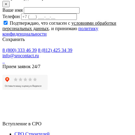
×
Ваше имя
Телефон
Подтверждаю, что согласен с
условиями обработки
персональных данных
. и принимаю
политику
конфиденциальности
Сохранить
8 (800) 333 46 39
8 (812) 425 34 39
info@srocontact.ru
Прием заявок 24/7
Вступление в СРО
СРО Строителей