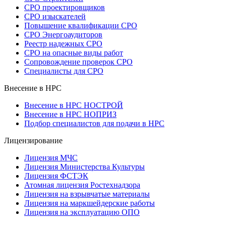
СРО проектировщиков
СРО изыскателей
Повышение квалификации СРО
СРО Энергоаудиторов
Реестр надежных СРО
СРО на опасные виды работ
Сопровождение проверок СРО
Специалисты для СРО
Внесение в НРС
Внесение в НРС НОСТРОЙ
Внесение в НРС НОПРИЗ
Подбор специалистов для подачи в НРС
Лицензирование
Лицензия МЧС
Лицензия Министерства Культуры
Лицензия ФСТЭК
Атомная лицензия Ростехнадзора
Лицензия на взрывчатые материалы
Лицензия на маркшейдерские работы
Лицензия на эксплуатацию ОПО