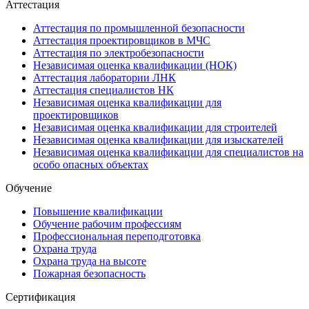
Аттестация
Аттестация по промышленной безопасности
Аттестация проектировщиков в МЧС
Аттестация по электробезопасности
Независимая оценка квалификации (НОК)
Аттестация лаборатории ЛНК
Аттестация специалистов НК
Независимая оценка квалификации для
проектировщиков
Независимая оценка квалификации для строителей
Независимая оценка квалификации для изыскателей
Независимая оценка квалификации для специалистов на
особо опасных объектах
Обучение
Повышение квалификации
Обучение рабочим профессиям
Профессиональная переподготовка
Охрана труда
Охрана труда на высоте
Пожарная безопасность
Сертификация