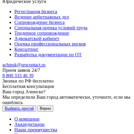
Юридические услуги
Регистрация бизнеса
Ведение арбитражных дел
Сопровождение бизнеса
Специальная оценка условий труда
Тендерное сопровождение
Адвокатский кабинет
Оценка профессиональных рисков
Консалтинг
Разработка документации по ОТ
achinsk@srocontact.ru
Прием заявок 24/7
8 800 333 46 39
Звонки по РФ бесплатно
Бесплатная консультация
Ваш город
Ачинске
?
Мы определили Ваш город автоматически, уточните, если мы
ошиблись
Выбрать другой
Верно
О компании
Аккредитации
Наши преимущества