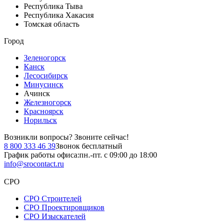
Республика Тыва
Республика Хакасия
Томская область
Город
Зеленогорск
Канск
Лесосибирск
Минусинск
Ачинск
Железногорск
Красноярск
Норильск
Возникли вопросы?
Звоните сейчас!
8 800 333 46 39
Звонок бесплатный
График работы офиса:
пн.-пт. с 09:00 до 18:00
info@srocontact.ru
СРО
СРО Строителей
СРО Проектировщиков
СРО Изыскателей