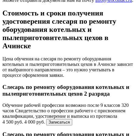
Можете отправить документы нам на почту
info@srocontact.ru
.
Стоимость и сроки получения
удостоверения слесаря по ремонту
оборудования котельных и
пылеприготовительных цехов в
Ачинске
Цена обучения на слесаря по ремонту оборудования
котельных и пылеприготовительных цехов в Ачинске зависит
от выбранного направления – это нужно учитывать в
процессе оформления заявки.
Слесарь по ремонту оборудования котельных и
пылеприготовительных цехов 2 разряда
Обучение рабочей профессии возможно после 9 классов
320
часов
Свидетельство о профессии рабочего с присвоением
квалификации, удостоверение и выписка из протокола
4 500 руб.
4 000 руб.
Записаться
Слесарь по ремонту оборудования котельных и