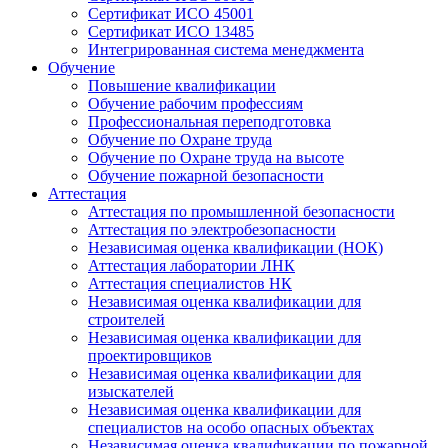
Сертификат ИСО 45001
Сертификат ИСО 13485
Интегрированная система менеджмента
Обучение
Повышение квалификации
Обучение рабочим профессиям
Профессиональная переподготовка
Обучение по Охране труда
Обучение по Охране труда на высоте
Обучение пожарной безопасности
Аттестация
Аттестация по промышленной безопасности
Аттестация по электробезопасности
Независимая оценка квалификации (НОК)
Аттестация лаборатории ЛНК
Аттестация специалистов НК
Независимая оценка квалификации для
строителей
Независимая оценка квалификации для
проектировщиков
Независимая оценка квалификации для
изыскателей
Независимая оценка квалификации для
специалистов на особо опасных объектах
Независимая оценка квалификации по пожарной