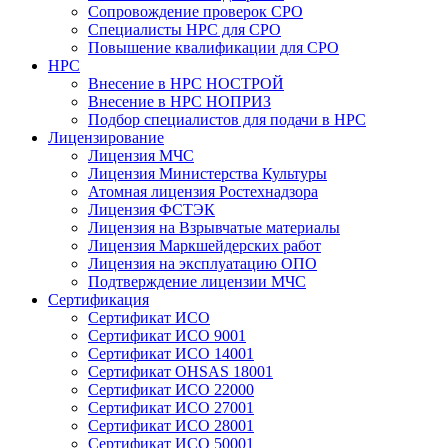
Сопровождение проверок СРО
Специалисты НРС для СРО
Повышение квалификации для СРО
НРС
Внесение в НРС НОСТРОЙ
Внесение в НРС НОПРИЗ
Подбор специалистов для подачи в НРС
Лицензирование
Лицензия МЧС
Лицензия Министерства Культуры
Атомная лицензия Ростехнадзора
Лицензия ФСТЭК
Лицензия на Взрывчатые материалы
Лицензия Маркшейдерских работ
Лицензия на эксплуатацию ОПО
Подтверждение лицензии МЧС
Сертификация
Сертификат ИСО
Сертификат ИСО 9001
Сертификат ИСО 14001
Сертификат OHSAS 18001
Сертификат ИСО 22000
Сертификат ИСО 27001
Сертификат ИСО 28001
Сертификат ИСО 50001