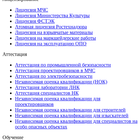
Лицензия МЧС
Лицензия Министерства Культуры
Лицензия ФСТЭК
Атомная лицензия Ростехнадзора
Лицензия на взрывчатые материалы
Лицензия на маркшейдерские работы
Лицензия на эксплуатацию ОПО
Аттестация
Аттестация по промышленной безопасности
Аттестация проектировщиков в МЧС
Аттестация по электробезопасности
Независимая оценка квалификации (НОК)
Аттестация лаборатории ЛНК
Аттестация специалистов НК
Независимая оценка квалификации для
проектировщиков
Независимая оценка квалификации для строителей
Независимая оценка квалификации для изыскателей
Независимая оценка квалификации для специалистов на
особо опасных объектах
Обучение