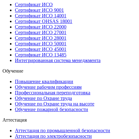
Сертификат ИСО
Сертификат ИСО 9001
Сертификат ИСО 14001
Сертификат OHSAS 18001
Сертификат ИСО 22000
Сертификат ИСО 27001
Сертификат ИСО 28001
Сертификат ИСО 50001
Сертификат ИСО 45001
Сертификат ИСО 13485
Интегрированная система менеджмента
Обучение
Повышение квалификации
Обучение рабочим профессиям
Профессиональная переподготовка
Обучение по Охране труда
Обучение по Охране труда на высоте
Обучение пожарной безопасности
Аттестация
Аттестация по промышленной безопасности
Аттестация по электробезопасности