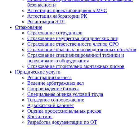
безопасности
Аттестация проектировщиков в МЧС
Аттестация лаборатории РК
Регистрация ЭТЛ
Страхование
Страхование сотрудников
Страхование имущества юридических лиц
Страхование ответственности членов СРО
Страхование опасных производственных объектов
Страхование специализированной техники и
передвижного оборудования
Страхование строительно-монтажных рисков
Юридические услуги
Регистрация бизнеса
Ведение арбитражных дел
Сопровождение бизнеса
Специальная оценка условий труда
Тендерное сопровождение
Адвокатский кабинет
Оценка профессиональных рисков
Консалтинг
Разработка документации по ОТ
Получение удостоверения