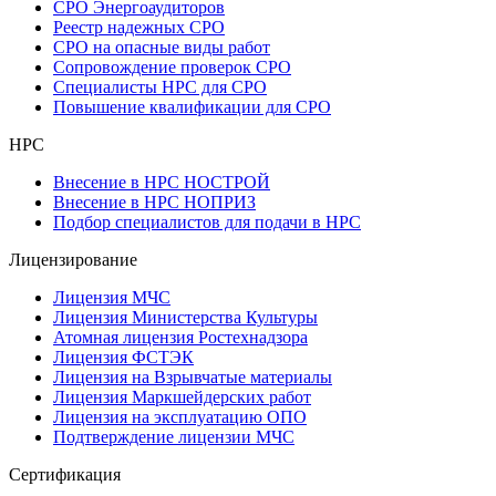
СРО Энергоаудиторов
Реестр надежных СРО
СРО на опасные виды работ
Сопровождение проверок СРО
Специалисты НРС для СРО
Повышение квалификации для СРО
НРС
Внесение в НРС НОСТРОЙ
Внесение в НРС НОПРИЗ
Подбор специалистов для подачи в НРС
Лицензирование
Лицензия МЧС
Лицензия Министерства Культуры
Атомная лицензия Ростехнадзора
Лицензия ФСТЭК
Лицензия на Взрывчатые материалы
Лицензия Маркшейдерских работ
Лицензия на эксплуатацию ОПО
Подтверждение лицензии МЧС
Сертификация