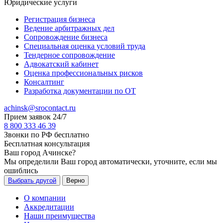
Юридические услуги
Регистрация бизнеса
Ведение арбитражных дел
Сопровождение бизнеса
Специальная оценка условий труда
Тендерное сопровождение
Адвокатский кабинет
Оценка профессиональных рисков
Консалтинг
Разработка документации по ОТ
achinsk@srocontact.ru
Прием заявок 24/7
8 800 333 46 39
Звонки по РФ бесплатно
Бесплатная консультация
Ваш город
Ачинске
?
Мы определили Ваш город автоматически, уточните, если мы
ошиблись
Выбрать другой
Верно
О компании
Аккредитации
Наши преимущества