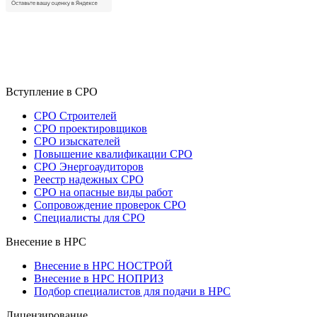
Вступление в СРО
СРО Строителей
СРО проектировщиков
СРО изыскателей
Повышение квалификации СРО
СРО Энергоаудиторов
Реестр надежных СРО
СРО на опасные виды работ
Сопровождение проверок СРО
Специалисты для СРО
Внесение в НРС
Внесение в НРС НОСТРОЙ
Внесение в НРС НОПРИЗ
Подбор специалистов для подачи в НРС
Лицензирование