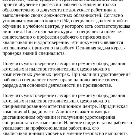
пройти обучение профессии рабочего. Наличие только
образовательного документа не допускает работника к
выполнению своих должностных обязанностей. Согласно
условиям трудового кодекса РФ, специалист должен пройти
обучение в учебном центре, у которого есть соответствующая
лицензия. После окончания курса – специалиста получает
свидетельство о профессии рабочего с присвоением
квалификации и удостоверение. Эти документы являются
основанием к принятию на работу. Основная задача курса -
проверка знаний специалиста.
Получить удостоверение слесаря по ремонту оборудования
котельных и пылеприготовительных цехов можно в
компетентных учебных центрах. При наличии удостоверения
рабочего специалист имеет право на повышение своего
разряда для основной деятельности на производстве.
Получить удостоверение слесаря по ремонту оборудования
котельных и пылеприготовительных цехов можно в
специализированном аттестационном центре. Юридическая
компания «Парадигма» в Ачинске окажет помощь в
дистанционном обучении и получении удостоверения
специалиста в сжатые сроки. Наличие свидетельства рабочего
указывает на профессионализм работника, его
квалификационный уровень и умение безопасно выполнять