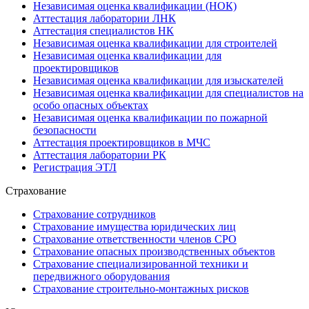
Независимая оценка квалификации (НОК)
Аттестация лаборатории ЛНК
Аттестация специалистов НК
Независимая оценка квалификации для строителей
Независимая оценка квалификации для
проектировщиков
Независимая оценка квалификации для изыскателей
Независимая оценка квалификации для специалистов на
особо опасных объектах
Независимая оценка квалификации по пожарной
безопасности
Аттестация проектировщиков в МЧС
Аттестация лаборатории РК
Регистрация ЭТЛ
Страхование
Страхование сотрудников
Страхование имущества юридических лиц
Страхование ответственности членов СРО
Страхование опасных производственных объектов
Страхование специализированной техники и
передвижного оборудования
Страхование строительно-монтажных рисков