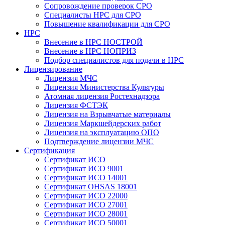
Сопровождение проверок СРО
Специалисты НРС для СРО
Повышение квалификации для СРО
НРС
Внесение в НРС НОСТРОЙ
Внесение в НРС НОПРИЗ
Подбор специалистов для подачи в НРС
Лицензирование
Лицензия МЧС
Лицензия Министерства Культуры
Атомная лицензия Ростехнадзора
Лицензия ФСТЭК
Лицензия на Взрывчатые материалы
Лицензия Маркшейдерских работ
Лицензия на эксплуатацию ОПО
Подтверждение лицензии МЧС
Сертификация
Сертификат ИСО
Сертификат ИСО 9001
Сертификат ИСО 14001
Сертификат OHSAS 18001
Сертификат ИСО 22000
Сертификат ИСО 27001
Сертификат ИСО 28001
Сертификат ИСО 50001