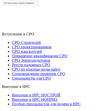
Вступление в СРО
СРО Строителей
СРО проектировщиков
СРО изыскателей
Повышение квалификации СРО
СРО Энергоаудиторов
Реестр надежных СРО
СРО на опасные виды работ
Сопровождение проверок СРО
Специалисты для СРО
Внесение в НРС
Внесение в НРС НОСТРОЙ
Внесение в НРС НОПРИЗ
Подбор специалистов для подачи в НРС