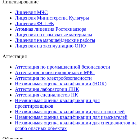
Лицензирование
Лицензия МЧС
Лицензия Министерства Культуры
Лицензия ФСТЭК
Атомная лицензия Ростехнадзора
Лицензия на взрывчатые материалы
Лицензия на маркшейдерские работы
Лицензия на эксплуатацию ОПО
Аттестация
Аттестация по промышленной безопасности
Аттестация проектировщиков в МЧС
Аттестация по электробезопасности
Независимая оценка квалификации (НОК)
Аттестация лаборатории ЛНК
Аттестация специалистов НК
Независимая оценка квалификации для
проектировщиков
Независимая оценка квалификации для строителей
Независимая оценка квалификации для изыскателей
Независимая оценка квалификации для специалистов на
особо опасных объектах
Обучение