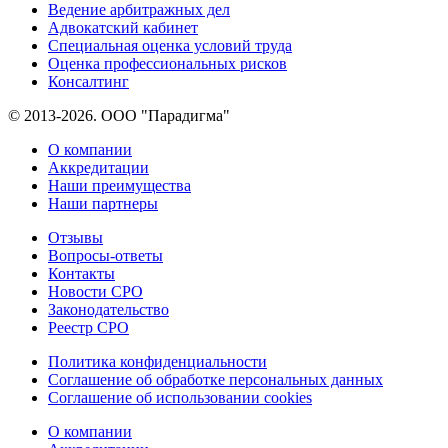
Ведение арбитражных дел
Адвокатский кабинет
Специальная оценка условий труда
Оценка профессиональных рисков
Консалтинг
© 2013-2026. ООО "Парадигма"
О компании
Аккредитации
Наши преимущества
Наши партнеры
Отзывы
Вопросы-ответы
Контакты
Новости СРО
Законодательство
Реестр СРО
Политика конфиденциальности
Соглашение об обработке персональных данных
Соглашение об использовании cookies
О компании