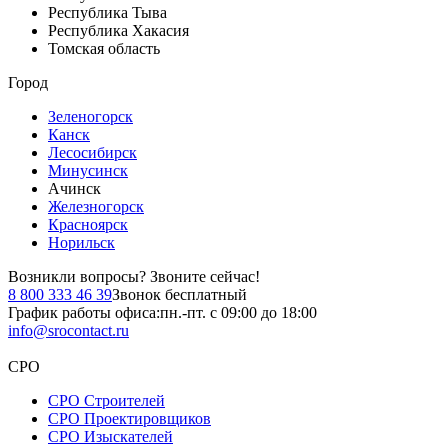
Республика Тыва
Республика Хакасия
Томская область
Город
Зеленогорск
Канск
Лесосибирск
Минусинск
Ачинск
Железногорск
Красноярск
Норильск
Возникли вопросы?
Звоните сейчас!
8 800 333 46 39
Звонок бесплатный
График работы офиса:
пн.-пт. с 09:00 до 18:00
info@srocontact.ru
СРО
СРО Строителей
СРО Проектировщиков
СРО Изыскателей