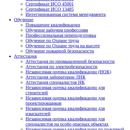
Сертификат ИСО 45001
Сертификат ИСО 13485
Интегрированная система менеджмента
Обучение
Повышение квалификации
Обучение рабочим профессиям
Профессиональная переподготовка
Обучение по Охране труда
Обучение по Охране труда на высоте
Обучение пожарной безопасности
Аттестация
Аттестация по промышленной безопасности
Аттестация по электробезопасности
Независимая оценка квалификации (НОК)
Аттестация лаборатории ЛНК
Аттестация специалистов НК
Независимая оценка квалификации для
строителей
Независимая оценка квалификации для
проектировщиков
Независимая оценка квалификации для
изыскателей
Независимая оценка квалификации для
специалистов на особо опасных объектах
Независимая оценка квалификации по пожарной