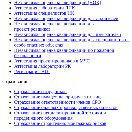
Независимая оценка квалификации (НОК)
Аттестация лаборатории ЛНК
Аттестация специалистов НК
Независимая оценка квалификации для строителей
Независимая оценка квалификации для
проектировщиков
Независимая оценка квалификации для изыскателей
Независимая оценка квалификации для специалистов на
особо опасных объектах
Независимая оценка квалификации по пожарной
безопасности
Аттестация проектировщиков в МЧС
Аттестация лаборатории РК
Регистрация ЭТЛ
Страхование
Страхование сотрудников
Страхование имущества юридических лиц
Страхование ответственности членов СРО
Страхование опасных производственных объектов
Страхование специализированной техники и
передвижного оборудования
Страхование строительно-монтажных рисков