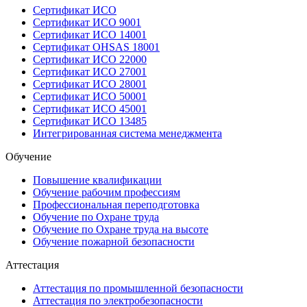
Сертификат ИСО
Сертификат ИСО 9001
Сертификат ИСО 14001
Сертификат OHSAS 18001
Сертификат ИСО 22000
Сертификат ИСО 27001
Сертификат ИСО 28001
Сертификат ИСО 50001
Сертификат ИСО 45001
Сертификат ИСО 13485
Интегрированная система менеджмента
Обучение
Повышение квалификации
Обучение рабочим профессиям
Профессиональная переподготовка
Обучение по Охране труда
Обучение по Охране труда на высоте
Обучение пожарной безопасности
Аттестация
Аттестация по промышленной безопасности
Аттестация по электробезопасности