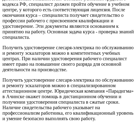
кодекса РФ, специалист должен пройти обучение в учебном
центре, у которого есть соответствующая лицензия. После
окончания курса – специалиста получает свидетельство о
профессии рабочего с присвоением квалификации и
удостоверение. Эти документы являются основанием к
принятию на работу. Основная задача курса - проверка знаний
специалиста.
Получить удостоверение слесаря-электрика по обслуживанию
и ремонту эскалаторов можно в компетентных учебных
центрах. При наличии удостоверения рабочего специалист
имеет право на повышение своего разряда для основной
деятельности на производстве.
Получить удостоверение слесаря-электрика по обслуживанию
и ремонту эскалаторов можно в специализированном
аттестационном центре. Юридическая компания «Парадигма»
в Ачинске окажет помощь в дистанционном обучении и
получении удостоверения специалиста в сжатые сроки.
Наличие свидетельства рабочего указывает на
профессионализм работника, его квалификационный уровень
и умение безопасно выполнять свою работу.