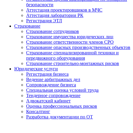
безопасности
Аттестация проектировщиков в МЧС
Аттестация лаборатории РК
Регистрация ЭТЛ
Страхование
Страхование сотрудников
Страхование имущества юридических лиц
Страхование ответственности членов СРО
Страхование опасных производственных объектов
Страхование специализированной техники и
передвижного оборудования
Страхование строительно-монтажных рисков
Юридические услуги
Регистрация бизнеса
Ведение арбитражных дел
Сопровождение бизнеса
Специальная оценка условий труда
Тендерное сопровождение
Адвокатский кабинет
Оценка профессиональных рисков
Консалтинг
Разработка документации по ОТ
Получение удостоверения