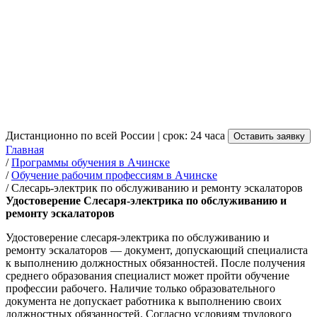
Слесаря-электрика по
обслуживанию и ремонту
эскалаторов в Ачинске
от 3 500 руб.
Дистанционно по всей России | срок: 24 часа
Оставить заявку
Главная
/
Программы обучения в Ачинске
/
Обучение рабочим профессиям в Ачинске
/
Слесарь-электрик по обслуживанию и ремонту эскалаторов
Удостоверение Слесаря-электрика по обслуживанию и
ремонту эскалаторов
Удостоверение слесаря-электрика по обслуживанию и
ремонту эскалаторов — документ, допускающий специалиста
к выполнению должностных обязанностей. После получения
среднего образования специалист может пройти обучение
профессии рабочего. Наличие только образовательного
документа не допускает работника к выполнению своих
должностных обязанностей. Согласно условиям трудового