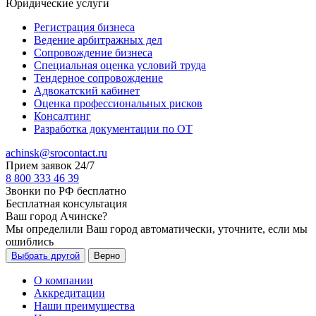
Юридические услуги
Регистрация бизнеса
Ведение арбитражных дел
Сопровождение бизнеса
Специальная оценка условий труда
Тендерное сопровождение
Адвокатский кабинет
Оценка профессиональных рисков
Консалтинг
Разработка документации по ОТ
achinsk@srocontact.ru
Прием заявок 24/7
8 800 333 46 39
Звонки по РФ бесплатно
Бесплатная консультация
Ваш город
Ачинске
?
Мы определили Ваш город автоматически, уточните, если мы
ошиблись
Выбрать другой
Верно
О компании
Аккредитации
Наши преимущества