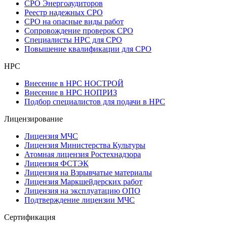
СРО Энергоаудиторов
Реестр надежных СРО
СРО на опасные виды работ
Сопровождение проверок СРО
Специалисты НРС для СРО
Повышение квалификации для СРО
НРС
Внесение в НРС НОСТРОЙ
Внесение в НРС НОПРИЗ
Подбор специалистов для подачи в НРС
Лицензирование
Лицензия МЧС
Лицензия Министерства Культуры
Атомная лицензия Ростехнадзора
Лицензия ФСТЭК
Лицензия на Взрывчатые материалы
Лицензия Маркшейдерских работ
Лицензия на эксплуатацию ОПО
Подтверждение лицензии МЧС
Сертификация