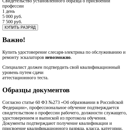
Свидетельство установленного образца о присвоении
профессии
1 день
5 000 руб.
7 500 руб.
КУПИТЬ РАЗРЯД
Важно!
Купить удостоверение слесаря-электрика по обслуживанию и
ремонту эскалаторов
невозможно
.
Специалист должен подтвердить свой квалификационный
уровень путем сдачи
аттестационного теста.
Образцы документов
Согласно статье 60 ФЗ №273 «Об образовании в Российской
Федерации», профессиональное обучение подтверждается
свидетельством о профессии рабочего, должности служащего,
удостоверением и выпиской из протокола обучения.
Документы подтверждают получение квалификации и
присвоение квалификационного разряда, класса, категории.