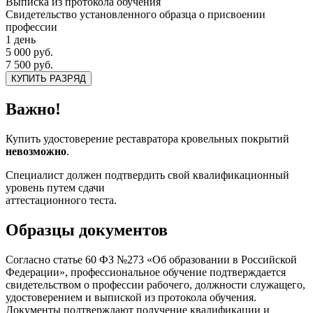
Выписка из протокола обучения
Свидетельство установленного образца о присвоении
профессии
1 день
5 000 руб.
7 500 руб.
КУПИТЬ РАЗРЯД
Важно!
Купить удостоверение реставратора кровельных покрытий
невозможно
.
Специалист должен подтвердить свой квалификационный
уровень путем сдачи
аттестационного теста.
Образцы документов
Согласно статье 60 ФЗ №273 «Об образовании в Российской
Федерации», профессиональное обучение подтверждается
свидетельством о профессии рабочего, должности служащего,
удостоверением и выпиской из протокола обучения.
Документы подтверждают получение квалификации и