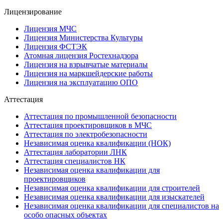
Лицензирование
Лицензия МЧС
Лицензия Министерства Культуры
Лицензия ФСТЭК
Атомная лицензия Ростехнадзора
Лицензия на взрывчатые материалы
Лицензия на маркшейдерские работы
Лицензия на эксплуатацию ОПО
Аттестация
Аттестация по промышленной безопасности
Аттестация проектировщиков в МЧС
Аттестация по электробезопасности
Независимая оценка квалификации (НОК)
Аттестация лаборатории ЛНК
Аттестация специалистов НК
Независимая оценка квалификации для
проектировщиков
Независимая оценка квалификации для строителей
Независимая оценка квалификации для изыскателей
Независимая оценка квалификации для специалистов на
особо опасных объектах