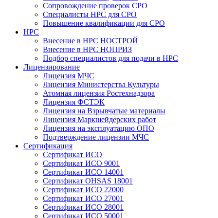
Сопровождение проверок СРО
Специалисты НРС для СРО
Повышение квалификации для СРО
НРС
Внесение в НРС НОСТРОЙ
Внесение в НРС НОПРИЗ
Подбор специалистов для подачи в НРС
Лицензирование
Лицензия МЧС
Лицензия Министерства Культуры
Атомная лицензия Ростехнадзора
Лицензия ФСТЭК
Лицензия на Взрывчатые материалы
Лицензия Маркшейдерских работ
Лицензия на эксплуатацию ОПО
Подтверждение лицензии МЧС
Сертификация
Сертификат ИСО
Сертификат ИСО 9001
Сертификат ИСО 14001
Сертификат OHSAS 18001
Сертификат ИСО 22000
Сертификат ИСО 27001
Сертификат ИСО 28001
Сертификат ИСО 50001