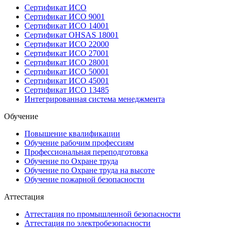
Сертификат ИСО
Сертификат ИСО 9001
Сертификат ИСО 14001
Сертификат OHSAS 18001
Сертификат ИСО 22000
Сертификат ИСО 27001
Сертификат ИСО 28001
Сертификат ИСО 50001
Сертификат ИСО 45001
Сертификат ИСО 13485
Интегрированная система менеджмента
Обучение
Повышение квалификации
Обучение рабочим профессиям
Профессиональная переподготовка
Обучение по Охране труда
Обучение по Охране труда на высоте
Обучение пожарной безопасности
Аттестация
Аттестация по промышленной безопасности
Аттестация по электробезопасности