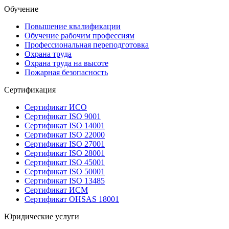
Обучение
Повышение квалификации
Обучение рабочим профессиям
Профессиональная переподготовка
Охрана труда
Охрана труда на высоте
Пожарная безопасность
Сертификация
Сертификат ИСО
Сертификат ISO 9001
Сертификат ISO 14001
Сертификат ISO 22000
Сертификат ISO 27001
Сертификат ISO 28001
Сертификат ISO 45001
Сертификат ISO 50001
Сертификат ISO 13485
Сертификат ИСМ
Сертификат OHSAS 18001
Юридические услуги