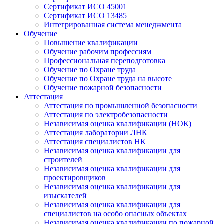
Сертификат ИСО 45001
Сертификат ИСО 13485
Интегрированная система менеджмента
Обучение
Повышение квалификации
Обучение рабочим профессиям
Профессиональная переподготовка
Обучение по Охране труда
Обучение по Охране труда на высоте
Обучение пожарной безопасности
Аттестация
Аттестация по промышленной безопасности
Аттестация по электробезопасности
Независимая оценка квалификации (НОК)
Аттестация лаборатории ЛНК
Аттестация специалистов НК
Независимая оценка квалификации для
строителей
Независимая оценка квалификации для
проектировщиков
Независимая оценка квалификации для
изыскателей
Независимая оценка квалификации для
специалистов на особо опасных объектах
Независимая оценка квалификации по пожарной