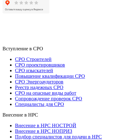
Вступление в СРО
СРО Строителей
СРО проектировщиков
СРО изыскателей
Повышение квалификации СРО
СРО Энергоаудиторов
Реестр надежных СРО
СРО на опасные виды работ
Сопровождение проверок СРО
Специалисты для СРО
Внесение в НРС
Внесение в НРС НОСТРОЙ
Внесение в НРС НОПРИЗ
Подбор специалистов для подачи в НРС