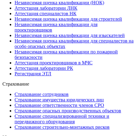
Независимая оценка квалификации (НОК)
Аттестация лаборатории ЛНК
Аттестация специалистов НК
Независимая оценка квалификации для строителей
Независимая оценка квалификации для
проектировщиков
Независимая оценка квалификации для изыскателей
Независимая оценка квалификации для специалистов на
особо опасных объектах
Независимая оценка квалификации по пожарной
безопасности
Аттестация проектировщиков в МЧС
Аттестация лаборатории РК
Регистрация ЭТЛ
Страхование
Страхование сотрудников
Страхование имущества юридических лиц
Страхование ответственности членов СРО
Страхование опасных производственных объектов
Страхование специализированной техники и
передвижного оборудования
Страхование строительно-монтажных рисков