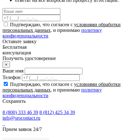
ответят на все вопросы по процессу аттестации.
Подтверждаю, что согласен с
условиями обработки
персональных данных
. и принимаю
политику
конфиденциальности
Оставьте заявку
Бесплатная
консультация
Получить удостоверение
×
Ваше имя
Телефон
Подтверждаю, что согласен с
условиями обработки
персональных данных
. и принимаю
политику
конфиденциальности
Сохранить
8 (800) 333 46 39
8 (812) 425 34 39
info@srocontact.ru
Прием заявок 24/7