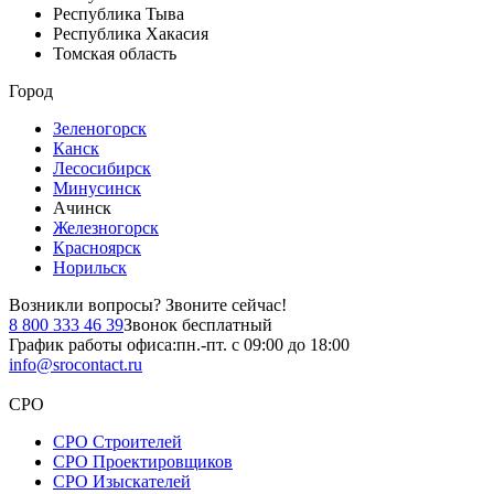
Республика Тыва
Республика Хакасия
Томская область
Город
Зеленогорск
Канск
Лесосибирск
Минусинск
Ачинск
Железногорск
Красноярск
Норильск
Возникли вопросы?
Звоните сейчас!
8 800 333 46 39
Звонок бесплатный
График работы офиса:
пн.-пт. с 09:00 до 18:00
info@srocontact.ru
СРО
СРО Строителей
СРО Проектировщиков
СРО Изыскателей