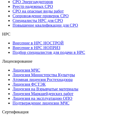
СРО Энергоаудиторов
Реестр надежных СРО
СРО на опасные виды работ
Сопровождение проверок СРО
Специалисты НРС для СРО
Повышение квалификации для СРО
НРС
Внесение в НРС НОСТРОЙ
Внесение в НРС НОПРИЗ
Подбор специалистов для подачи в НРС
Лицензирование
Лицензия МЧС
Лицензия Министерства Культуры
Атомная лицензия Ростехнадзора
Лицензия ФСТЭК
Лицензия на Взрывчатые материалы
Лицензия Маркшейдерских работ
Лицензия на эксплуатацию ОПО
Подтверждение лицензии МЧС
Сертификация