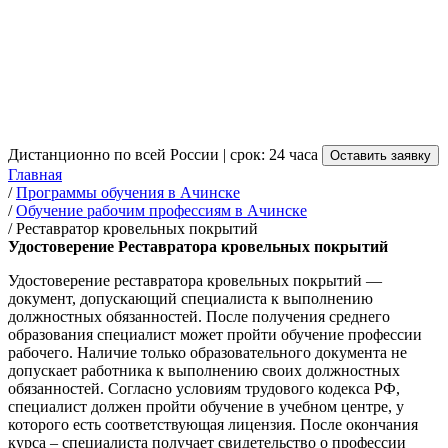
Реставратора кровельных
покрытий в Ачинске
от 3 500 руб.
Дистанционно по всей России | срок: 24 часа
Оставить заявку
Главная
/
Программы обучения в Ачинске
/
Обучение рабочим профессиям в Ачинске
/
Реставратор кровельных покрытий
Удостоверение Реставратора кровельных покрытий
Удостоверение реставратора кровельных покрытий —
документ, допускающий специалиста к выполнению
должностных обязанностей. После получения среднего
образования специалист может пройти обучение профессии
рабочего. Наличие только образовательного документа не
допускает работника к выполнению своих должностных
обязанностей. Согласно условиям трудового кодекса РФ,
специалист должен пройти обучение в учебном центре, у
которого есть соответствующая лицензия. После окончания
курса – специалиста получает свидетельство о профессии