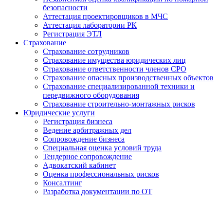
безопасности
Аттестация проектировщиков в МЧС
Аттестация лаборатории РК
Регистрация ЭТЛ
Страхование
Страхование сотрудников
Страхование имущества юридических лиц
Страхование ответственности членов СРО
Страхование опасных производственных объектов
Страхование специализированной техники и
передвижного оборудования
Страхование строительно-монтажных рисков
Юридические услуги
Регистрация бизнеса
Ведение арбитражных дел
Сопровождение бизнеса
Специальная оценка условий труда
Тендерное сопровождение
Адвокатский кабинет
Оценка профессиональных рисков
Консалтинг
Разработка документации по ОТ
Получение удостоверения