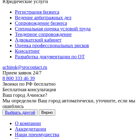
Юридические услуги
Регистрация бизнеса
Ведение арбитражных дел
Сопровождение бизнеса
Специальная оценка условий труда
Тендерное сопровождение
Адвокатский кабинет
Оценка профессиональных рисков
Консалтинг
Разработка документации по ОТ
achinsk@srocontact.ru
Прием заявок 24/7
8 800 333 46 39
Звонки по РФ бесплатно
Бесплатная консультация
Ваш город
Ачинске
?
Мы определили Ваш город автоматически, уточните, если мы
ошиблись
Выбрать другой
Верно
О компании
Аккредитации
Наши преимущества