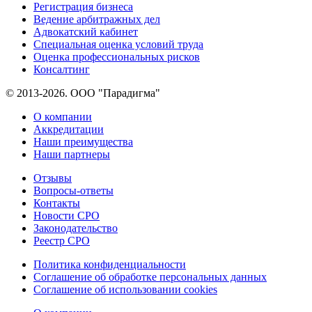
Регистрация бизнеса
Ведение арбитражных дел
Адвокатский кабинет
Специальная оценка условий труда
Оценка профессиональных рисков
Консалтинг
© 2013-2026. ООО "Парадигма"
О компании
Аккредитации
Наши преимущества
Наши партнеры
Отзывы
Вопросы-ответы
Контакты
Новости СРО
Законодательство
Реестр СРО
Политика конфиденциальности
Соглашение об обработке персональных данных
Соглашение об использовании cookies