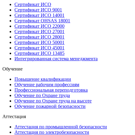
Сертификат ИСО
Сертификат ИСО 9001
Сертификат ИСО 14001
Сертификат OHSAS 18001
Сертификат ИСО 22000
Сертификат ИСО 27001
Сертификат ИСО 28001
Сертификат ИСО 50001
Сертификат ИСО 45001
Сертификат ИСО 13485
Интегрированная система менеджмента
Обучение
Повышение квалификации
Обучение рабочим профессиям
Профессиональная переподготовка
Обучение по Охране труда
Обучение по Охране труда на высоте
Обучение пожарной безопасности
Аттестация
Аттестация по промышленной безопасности
Аттестация по электробезопасности