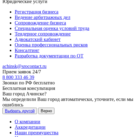
Юридические услуги
Регистрация бизнеса
Ведение арбитражных дел
Сопровождение бизнеса
Специальная оценка условий труда
Тендерное сопровождение
Адвокатский кабинет
Оценка профессиональных рисков
Консалтинг
Разработка документации по ОТ
achinsk@srocontact.ru
Прием заявок 24/7
8 800 333 46 39
Звонки по РФ бесплатно
Бесплатная консультация
Ваш город
Ачинске
?
Мы определили Ваш город автоматически, уточните, если мы
ошиблись
Выбрать другой
Верно
О компании
Аккредитации
Наши преимущества