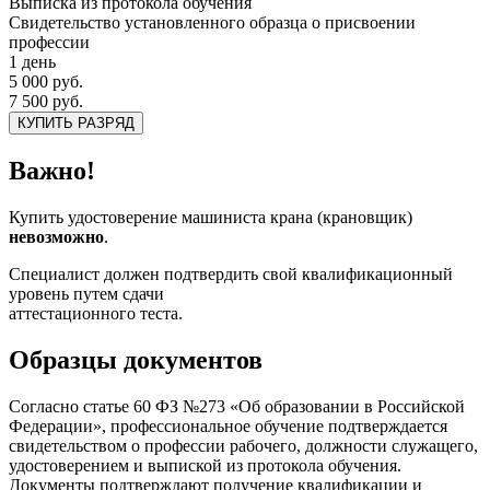
Выписка из протокола обучения
Свидетельство установленного образца о присвоении
профессии
1 день
5 000 руб.
7 500 руб.
КУПИТЬ РАЗРЯД
Важно!
Купить удостоверение машиниста крана (крановщик)
невозможно
.
Специалист должен подтвердить свой квалификационный
уровень путем сдачи
аттестационного теста.
Образцы документов
Согласно статье 60 ФЗ №273 «Об образовании в Российской
Федерации», профессиональное обучение подтверждается
свидетельством о профессии рабочего, должности служащего,
удостоверением и выпиской из протокола обучения.
Документы подтверждают получение квалификации и