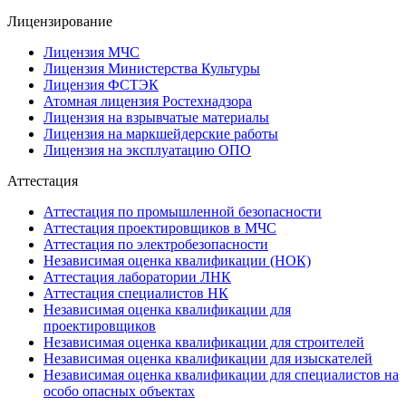
Лицензирование
Лицензия МЧС
Лицензия Министерства Культуры
Лицензия ФСТЭК
Атомная лицензия Ростехнадзора
Лицензия на взрывчатые материалы
Лицензия на маркшейдерские работы
Лицензия на эксплуатацию ОПО
Аттестация
Аттестация по промышленной безопасности
Аттестация проектировщиков в МЧС
Аттестация по электробезопасности
Независимая оценка квалификации (НОК)
Аттестация лаборатории ЛНК
Аттестация специалистов НК
Независимая оценка квалификации для
проектировщиков
Независимая оценка квалификации для строителей
Независимая оценка квалификации для изыскателей
Независимая оценка квалификации для специалистов на
особо опасных объектах