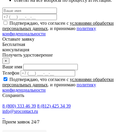
ответят на все вопросы по процессу аттестации.
Подтверждаю, что согласен с
условиями обработки
персональных данных
. и принимаю
политику
конфиденциальности
Оставьте заявку
Бесплатная
консультация
Получить удостоверение
×
Ваше имя
Телефон
Подтверждаю, что согласен с
условиями обработки
персональных данных
. и принимаю
политику
конфиденциальности
Сохранить
8 (800) 333 46 39
8 (812) 425 34 39
info@srocontact.ru
Прием заявок 24/7