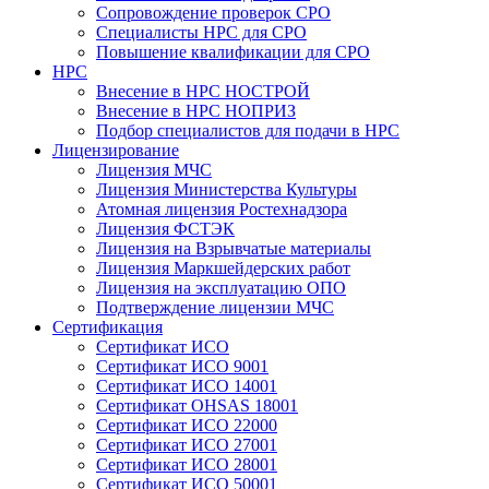
Сопровождение проверок СРО
Специалисты НРС для СРО
Повышение квалификации для СРО
НРС
Внесение в НРС НОСТРОЙ
Внесение в НРС НОПРИЗ
Подбор специалистов для подачи в НРС
Лицензирование
Лицензия МЧС
Лицензия Министерства Культуры
Атомная лицензия Ростехнадзора
Лицензия ФСТЭК
Лицензия на Взрывчатые материалы
Лицензия Маркшейдерских работ
Лицензия на эксплуатацию ОПО
Подтверждение лицензии МЧС
Сертификация
Сертификат ИСО
Сертификат ИСО 9001
Сертификат ИСО 14001
Сертификат OHSAS 18001
Сертификат ИСО 22000
Сертификат ИСО 27001
Сертификат ИСО 28001
Сертификат ИСО 50001