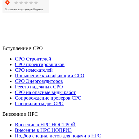
Вступление в СРО
СРО Строителей
СРО проектировщиков
СРО изыскателей
Повышение квалификации СРО
СРО Энергоаудиторов
Реестр надежных СРО
СРО на опасные виды работ
Сопровождение проверок СРО
Специалисты для СРО
Внесение в НРС
Внесение в НРС НОСТРОЙ
Внесение в НРС НОПРИЗ
Подбор специалистов для подачи в НРС