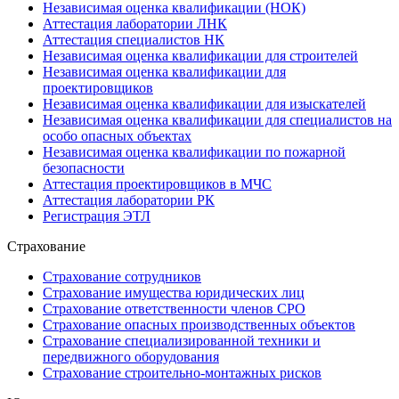
Независимая оценка квалификации (НОК)
Аттестация лаборатории ЛНК
Аттестация специалистов НК
Независимая оценка квалификации для строителей
Независимая оценка квалификации для
проектировщиков
Независимая оценка квалификации для изыскателей
Независимая оценка квалификации для специалистов на
особо опасных объектах
Независимая оценка квалификации по пожарной
безопасности
Аттестация проектировщиков в МЧС
Аттестация лаборатории РК
Регистрация ЭТЛ
Страхование
Страхование сотрудников
Страхование имущества юридических лиц
Страхование ответственности членов СРО
Страхование опасных производственных объектов
Страхование специализированной техники и
передвижного оборудования
Страхование строительно-монтажных рисков