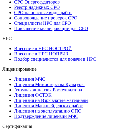
СРО Энергоаудиторов
Реестр надежных СРО
СРО на опасные виды работ
Сопровождение проверок СРО
Специалисты НРС для СРО
Повышение квалификации для СРО
НРС
Внесение в НРС НОСТРОЙ
Внесение в НРС НОПРИЗ
Подбор специалистов для подачи в НРС
Лицензирование
Лицензия МЧС
Лицензия Министерства Культуры
Атомная лицензия Ростехнадзора
Лицензия ФСТЭК
Лицензия на Взрывчатые материалы
Лицензия Маркшейдерских работ
Лицензия на эксплуатацию ОПО
Подтверждение лицензии МЧС
Сертификация