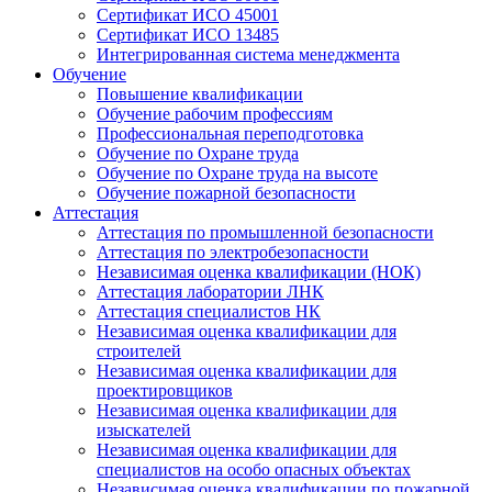
Сертификат ИСО 45001
Сертификат ИСО 13485
Интегрированная система менеджмента
Обучение
Повышение квалификации
Обучение рабочим профессиям
Профессиональная переподготовка
Обучение по Охране труда
Обучение по Охране труда на высоте
Обучение пожарной безопасности
Аттестация
Аттестация по промышленной безопасности
Аттестация по электробезопасности
Независимая оценка квалификации (НОК)
Аттестация лаборатории ЛНК
Аттестация специалистов НК
Независимая оценка квалификации для
строителей
Независимая оценка квалификации для
проектировщиков
Независимая оценка квалификации для
изыскателей
Независимая оценка квалификации для
специалистов на особо опасных объектах
Независимая оценка квалификации по пожарной