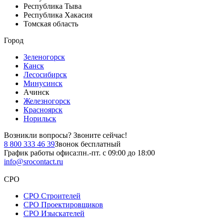
Республика Тыва
Республика Хакасия
Томская область
Город
Зеленогорск
Канск
Лесосибирск
Минусинск
Ачинск
Железногорск
Красноярск
Норильск
Возникли вопросы?
Звоните сейчас!
8 800 333 46 39
Звонок бесплатный
График работы офиса:
пн.-пт. с 09:00 до 18:00
info@srocontact.ru
СРО
СРО Строителей
СРО Проектировщиков
СРО Изыскателей