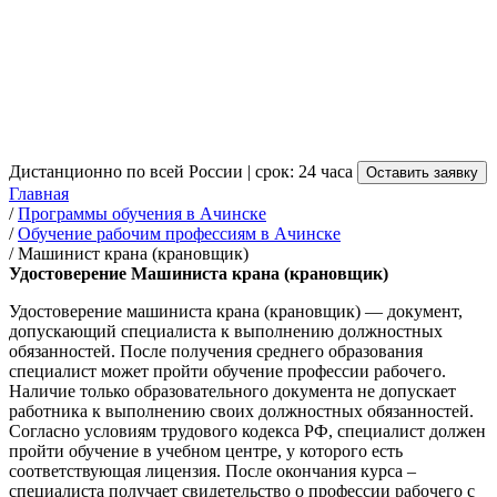
Машиниста крана
(крановщик) в Ачинске
от 3 500 руб.
Дистанционно по всей России | срок: 24 часа
Оставить заявку
Главная
/
Программы обучения в Ачинске
/
Обучение рабочим профессиям в Ачинске
/
Машинист крана (крановщик)
Удостоверение Машиниста крана (крановщик)
Удостоверение машиниста крана (крановщик) — документ,
допускающий специалиста к выполнению должностных
обязанностей. После получения среднего образования
специалист может пройти обучение профессии рабочего.
Наличие только образовательного документа не допускает
работника к выполнению своих должностных обязанностей.
Согласно условиям трудового кодекса РФ, специалист должен
пройти обучение в учебном центре, у которого есть
соответствующая лицензия. После окончания курса –
специалиста получает свидетельство о профессии рабочего с