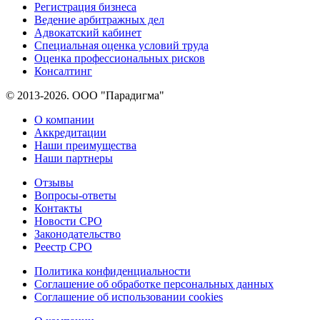
Регистрация бизнеса
Ведение арбитражных дел
Адвокатский кабинет
Специальная оценка условий труда
Оценка профессиональных рисков
Консалтинг
© 2013-2026. ООО "Парадигма"
О компании
Аккредитации
Наши преимущества
Наши партнеры
Отзывы
Вопросы-ответы
Контакты
Новости СРО
Законодательство
Реестр СРО
Политика конфиденциальности
Соглашение об обработке персональных данных
Соглашение об использовании cookies