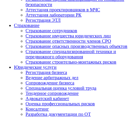
безопасности
Аттестация проектировщиков в МЧС
Аттестация лаборатории РК
Регистрация ЭТЛ
Страхование
Страхование сотрудников
Страхование имущества юридических лиц
Страхование ответственности членов СРО
Страхование опасных производственных объектов
Страхование специализированной техники и
передвижного оборудования
Страхование строительно-монтажных рисков
Юридические услуги
Регистрация бизнеса
Ведение арбитражных дел
Сопровождение бизнеса
Специальная оценка условий труда
Тендерное сопровождение
Адвокатский кабинет
Оценка профессиональных рисков
Консалтинг
Разработка документации по ОТ
Получение удостоверения