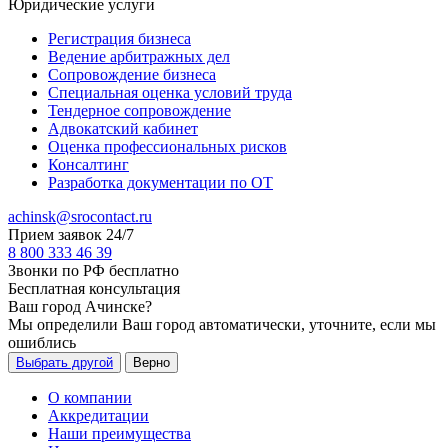
Юридические услуги
Регистрация бизнеса
Ведение арбитражных дел
Сопровождение бизнеса
Специальная оценка условий труда
Тендерное сопровождение
Адвокатский кабинет
Оценка профессиональных рисков
Консалтинг
Разработка документации по ОТ
achinsk@srocontact.ru
Прием заявок 24/7
8 800 333 46 39
Звонки по РФ бесплатно
Бесплатная консультация
Ваш город
Ачинске
?
Мы определили Ваш город автоматически, уточните, если мы
ошиблись
Выбрать другой
Верно
О компании
Аккредитации
Наши преимущества