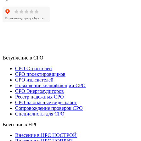
Вступление в СРО
СРО Строителей
СРО проектировщиков
СРО изыскателей
Повышение квалификации СРО
СРО Энергоаудиторов
Реестр надежных СРО
СРО на опасные виды работ
Сопровождение проверок СРО
Специалисты для СРО
Внесение в НРС
Внесение в НРС НОСТРОЙ
Внесение в НРС НОПРИЗ