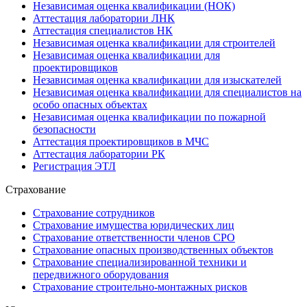
Независимая оценка квалификации (НОК)
Аттестация лаборатории ЛНК
Аттестация специалистов НК
Независимая оценка квалификации для строителей
Независимая оценка квалификации для
проектировщиков
Независимая оценка квалификации для изыскателей
Независимая оценка квалификации для специалистов на
особо опасных объектах
Независимая оценка квалификации по пожарной
безопасности
Аттестация проектировщиков в МЧС
Аттестация лаборатории РК
Регистрация ЭТЛ
Страхование
Страхование сотрудников
Страхование имущества юридических лиц
Страхование ответственности членов СРО
Страхование опасных производственных объектов
Страхование специализированной техники и
передвижного оборудования
Страхование строительно-монтажных рисков