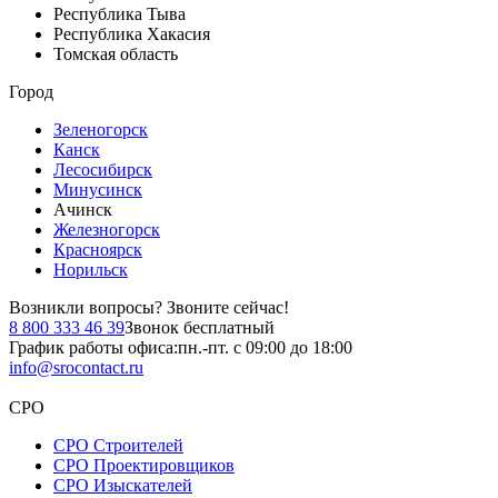
Республика Тыва
Республика Хакасия
Томская область
Город
Зеленогорск
Канск
Лесосибирск
Минусинск
Ачинск
Железногорск
Красноярск
Норильск
Возникли вопросы?
Звоните сейчас!
8 800 333 46 39
Звонок бесплатный
График работы офиса:
пн.-пт. с 09:00 до 18:00
info@srocontact.ru
СРО
СРО Строителей
СРО Проектировщиков
СРО Изыскателей