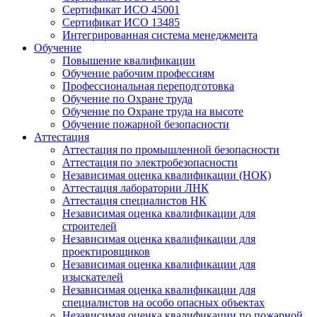
Сертификат ИСО 45001
Сертификат ИСО 13485
Интегрированная система менеджмента
Обучение
Повышение квалификации
Обучение рабочим профессиям
Профессиональная переподготовка
Обучение по Охране труда
Обучение по Охране труда на высоте
Обучение пожарной безопасности
Аттестация
Аттестация по промышленной безопасности
Аттестация по электробезопасности
Независимая оценка квалификации (НОК)
Аттестация лаборатории ЛНК
Аттестация специалистов НК
Независимая оценка квалификации для
строителей
Независимая оценка квалификации для
проектировщиков
Независимая оценка квалификации для
изыскателей
Независимая оценка квалификации для
специалистов на особо опасных объектах
Независимая оценка квалификации по пожарной