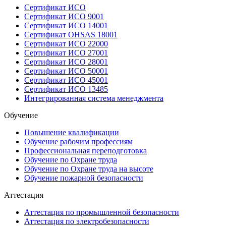
Сертификат ИСО
Сертификат ИСО 9001
Сертификат ИСО 14001
Сертификат OHSAS 18001
Сертификат ИСО 22000
Сертификат ИСО 27001
Сертификат ИСО 28001
Сертификат ИСО 50001
Сертификат ИСО 45001
Сертификат ИСО 13485
Интегрированная система менеджмента
Обучение
Повышение квалификации
Обучение рабочим профессиям
Профессиональная переподготовка
Обучение по Охране труда
Обучение по Охране труда на высоте
Обучение пожарной безопасности
Аттестация
Аттестация по промышленной безопасности
Аттестация по электробезопасности