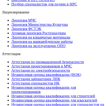
Подбор специалистов для подачи в НРС
Лицензирование
Лицензия МЧС
Лицензия Министерства Культуры
Лицензия ФСТЭК
Атомная лицензия Ростехнадзора
Лицензия на взрывчатые материалы
Лицензия на маркшейдерские работы
Лицензия на эксплуатацию ОПО
Аттестация
Аттестация по промышленной безопасности
Аттестация проектировщиков в МЧС
Аттестация по электробезопасности
Независимая оценка квалификации (НОК)
Аттестация лаборатории ЛНК
Аттестация специалистов НК
Независимая оценка квалификации для
проектировщиков
Независимая оценка квалификации для строителей
Независимая оценка квалификации для изыскателей
Независимая оценка квалификации для специалистов на