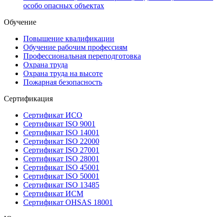
особо опасных объектах
Обучение
Повышение квалификации
Обучение рабочим профессиям
Профессиональная переподготовка
Охрана труда
Охрана труда на высоте
Пожарная безопасность
Сертификация
Сертификат ИСО
Сертификат ISO 9001
Сертификат ISO 14001
Сертификат ISO 22000
Сертификат ISO 27001
Сертификат ISO 28001
Сертификат ISO 45001
Сертификат ISO 50001
Сертификат ISO 13485
Сертификат ИСМ
Сертификат OHSAS 18001