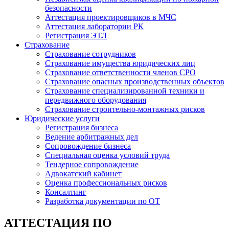
безопасности
Аттестация проектировщиков в МЧС
Аттестация лаборатории РК
Регистрация ЭТЛ
Страхование
Страхование сотрудников
Страхование имущества юридических лиц
Страхование ответственности членов СРО
Страхование опасных производственных объектов
Страхование специализированной техники и
передвижного оборудования
Страхование строительно-монтажных рисков
Юридические услуги
Регистрация бизнеса
Ведение арбитражных дел
Сопровождение бизнеса
Специальная оценка условий труда
Тендерное сопровождение
Адвокатский кабинет
Оценка профессиональных рисков
Консалтинг
Разработка документации по ОТ
АТТЕСТАЦИЯ ПО