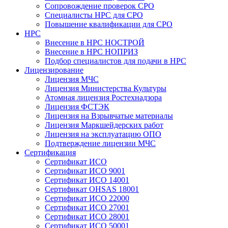
Сопровождение проверок СРО
Специалисты НРС для СРО
Повышение квалификации для СРО
НРС
Внесение в НРС НОСТРОЙ
Внесение в НРС НОПРИЗ
Подбор специалистов для подачи в НРС
Лицензирование
Лицензия МЧС
Лицензия Министерства Культуры
Атомная лицензия Ростехнадзора
Лицензия ФСТЭК
Лицензия на Взрывчатые материалы
Лицензия Маркшейдерских работ
Лицензия на эксплуатацию ОПО
Подтверждение лицензии МЧС
Сертификация
Сертификат ИСО
Сертификат ИСО 9001
Сертификат ИСО 14001
Сертификат OHSAS 18001
Сертификат ИСО 22000
Сертификат ИСО 27001
Сертификат ИСО 28001
Сертификат ИСО 50001