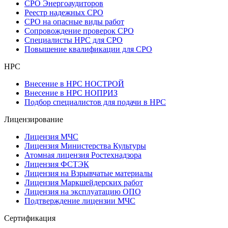
СРО Энергоаудиторов
Реестр надежных СРО
СРО на опасные виды работ
Сопровождение проверок СРО
Специалисты НРС для СРО
Повышение квалификации для СРО
НРС
Внесение в НРС НОСТРОЙ
Внесение в НРС НОПРИЗ
Подбор специалистов для подачи в НРС
Лицензирование
Лицензия МЧС
Лицензия Министерства Культуры
Атомная лицензия Ростехнадзора
Лицензия ФСТЭК
Лицензия на Взрывчатые материалы
Лицензия Маркшейдерских работ
Лицензия на эксплуатацию ОПО
Подтверждение лицензии МЧС
Сертификация