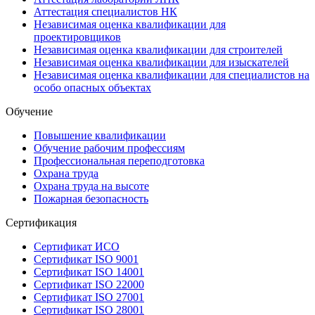
Аттестация специалистов НК
Независимая оценка квалификации для
проектировщиков
Независимая оценка квалификации для строителей
Независимая оценка квалификации для изыскателей
Независимая оценка квалификации для специалистов на
особо опасных объектах
Обучение
Повышение квалификации
Обучение рабочим профессиям
Профессиональная переподготовка
Охрана труда
Охрана труда на высоте
Пожарная безопасность
Сертификация
Сертификат ИСО
Сертификат ISO 9001
Сертификат ISO 14001
Сертификат ISO 22000
Сертификат ISO 27001
Сертификат ISO 28001