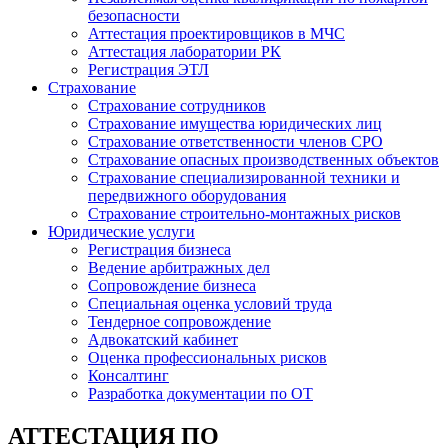
безопасности
Аттестация проектировщиков в МЧС
Аттестация лаборатории РК
Регистрация ЭТЛ
Страхование
Страхование сотрудников
Страхование имущества юридических лиц
Страхование ответственности членов СРО
Страхование опасных производственных объектов
Страхование специализированной техники и
передвижного оборудования
Страхование строительно-монтажных рисков
Юридические услуги
Регистрация бизнеса
Ведение арбитражных дел
Сопровождение бизнеса
Специальная оценка условий труда
Тендерное сопровождение
Адвокатский кабинет
Оценка профессиональных рисков
Консалтинг
Разработка документации по ОТ
АТТЕСТАЦИЯ ПО