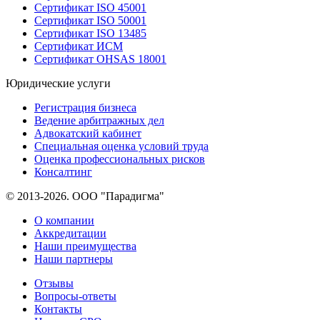
Сертификат ISO 45001
Сертификат ISO 50001
Сертификат ISO 13485
Сертификат ИСМ
Сертификат OHSAS 18001
Юридические услуги
Регистрация бизнеса
Ведение арбитражных дел
Адвокатский кабинет
Специальная оценка условий труда
Оценка профессиональных рисков
Консалтинг
© 2013-2026. ООО "Парадигма"
О компании
Аккредитации
Наши преимущества
Наши партнеры
Отзывы
Вопросы-ответы
Контакты