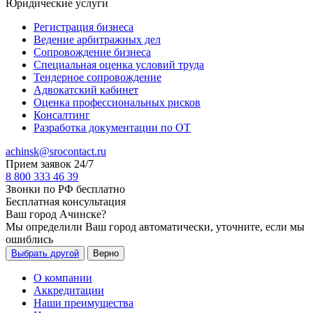
Юридические услуги
Регистрация бизнеса
Ведение арбитражных дел
Сопровождение бизнеса
Специальная оценка условий труда
Тендерное сопровождение
Адвокатский кабинет
Оценка профессиональных рисков
Консалтинг
Разработка документации по ОТ
achinsk@srocontact.ru
Прием заявок 24/7
8 800 333 46 39
Звонки по РФ бесплатно
Бесплатная консультация
Ваш город
Ачинске
?
Мы определили Ваш город автоматически, уточните, если мы
ошиблись
Выбрать другой
Верно
О компании
Аккредитации
Наши преимущества