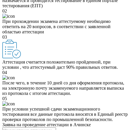
назначается и проводится тестирование в едином портале
тестирования (ЕПТ)
02
При прохождении экзамена аттестуемому необходимо
ответить на 20 вопросов, в соответствии с заявленной
областью аттестации
03
Аттестация считается положительно пройденной, при
условии , что аттестуемый даст 90% правильных ответов.
04
После чего, в течение 10 дней со дня оформления протокола,
на электронную почту экзаменуемого направляется выписка
из протокола с итогом аттестации.
05
При условии успешной сдачи экзаменационного
тестирования все данные протокола вносятся в Единый реестр
проверки протоколов по промышленной безопасности.
Заявка на проведение аттестации в
Ачинске