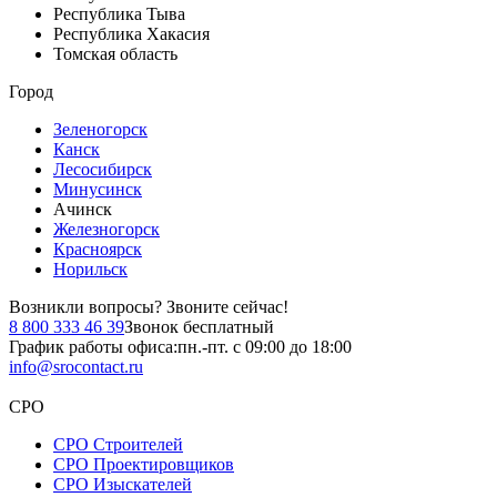
Республика Тыва
Республика Хакасия
Томская область
Город
Зеленогорск
Канск
Лесосибирск
Минусинск
Ачинск
Железногорск
Красноярск
Норильск
Возникли вопросы?
Звоните сейчас!
8 800 333 46 39
Звонок бесплатный
График работы офиса:
пн.-пт. с 09:00 до 18:00
info@srocontact.ru
СРО
СРО Строителей
СРО Проектировщиков
СРО Изыскателей