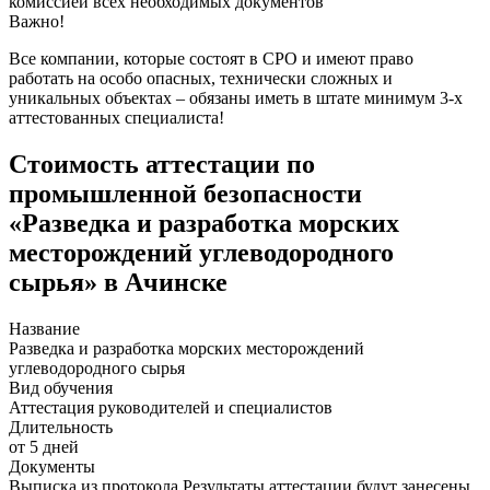
комиссией всех необходимых документов
Важно!
Все компании, которые состоят в СРО и имеют право
работать на особо опасных, технически сложных и
уникальных объектах – обязаны иметь в штате минимум 3-х
аттестованных специалиста!
Стоимость аттестации по
промышленной безопасности
«Разведка и разработка морских
месторождений углеводородного
сырья» в Ачинске
Название
Разведка и разработка морских месторождений
углеводородного сырья
Вид обучения
Аттестация руководителей и специалистов
Длительность
от 5 дней
Документы
Выписка из протокола Результаты аттестации будут занесены