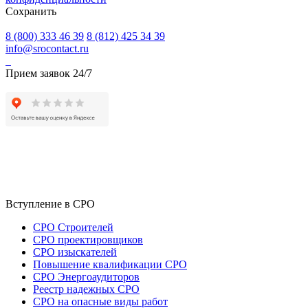
Сохранить
8 (800) 333 46 39
8 (812) 425 34 39
info@srocontact.ru
Прием заявок 24/7
Вступление в СРО
СРО Строителей
СРО проектировщиков
СРО изыскателей
Повышение квалификации СРО
СРО Энергоаудиторов
Реестр надежных СРО
СРО на опасные виды работ