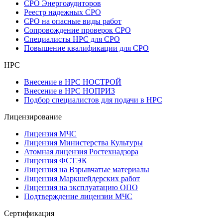
СРО Энергоаудиторов
Реестр надежных СРО
СРО на опасные виды работ
Сопровождение проверок СРО
Специалисты НРС для СРО
Повышение квалификации для СРО
НРС
Внесение в НРС НОСТРОЙ
Внесение в НРС НОПРИЗ
Подбор специалистов для подачи в НРС
Лицензирование
Лицензия МЧС
Лицензия Министерства Культуры
Атомная лицензия Ростехнадзора
Лицензия ФСТЭК
Лицензия на Взрывчатые материалы
Лицензия Маркшейдерских работ
Лицензия на эксплуатацию ОПО
Подтверждение лицензии МЧС
Сертификация