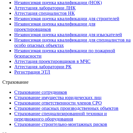
Независимая оценка квалификации (НОК)
Аттестация лаборатории ЛНК
Аттестация специалистов НК
Независимая оценка квалификации для строителей
Независимая оценка квалификации для
проектировщиков
Независимая оценка квалификации для изыскателей
Независимая оценка квалификации для специалистов на
особо опасных объектах
Независимая оценка квалификации по пожарной
безопасности
Аттестация проектировщиков в МЧС
Аттестация лаборатории РК
Регистрация ЭТЛ
Страхование
Страхование сотрудников
Страхование имущества юридических лиц
Страхование ответственности членов СРО
Страхование опасных производственных объектов
Страхование специализированной техники и
передвижного оборудования
Страхование строительно-монтажных рисков