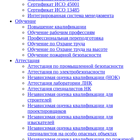
Сертификат ИСО 45001
Сертификат ИСО 13485
Интегрированная система менеджмента
Обучение
Повышение квалификации
Обучение рабочим профессиям
Профессиональная переподготовка
Обучение по Охране труда
Обучение по Охране труда на высоте
Обучение пожарной безопасности
Аттестация
Аттестация по промышленной безопасности
Аттестация по электробезопасности
Независимая оценка квалификации (НОК)
Аттестация лаборатории ЛНК
Аттестация специалистов НК
Независимая оценка квалификации для
строителей
Независимая оценка квалификации для
проектировщиков
Независимая оценка квалификации для
изыскателей
Независимая оценка квалификации для
специалистов на особо опасных объектах
Независимая оценка квалификации по пожарной