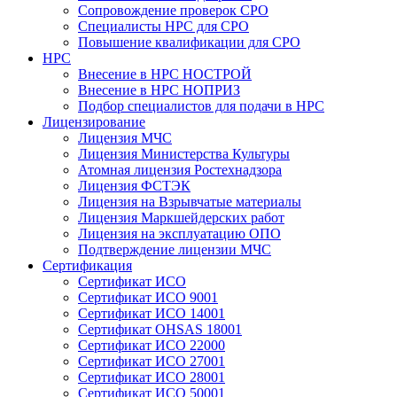
Сопровождение проверок СРО
Специалисты НРС для СРО
Повышение квалификации для СРО
НРС
Внесение в НРС НОСТРОЙ
Внесение в НРС НОПРИЗ
Подбор специалистов для подачи в НРС
Лицензирование
Лицензия МЧС
Лицензия Министерства Культуры
Атомная лицензия Ростехнадзора
Лицензия ФСТЭК
Лицензия на Взрывчатые материалы
Лицензия Маркшейдерских работ
Лицензия на эксплуатацию ОПО
Подтверждение лицензии МЧС
Сертификация
Сертификат ИСО
Сертификат ИСО 9001
Сертификат ИСО 14001
Сертификат OHSAS 18001
Сертификат ИСО 22000
Сертификат ИСО 27001
Сертификат ИСО 28001
Сертификат ИСО 50001