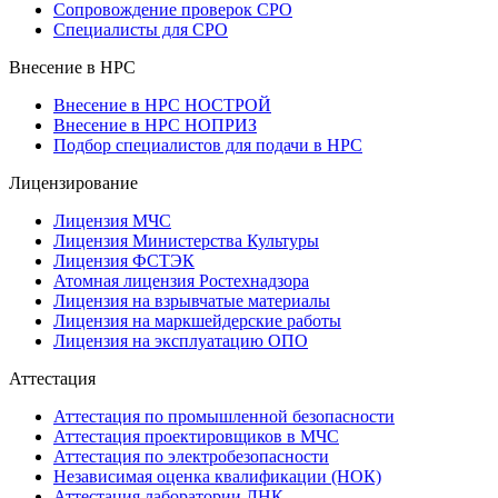
Сопровождение проверок СРО
Специалисты для СРО
Внесение в НРС
Внесение в НРС НОСТРОЙ
Внесение в НРС НОПРИЗ
Подбор специалистов для подачи в НРС
Лицензирование
Лицензия МЧС
Лицензия Министерства Культуры
Лицензия ФСТЭК
Атомная лицензия Ростехнадзора
Лицензия на взрывчатые материалы
Лицензия на маркшейдерские работы
Лицензия на эксплуатацию ОПО
Аттестация
Аттестация по промышленной безопасности
Аттестация проектировщиков в МЧС
Аттестация по электробезопасности
Независимая оценка квалификации (НОК)
Аттестация лаборатории ЛНК