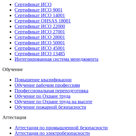
Сертификат ИСО
Сертификат ИСО 9001
Сертификат ИСО 14001
Сертификат OHSAS 18001
Сертификат ИСО 22000
Сертификат ИСО 27001
Сертификат ИСО 28001
Сертификат ИСО 50001
Сертификат ИСО 45001
Сертификат ИСО 13485
Интегрированная система менеджмента
Обучение
Повышение квалификации
Обучение рабочим профессиям
Профессиональная переподготовка
Обучение по Охране труда
Обучение по Охране труда на высоте
Обучение пожарной безопасности
Аттестация
Аттестация по промышленной безопасности
Аттестация по электробезопасности