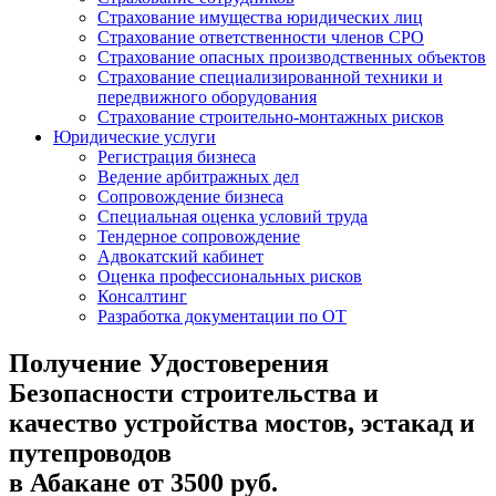
Страхование имущества юридических лиц
Страхование ответственности членов СРО
Страхование опасных производственных объектов
Страхование специализированной техники и
передвижного оборудования
Страхование строительно-монтажных рисков
Юридические услуги
Регистрация бизнеса
Ведение арбитражных дел
Сопровождение бизнеса
Специальная оценка условий труда
Тендерное сопровождение
Адвокатский кабинет
Оценка профессиональных рисков
Консалтинг
Разработка документации по ОТ
Получение Удостоверения
Безопасности строительства и
качество устройства мостов, эстакад и
путепроводов
в Абакане от 3500 руб.