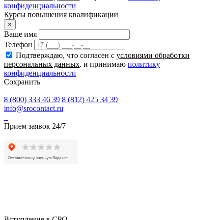
конфиденциальности
Курсы повышения квалификации
×
Ваше имя
Телефон
Подтверждаю, что согласен с
условиями обработки
персональных данных
. и принимаю
политику
конфиденциальности
Сохранить
8 (800) 333 46 39
8 (812) 425 34 39
info@srocontact.ru
Прием заявок 24/7
Вступление в СРО