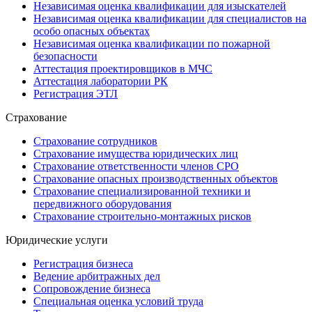
Независимая оценка квалификации для изыскателей
Независимая оценка квалификации для специалистов на
особо опасных объектах
Независимая оценка квалификации по пожарной
безопасности
Аттестация проектировщиков в МЧС
Аттестация лаборатории РК
Регистрация ЭТЛ
Страхование
Страхование сотрудников
Страхование имущества юридических лиц
Страхование ответственности членов СРО
Страхование опасных производственных объектов
Страхование специализированной техники и
передвижного оборудования
Страхование строительно-монтажных рисков
Юридические услуги
Регистрация бизнеса
Ведение арбитражных дел
Сопровождение бизнеса
Специальная оценка условий труда