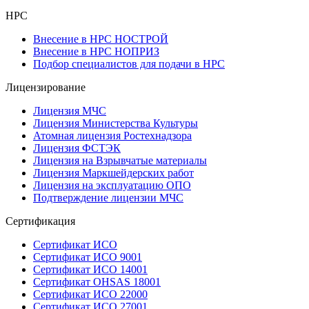
НРС
Внесение в НРС НОСТРОЙ
Внесение в НРС НОПРИЗ
Подбор специалистов для подачи в НРС
Лицензирование
Лицензия МЧС
Лицензия Министерства Культуры
Атомная лицензия Ростехнадзора
Лицензия ФСТЭК
Лицензия на Взрывчатые материалы
Лицензия Маркшейдерских работ
Лицензия на эксплуатацию ОПО
Подтверждение лицензии МЧС
Сертификация
Сертификат ИСО
Сертификат ИСО 9001
Сертификат ИСО 14001
Сертификат OHSAS 18001
Сертификат ИСО 22000
Сертификат ИСО 27001