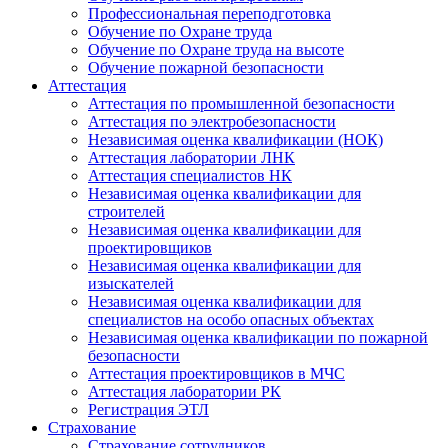
Профессиональная переподготовка
Обучение по Охране труда
Обучение по Охране труда на высоте
Обучение пожарной безопасности
Аттестация
Аттестация по промышленной безопасности
Аттестация по электробезопасности
Независимая оценка квалификации (НОК)
Аттестация лаборатории ЛНК
Аттестация специалистов НК
Независимая оценка квалификации для
строителей
Независимая оценка квалификации для
проектировщиков
Независимая оценка квалификации для
изыскателей
Независимая оценка квалификации для
специалистов на особо опасных объектах
Независимая оценка квалификации по пожарной
безопасности
Аттестация проектировщиков в МЧС
Аттестация лаборатории РК
Регистрация ЭТЛ
Страхование
Страхование сотрудников