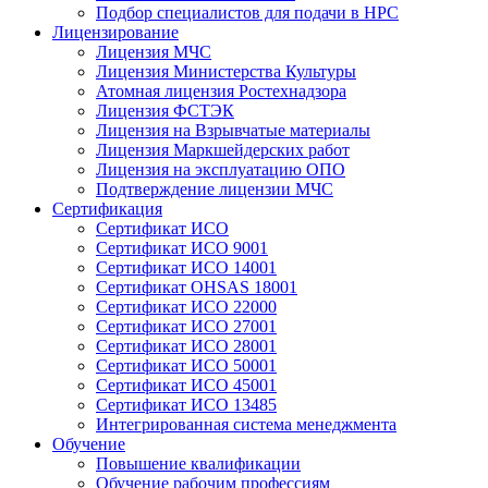
Подбор специалистов для подачи в НРС
Лицензирование
Лицензия МЧС
Лицензия Министерства Культуры
Атомная лицензия Ростехнадзора
Лицензия ФСТЭК
Лицензия на Взрывчатые материалы
Лицензия Маркшейдерских работ
Лицензия на эксплуатацию ОПО
Подтверждение лицензии МЧС
Сертификация
Сертификат ИСО
Сертификат ИСО 9001
Сертификат ИСО 14001
Сертификат OHSAS 18001
Сертификат ИСО 22000
Сертификат ИСО 27001
Сертификат ИСО 28001
Сертификат ИСО 50001
Сертификат ИСО 45001
Сертификат ИСО 13485
Интегрированная система менеджмента
Обучение
Повышение квалификации
Обучение рабочим профессиям