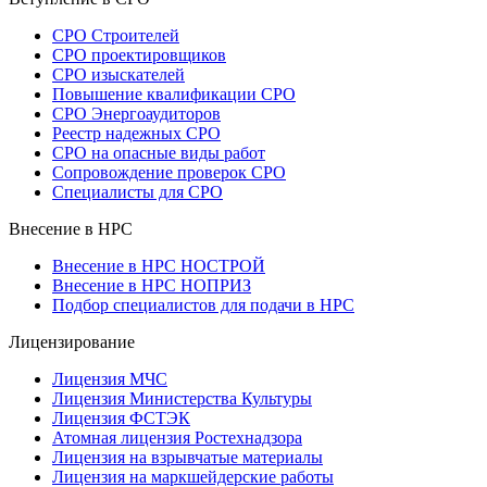
СРО Строителей
СРО проектировщиков
СРО изыскателей
Повышение квалификации СРО
СРО Энергоаудиторов
Реестр надежных СРО
СРО на опасные виды работ
Сопровождение проверок СРО
Специалисты для СРО
Внесение в НРС
Внесение в НРС НОСТРОЙ
Внесение в НРС НОПРИЗ
Подбор специалистов для подачи в НРС
Лицензирование
Лицензия МЧС
Лицензия Министерства Культуры
Лицензия ФСТЭК
Атомная лицензия Ростехнадзора
Лицензия на взрывчатые материалы
Лицензия на маркшейдерские работы