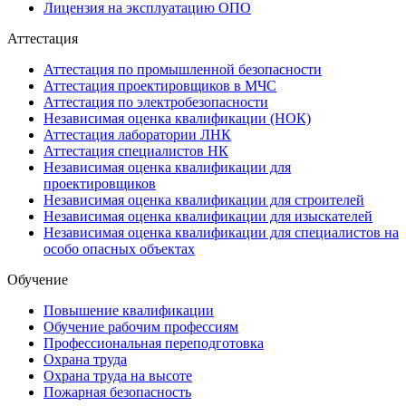
Лицензия на эксплуатацию ОПО
Аттестация
Аттестация по промышленной безопасности
Аттестация проектировщиков в МЧС
Аттестация по электробезопасности
Независимая оценка квалификации (НОК)
Аттестация лаборатории ЛНК
Аттестация специалистов НК
Независимая оценка квалификации для
проектировщиков
Независимая оценка квалификации для строителей
Независимая оценка квалификации для изыскателей
Независимая оценка квалификации для специалистов на
особо опасных объектах
Обучение
Повышение квалификации
Обучение рабочим профессиям
Профессиональная переподготовка
Охрана труда
Охрана труда на высоте
Пожарная безопасность