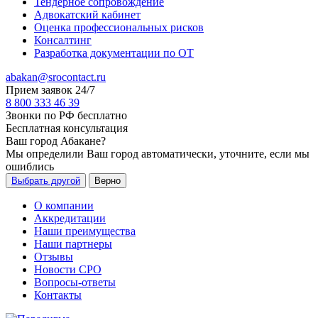
Тендерное сопровождение
Адвокатский кабинет
Оценка профессиональных рисков
Консалтинг
Разработка документации по ОТ
abakan@srocontact.ru
Прием заявок 24/7
8 800 333 46 39
Звонки по РФ бесплатно
Бесплатная консультация
Ваш город
Абакане
?
Мы определили Ваш город автоматически, уточните, если мы
ошиблись
Выбрать другой
Верно
О компании
Аккредитации
Наши преимущества
Наши партнеры
Отзывы
Новости СРО
Вопросы-ответы
Контакты