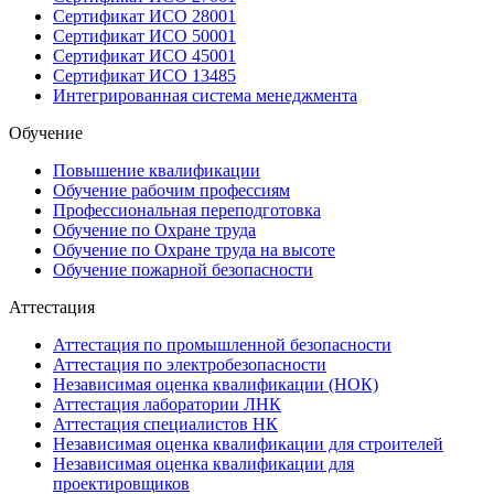
Сертификат ИСО 28001
Сертификат ИСО 50001
Сертификат ИСО 45001
Сертификат ИСО 13485
Интегрированная система менеджмента
Обучение
Повышение квалификации
Обучение рабочим профессиям
Профессиональная переподготовка
Обучение по Охране труда
Обучение по Охране труда на высоте
Обучение пожарной безопасности
Аттестация
Аттестация по промышленной безопасности
Аттестация по электробезопасности
Независимая оценка квалификации (НОК)
Аттестация лаборатории ЛНК
Аттестация специалистов НК
Независимая оценка квалификации для строителей
Независимая оценка квалификации для
проектировщиков