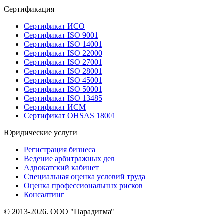
Сертификация
Сертификат ИСО
Сертификат ISO 9001
Сертификат ISO 14001
Сертификат ISO 22000
Сертификат ISO 27001
Сертификат ISO 28001
Сертификат ISO 45001
Сертификат ISO 50001
Сертификат ISO 13485
Сертификат ИСМ
Сертификат OHSAS 18001
Юридические услуги
Регистрация бизнеса
Ведение арбитражных дел
Адвокатский кабинет
Специальная оценка условий труда
Оценка профессиональных рисков
Консалтинг
© 2013-2026. ООО "Парадигма"