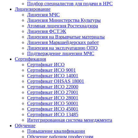
Подбор специалистов для подачи в НРС
Лицензирование
Лицензия МЧС
Лицензия Министерства Культуры
Атомная лицензия Ростехнадзора
Лицензия ФСТЭК
Лицензия на Взрывчатые материалы
Лицензия Маркшейдерских работ
Лицензия на эксплуатацию ОПО
Подтверждение лицензии МЧС
Сертификация
Сертификат ИСО
Сертификат ИСО 9001
Сертификат ИСО 14001
Сертификат OHSAS 18001
Сертификат ИСО 22000
Сертификат ИСО 27001
Сертификат ИСО 28001
Сертификат ИСО 50001
Сертификат ИСО 45001
Сертификат ИСО 13485
Интегрированная система менеджмента
Обучение
Повышение квалификации
Обучение рабочим профессиям