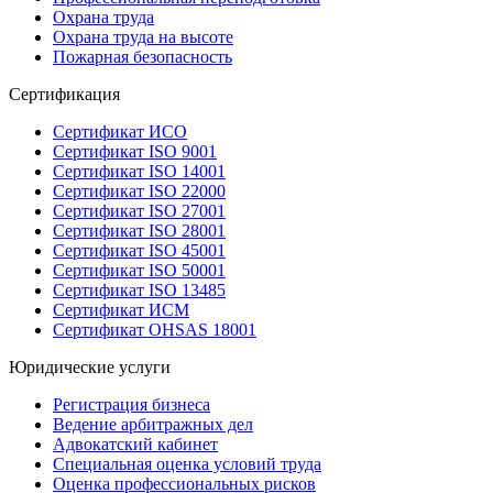
Охрана труда
Охрана труда на высоте
Пожарная безопасность
Сертификация
Сертификат ИСО
Сертификат ISO 9001
Сертификат ISO 14001
Сертификат ISO 22000
Сертификат ISO 27001
Сертификат ISO 28001
Сертификат ISO 45001
Сертификат ISO 50001
Сертификат ISO 13485
Сертификат ИСМ
Сертификат OHSAS 18001
Юридические услуги
Регистрация бизнеса
Ведение арбитражных дел
Адвокатский кабинет
Специальная оценка условий труда
Оценка профессиональных рисков