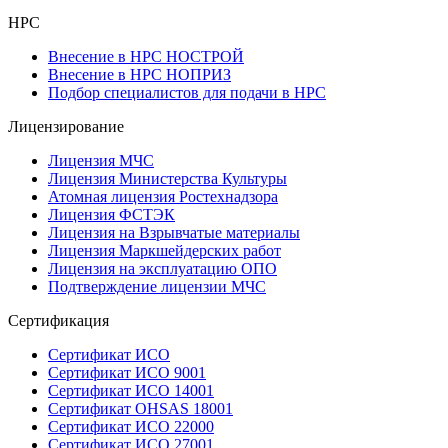
НРС
Внесение в НРС НОСТРОЙ
Внесение в НРС НОПРИЗ
Подбор специалистов для подачи в НРС
Лицензирование
Лицензия МЧС
Лицензия Министерства Культуры
Атомная лицензия Ростехнадзора
Лицензия ФСТЭК
Лицензия на Взрывчатые материалы
Лицензия Маркшейдерских работ
Лицензия на эксплуатацию ОПО
Подтверждение лицензии МЧС
Сертификация
Сертификат ИСО
Сертификат ИСО 9001
Сертификат ИСО 14001
Сертификат OHSAS 18001
Сертификат ИСО 22000
Сертификат ИСО 27001