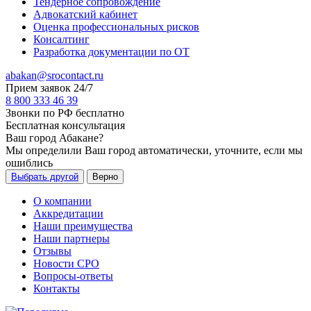
Тендерное сопровождение
Адвокатский кабинет
Оценка профессиональных рисков
Консалтинг
Разработка документации по ОТ
abakan@srocontact.ru
Прием заявок 24/7
8 800 333 46 39
Звонки по РФ бесплатно
Бесплатная консультация
Ваш город
Абакане
?
Мы определили Ваш город автоматически, уточните, если мы
ошиблись
Выбрать другой
Верно
О компании
Аккредитации
Наши преимущества
Наши партнеры
Отзывы
Новости СРО
Вопросы-ответы
Контакты