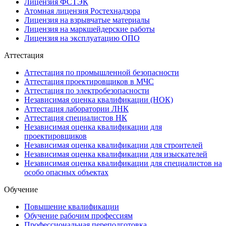
Лицензия ФСТЭК
Атомная лицензия Ростехнадзора
Лицензия на взрывчатые материалы
Лицензия на маркшейдерские работы
Лицензия на эксплуатацию ОПО
Аттестация
Аттестация по промышленной безопасности
Аттестация проектировщиков в МЧС
Аттестация по электробезопасности
Независимая оценка квалификации (НОК)
Аттестация лаборатории ЛНК
Аттестация специалистов НК
Независимая оценка квалификации для
проектировщиков
Независимая оценка квалификации для строителей
Независимая оценка квалификации для изыскателей
Независимая оценка квалификации для специалистов на
особо опасных объектах
Обучение
Повышение квалификации
Обучение рабочим профессиям
Профессиональная переподготовка