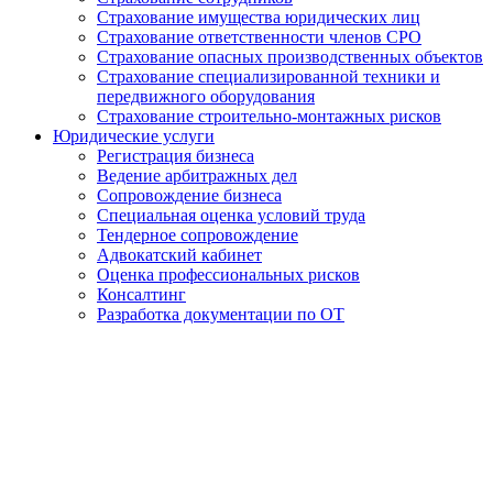
Страхование имущества юридических лиц
Страхование ответственности членов СРО
Страхование опасных производственных объектов
Страхование специализированной техники и
передвижного оборудования
Страхование строительно-монтажных рисков
Юридические услуги
Регистрация бизнеса
Ведение арбитражных дел
Сопровождение бизнеса
Специальная оценка условий труда
Тендерное сопровождение
Адвокатский кабинет
Оценка профессиональных рисков
Консалтинг
Разработка документации по ОТ
Получение удостоверения
Электросварщика труб на
стане в Абакане