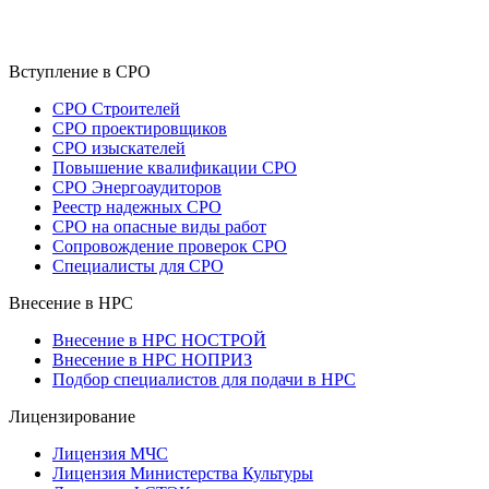
Вступление в СРО
СРО Строителей
СРО проектировщиков
СРО изыскателей
Повышение квалификации СРО
СРО Энергоаудиторов
Реестр надежных СРО
СРО на опасные виды работ
Сопровождение проверок СРО
Специалисты для СРО
Внесение в НРС
Внесение в НРС НОСТРОЙ
Внесение в НРС НОПРИЗ
Подбор специалистов для подачи в НРС
Лицензирование
Лицензия МЧС
Лицензия Министерства Культуры