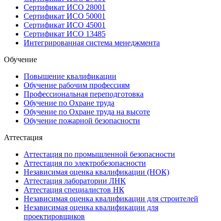
Сертификат ИСО 28001
Сертификат ИСО 50001
Сертификат ИСО 45001
Сертификат ИСО 13485
Интегрированная система менеджмента
Обучение
Повышение квалификации
Обучение рабочим профессиям
Профессиональная переподготовка
Обучение по Охране труда
Обучение по Охране труда на высоте
Обучение пожарной безопасности
Аттестация
Аттестация по промышленной безопасности
Аттестация по электробезопасности
Независимая оценка квалификации (НОК)
Аттестация лаборатории ЛНК
Аттестация специалистов НК
Независимая оценка квалификации для строителей
Независимая оценка квалификации для
проектировщиков