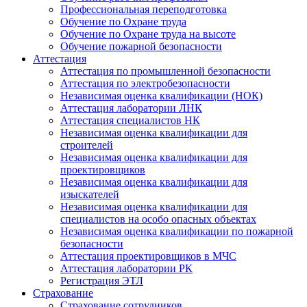
Профессиональная переподготовка
Обучение по Охране труда
Обучение по Охране труда на высоте
Обучение пожарной безопасности
Аттестация
Аттестация по промышленной безопасности
Аттестация по электробезопасности
Независимая оценка квалификации (НОК)
Аттестация лаборатории ЛНК
Аттестация специалистов НК
Независимая оценка квалификации для
строителей
Независимая оценка квалификации для
проектировщиков
Независимая оценка квалификации для
изыскателей
Независимая оценка квалификации для
специалистов на особо опасных объектах
Независимая оценка квалификации по пожарной
безопасности
Аттестация проектировщиков в МЧС
Аттестация лаборатории РК
Регистрация ЭТЛ
Страхование
Страхование сотрудников