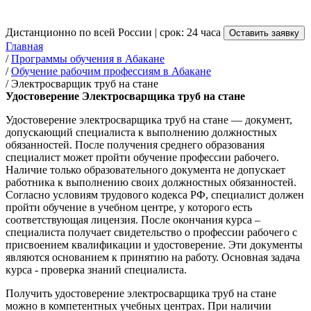
от 3 500 руб.
Дистанционно по всей России | срок: 24 часа
Оставить заявку
Главная
/
Программы обучения в Абакане
/
Обучение рабочим профессиям в Абакане
/
Электросварщик труб на стане
Удостоверение Электросварщика труб на стане
Удостоверение электросварщика труб на стане — документ,
допускающий специалиста к выполнению должностных
обязанностей. После получения среднего образования
специалист может пройти обучение профессии рабочего.
Наличие только образовательного документа не допускает
работника к выполнению своих должностных обязанностей.
Согласно условиям трудового кодекса РФ, специалист должен
пройти обучение в учебном центре, у которого есть
соответствующая лицензия. После окончания курса –
специалиста получает свидетельство о профессии рабочего с
присвоением квалификации и удостоверение. Эти документы
являются основанием к принятию на работу. Основная задача
курса - проверка знаний специалиста.
Получить удостоверение электросварщика труб на стане
можно в компетентных учебных центрах. При наличии