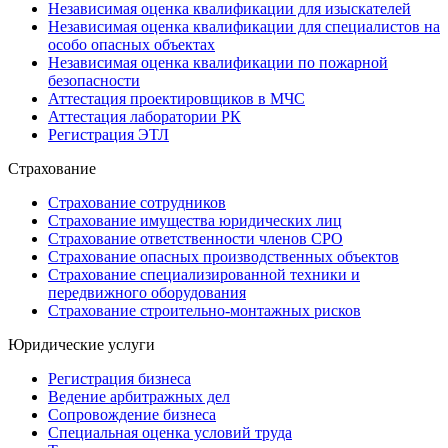
Независимая оценка квалификации для изыскателей
Независимая оценка квалификации для специалистов на
особо опасных объектах
Независимая оценка квалификации по пожарной
безопасности
Аттестация проектировщиков в МЧС
Аттестация лаборатории РК
Регистрация ЭТЛ
Страхование
Страхование сотрудников
Страхование имущества юридических лиц
Страхование ответственности членов СРО
Страхование опасных производственных объектов
Страхование специализированной техники и
передвижного оборудования
Страхование строительно-монтажных рисков
Юридические услуги
Регистрация бизнеса
Ведение арбитражных дел
Сопровождение бизнеса
Специальная оценка условий труда